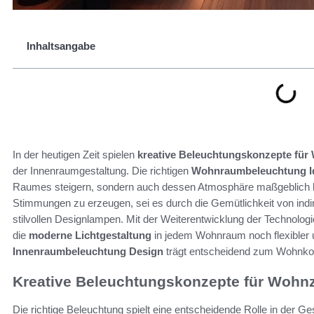
Inhaltsangabe
In der heutigen Zeit spielen
kreative Beleuchtungskonzepte fü
der Innenraumgestaltung. Die richtigen
Wohnraumbeleuchtung I
Raumes steigern, sondern auch dessen Atmosphäre maßgeblich bee
Stimmungen zu erzeugen, sei es durch die Gemütlichkeit von indir
stilvollen Designlampen. Mit der Weiterentwicklung der Technolo
die
moderne Lichtgestaltung
in jedem Wohnraum noch flexibler un
Innenraumbeleuchtung Design
trägt entscheidend zum Wohnkom
Kreative Beleuchtungskonzepte für Wohn
Die richtige Beleuchtung spielt eine entscheidende Rolle in der G