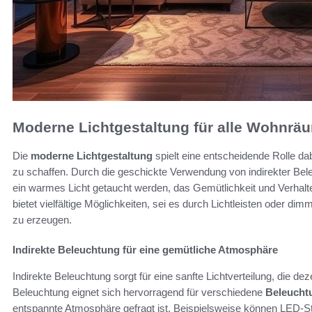
Moderne Lichtgestaltung für alle Wohnrä
Die
moderne Lichtgestaltung
spielt eine entscheidende Rolle 
zu schaffen. Durch die geschickte Verwendung von indirekter B
ein warmes Licht getaucht werden, das Gemütlichkeit und Verhalte
bietet vielfältige Möglichkeiten, sei es durch Lichtleisten oder 
zu erzeugen.
Indirekte Beleuchtung für eine gemütliche Atmosphäre
Indirekte Beleuchtung sorgt für eine sanfte Lichtverteilung, die de
Beleuchtung eignet sich hervorragend für verschiedene
Beleucht
entspannte Atmosphäre gefragt ist. Beispielsweise können LED-St