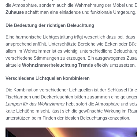
die Atmosphäre, sondern auch die Wahrnehmung der Möbel und D
Zuhause
schafft man eine einladende und funktionale Umgebung, di
Die Bedeutung der richtigen Beleuchtung
Eine harmonische Lichtgestaltung trägt wesentlich dazu bei, dass
ansprechend anfühlt. Unterschätzte Bereiche wie Ecken oder Büche
allem im Wohnzimmer ist es wichtig, unterschiedliche Beleuchtun
verschiedene Stimmungen zu erzeugen. Ein ausgewogenes Zusamm
aktuelle
Wohnzimmerbeleuchtung Trends
effektiv umzusetzen.
Verschiedene Lichtquellen kombinieren
Die Kombination verschiedener Lichtquellen ist der Schlüssel fü
Tischlampen und Deckenleuchten bilden zusammen eine gelungene
Lampen für das Wohnzimmer
hebt sofort die Atmosphäre und set
kalte Lichttöne mischt, lässt sich die gewünschte Wirkung im Raum
unterstützen beim Finden der idealen Beleuchtungskonzeption.