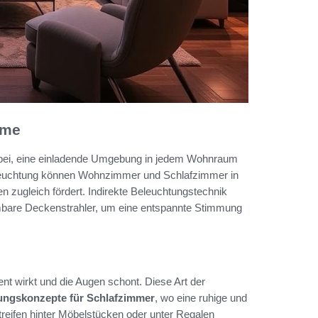
ume
dabei, eine einladende Umgebung in jedem Wohnraum
eleuchtung können Wohnzimmer und Schlafzimmer in
n zugleich fördert. Indirekte Beleuchtungstechnik
dimmbare Deckenstrahler, um eine entspannte Stimmung
zent wirkt und die Augen schont. Diese Art der
ungskonzepte für Schlafzimmer
, wo eine ruhige und
reifen hinter Möbelstücken oder unter Regalen