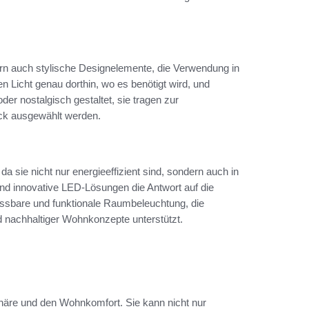
ern auch stylische Designelemente, die Verwendung in
n Licht genau dorthin, wo es benötigt wird, und
er nostalgisch gestaltet, sie tragen zur
ck ausgewählt werden.
a sie nicht nur energieeffizient sind, sondern auch in
ind innovative LED-Lösungen die Antwort auf die
assbare und funktionale Raumbeleuchtung, die
d nachhaltiger Wohnkonzepte unterstützt.
häre und den Wohnkomfort. Sie kann nicht nur