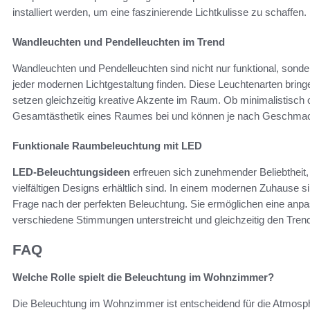
installiert werden, um eine faszinierende Lichtkulisse zu schaffen.
Wandleuchten und Pendelleuchten im Trend
Wandleuchten und Pendelleuchten sind nicht nur funktional, sond
jeder modernen Lichtgestaltung finden. Diese Leuchtenarten bringe
setzen gleichzeitig kreative Akzente im Raum. Ob minimalistisch od
Gesamtästhetik eines Raumes bei und können je nach Geschma
Funktionale Raumbeleuchtung mit LED
LED-Beleuchtungsideen
erfreuen sich zunehmender Beliebtheit, d
vielfältigen Designs erhältlich sind. In einem modernen Zuhause s
Frage nach der perfekten Beleuchtung. Sie ermöglichen eine anp
verschiedene Stimmungen unterstreicht und gleichzeitig den Tren
FAQ
Welche Rolle spielt die Beleuchtung im Wohnzimmer?
Die Beleuchtung im Wohnzimmer ist entscheidend für die Atmosp