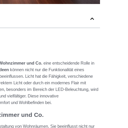
r Wohnzimmer und Co.
eine entscheidende Rolle in
deen
können nicht nur die Funktionalität eines
influssen. Licht hat die Fähigkeit, verschiedene
ektem Licht oder durch ein modernes Flair mit
gien, besonders im Bereich der LED-Beleuchtung, wird
d vielfältiger. Diese innovative
fort und Wohlbefinden bei.
zimmer und Co.
estaltung von Wohnräumen. Sie beeinflusst nicht nur