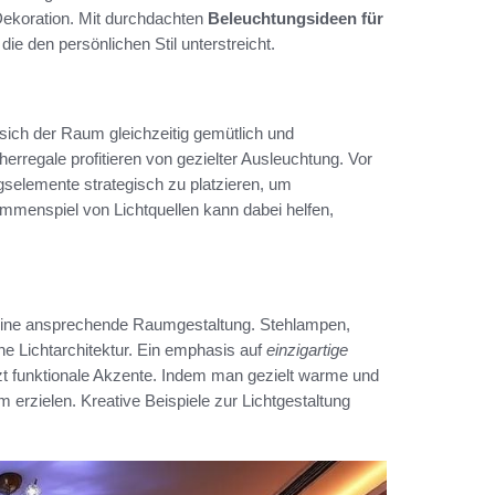
ekoration. Mit durchdachten
Beleuchtungsideen für
e den persönlichen Stil unterstreicht.
 sich der Raum gleichzeitig gemütlich und
rregale profitieren von gezielter Ausleuchtung. Vor
gselemente strategisch zu platzieren, um
enspiel von Lichtquellen kann dabei helfen,
r eine ansprechende Raumgestaltung. Stehlampen,
 Lichtarchitektur. Ein emphasis auf
einzigartige
zt funktionale Akzente. Indem man gezielt warme und
 erzielen. Kreative Beispiele zur Lichtgestaltung