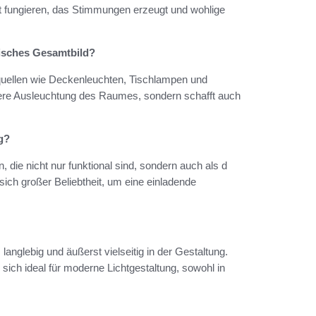
t fungieren, das Stimmungen erzeugt und wohlige
nisches Gesamtbild?
tquellen wie Deckenleuchten, Tischlampen und
sere Ausleuchtung des Raumes, sondern schafft auch
g?
die nicht nur funktional sind, sondern auch als d
sich großer Beliebtheit, um eine einladende
 langlebig und äußerst vielseitig in der Gestaltung.
sich ideal für moderne Lichtgestaltung, sowohl in