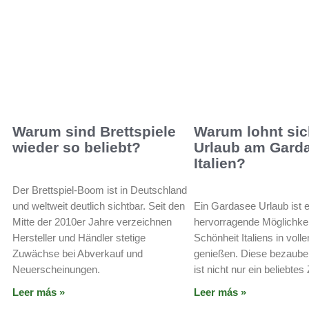
Warum sind Brettspiele
Warum lohnt sic
wieder so beliebt?
Urlaub am Garda
Italien?
Der Brettspiel-Boom ist in Deutschland
und weltweit deutlich sichtbar. Seit den
Ein Gardasee Urlaub ist 
Mitte der 2010er Jahre verzeichnen
hervorragende Möglichkeit
Hersteller und Händler stetige
Schönheit Italiens in voll
Zuwächse bei Abverkauf und
genießen. Diese bezaube
Neuerscheinungen.
ist nicht nur ein beliebtes 
Leer más »
Leer más »