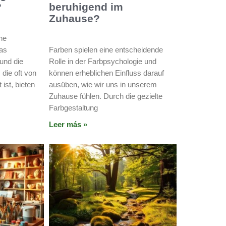
?
beruhigend im
Zuhause?
ne
das
Farben spielen eine entscheidende
und die
Rolle in der Farbpsychologie und
 die oft von
können erheblichen Einfluss darauf
ist, bieten
ausüben, wie wir uns in unserem
Zuhause fühlen. Durch die gezielte
Farbgestaltung
Leer más »