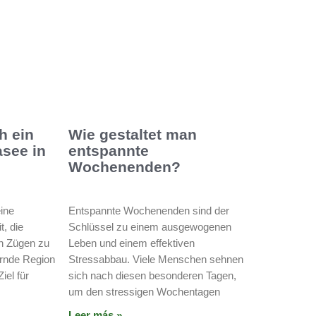
h ein
Wie gestaltet man
see in
entspannte
Wochenenden?
eine
Entspannte Wochenenden sind der
, die
Schlüssel zu einem ausgewogenen
en Zügen zu
Leben und einem effektiven
rnde Region
Stressabbau. Viele Menschen sehnen
Ziel für
sich nach diesen besonderen Tagen,
um den stressigen Wochentagen
Leer más »