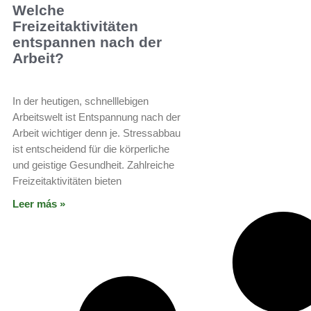
Welche
Freizeitaktivitäten
entspannen nach der
Arbeit?
In der heutigen, schnelllebigen
Arbeitswelt ist Entspannung nach der
Arbeit wichtiger denn je. Stressabbau
ist entscheidend für die körperliche
und geistige Gesundheit. Zahlreiche
Freizeitaktivitäten bieten
Leer más »