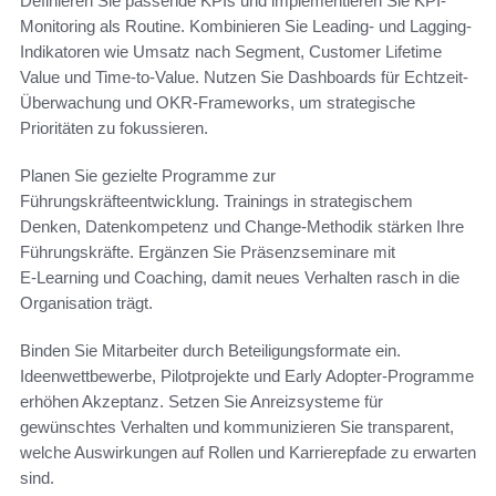
Definieren Sie passende KPIs und implementieren Sie KPI-
Monitoring als Routine. Kombinieren Sie Leading- und Lagging-
Indikatoren wie Umsatz nach Segment, Customer Lifetime
Value und Time-to-Value. Nutzen Sie Dashboards für Echtzeit-
Überwachung und OKR-Frameworks, um strategische
Prioritäten zu fokussieren.
Planen Sie gezielte Programme zur
Führungskräfteentwicklung. Trainings in strategischem
Denken, Datenkompetenz und Change-Methodik stärken Ihre
Führungskräfte. Ergänzen Sie Präsenzseminare mit
E‑Learning und Coaching, damit neues Verhalten rasch in die
Organisation trägt.
Binden Sie Mitarbeiter durch Beteiligungsformate ein.
Ideenwettbewerbe, Pilotprojekte und Early Adopter-Programme
erhöhen Akzeptanz. Setzen Sie Anreizsysteme für
gewünschtes Verhalten und kommunizieren Sie transparent,
welche Auswirkungen auf Rollen und Karrierepfade zu erwarten
sind.