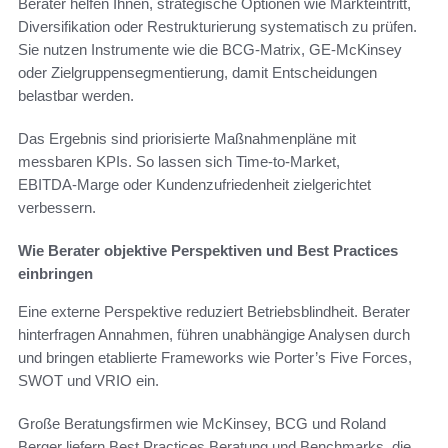
Berater helfen Ihnen, strategische Optionen wie Markteintritt,
Diversifikation oder Restrukturierung systematisch zu prüfen.
Sie nutzen Instrumente wie die BCG-Matrix, GE‑McKinsey
oder Zielgruppensegmentierung, damit Entscheidungen
belastbar werden.
Das Ergebnis sind priorisierte Maßnahmenpläne mit
messbaren KPIs. So lassen sich Time‑to‑Market,
EBITDA‑Marge oder Kundenzufriedenheit zielgerichtet
verbessern.
Wie Berater objektive Perspektiven und Best Practices
einbringen
Eine externe Perspektive reduziert Betriebsblindheit. Berater
hinterfragen Annahmen, führen unabhängige Analysen durch
und bringen etablierte Frameworks wie Porter’s Five Forces,
SWOT und VRIO ein.
Große Beratungsfirmen wie McKinsey, BCG und Roland
Berger liefern Best Practices Beratung und Benchmarks, die