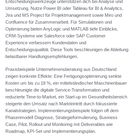
Entscheidungswerkzeuge unterstützen dich bei Analyse und
Umsetzung. Nutze Power BI oder Tableau für BI & Analytics,
Jira und MS Project für Projektmanagement sowie Miro und
Confluence für Zusammenarbeit. Für Simulationen und
Optimierung bieten AnyLogic und MATLAB tiefe Einblicke,
CRM-Systeme wie Salesforce oder SAP Customer
Experience verbessern Kundendaten und
Entscheidungsqualität. Diese Tools beschleunigen die Ableitung
belastbarer Handlungsempfehlungen.
Praxisbeispiele Unternehmensberatung aus Deutschland
zeigen konkrete Effekte: Eine Fertigungsoptimierung senkte
Kosten um bis zu 18 %, ein mittelständischer Maschinenbauer
beschleunigte die digitale Service-Transformation und
reduzierte Time-to-Market, ein Start-up im Gesundheitsbereich
steigerte den Umsatz nach Markteintritt durch fokussierte
Kanalstrategien. Implementierungsbeispiele folgen oft dem
Phasenmodell Diagnose, Strategieformulierung, Business
Case, Pilot, Rollout und Monitoring mit Deliverables wie
Roadmap, KPI-Set und Implementierungsplan.