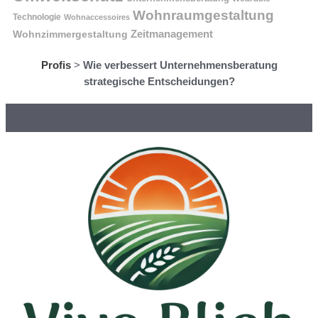
Wohnraumgestaltung
Technologie
Wohnaccessoires
Wohnzimmergestaltung
Zeitmanagement
Profis
>
Wie verbessert Unternehmensberatung
strategische Entscheidungen?