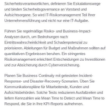
Sicherheitsverantwortlichen, definieren Sie Eskalationswege
und binden Sicherheitsgovernance an Vorstand und
Aufsichtsorgane. So wird IT-Risikomanagement Teil Ihrer
Unternehmensführung und nicht nur eine IT-Aufgabe.
Führen Sie regelmäßige Risiko- und Business-Impact-
Analysen durch, um Bedrohungen nach
Eintrittswahrscheinlichkeit und Schadenpotenzial zu
priorisieren. Ableitungen für Budget und Maßnahmen sollten auf
quantitativen Ergebnissen beruhen. Ein stringentes
Risikomanagement erleichtert Entscheidungen zu Investitionen
und zur Absicherung durch Cyberversicherung.
Planen Sie Business Continuity mit getesteten Incident-
Response- und Disaster-Recovery-Szenarien. Üben Sie
Kommunikationspläne für Mitarbeitende, Kunden und
Aufsichtsbehörden. Solche Tests reduzieren Ausfallzeiten und
liefern Kennzahlen wie Mean Time to Detect und Mean Time to
Respond, die Sie in Ihre KPI-Reports aufnehmen.