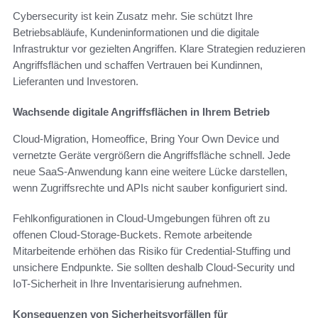
Cybersecurity ist kein Zusatz mehr. Sie schützt Ihre
Betriebsabläufe, Kundeninformationen und die digitale
Infrastruktur vor gezielten Angriffen. Klare Strategien reduzieren
Angriffsflächen und schaffen Vertrauen bei Kundinnen,
Lieferanten und Investoren.
Wachsende digitale Angriffsflächen in Ihrem Betrieb
Cloud-Migration, Homeoffice, Bring Your Own Device und
vernetzte Geräte vergrößern die Angriffsfläche schnell. Jede
neue SaaS-Anwendung kann eine weitere Lücke darstellen,
wenn Zugriffsrechte und APIs nicht sauber konfiguriert sind.
Fehlkonfigurationen in Cloud-Umgebungen führen oft zu
offenen Cloud-Storage-Buckets. Remote arbeitende
Mitarbeitende erhöhen das Risiko für Credential-Stuffing und
unsichere Endpunkte. Sie sollten deshalb Cloud-Security und
IoT-Sicherheit in Ihre Inventarisierung aufnehmen.
Konsequenzen von Sicherheitsvorfällen für