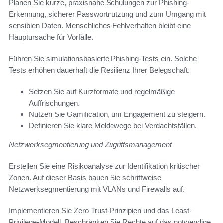
Planen Sie kurze, praxisnahe Schulungen zur Phishing-
Erkennung, sicherer Passwortnutzung und zum Umgang mit
sensiblen Daten. Menschliches Fehlverhalten bleibt eine
Hauptursache für Vorfälle.
Führen Sie simulationsbasierte Phishing-Tests ein. Solche
Tests erhöhen dauerhaft die Resilienz Ihrer Belegschaft.
Setzen Sie auf Kurzformate und regelmäßige
Auffrischungen.
Nutzen Sie Gamification, um Engagement zu steigern.
Definieren Sie klare Meldewege bei Verdachtsfällen.
Netzwerksegmentierung und Zugriffsmanagement
Erstellen Sie eine Risikoanalyse zur Identifikation kritischer
Zonen. Auf dieser Basis bauen Sie schrittweise
Netzwerksegmentierung mit VLANs und Firewalls auf.
Implementieren Sie Zero Trust-Prinzipien und das Least-
Privilege-Modell. Beschränken Sie Rechte auf das notwendige