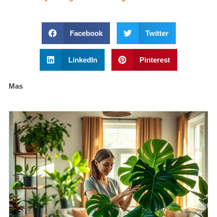
Facebook
Twitter
LinkedIn
Pinterest
Mas