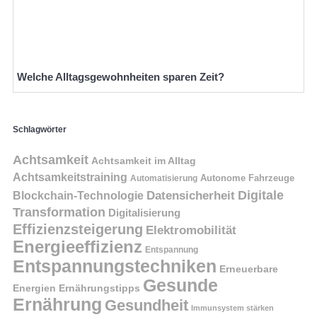
Welche Alltagsgewohnheiten sparen Zeit?
Schlagwörter
Achtsamkeit
Achtsamkeit im Alltag
Achtsamkeitstraining
Autonome Fahrzeuge
Automatisierung
Digitale
Datensicherheit
Blockchain-Technologie
Transformation
Digitalisierung
Effizienzsteigerung
Elektromobilität
Energieeffizienz
Entspannung
Entspannungstechniken
Erneuerbare
Gesunde
Energien
Ernährungstipps
Ernährung
Gesundheit
Immunsystem stärken