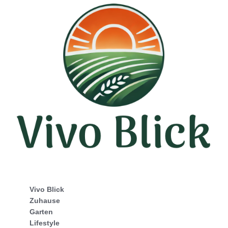
Vivo Blick
Zuhause
Garten
Lifestyle