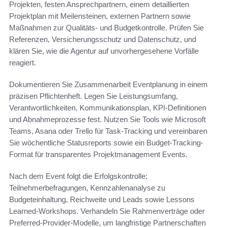
Projekten, festen Ansprechpartnern, einem detaillierten
Projektplan mit Meilensteinen, externen Partnern sowie
Maßnahmen zur Qualitäts- und Budgetkontrolle. Prüfen Sie
Referenzen, Versicherungsschutz und Datenschutz, und
klären Sie, wie die Agentur auf unvorhergesehene Vorfälle
reagiert.
Dokumentieren Sie Zusammenarbeit Eventplanung in einem
präzisen Pflichtenheft. Legen Sie Leistungsumfang,
Verantwortlichkeiten, Kommunikationsplan, KPI-Definitionen
und Abnahmeprozesse fest. Nutzen Sie Tools wie Microsoft
Teams, Asana oder Trello für Task-Tracking und vereinbaren
Sie wöchentliche Statusreports sowie ein Budget-Tracking-
Format für transparentes Projektmanagement Events.
Nach dem Event folgt die Erfolgskontrolle:
Teilnehmerbefragungen, Kennzahlenanalyse zu
Budgeteinhaltung, Reichweite und Leads sowie Lessons
Learned-Workshops. Verhandeln Sie Rahmenverträge oder
Preferred-Provider-Modelle, um langfristige Partnerschaften