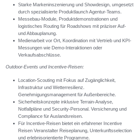
Starke Markeninszenierung und Showdesign, umgesetzt
durch spezialisierte Produktlaunch Agentur-Teams.
Messebau-Module, Produktdemonstrationen und
logistisches Routing für Roadshows mit präziser Auf-
und Abbauplanung.
Medienarbeit vor Ort, Koordination mit Vertrieb und KPI-
Messungen wie Demo-Interaktionen oder
Verkaufsabschlüsse.
Outdoor-Events und Incentive-Reisen:
Location-Scouting mit Fokus auf Zugänglichkeit,
Infrastruktur und Wetterresilienz.
Genehmigungsmanagement für Außenbereiche.
Sicherheitskonzepte inklusive Terrain-Analyse,
Notfallpläne und Security-Personal. Versicherung und
Compliance für Auslandsreisen.
Für Incentive-Reisen bietet ein erfahrener Incentive
Reisen Veranstalter Reiseplanung, Unterkunftsselection
und erlebnisorientierte Programme.