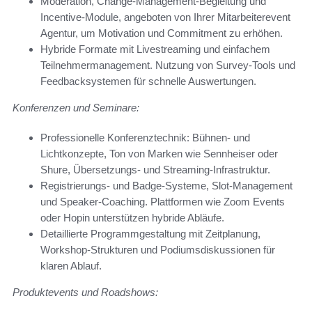
Moderation, Change-Management-Begleitung und
Incentive-Module, angeboten von Ihrer Mitarbeiterevent
Agentur, um Motivation und Commitment zu erhöhen.
Hybride Formate mit Livestreaming und einfachem
Teilnehmermanagement. Nutzung von Survey-Tools und
Feedbacksystemen für schnelle Auswertungen.
Konferenzen und Seminare:
Professionelle Konferenztechnik: Bühnen- und
Lichtkonzepte, Ton von Marken wie Sennheiser oder
Shure, Übersetzungs- und Streaming-Infrastruktur.
Registrierungs- und Badge-Systeme, Slot-Management
und Speaker-Coaching. Plattformen wie Zoom Events
oder Hopin unterstützen hybride Abläufe.
Detaillierte Programmgestaltung mit Zeitplanung,
Workshop-Strukturen und Podiumsdiskussionen für
klaren Ablauf.
Produktevents und Roadshows: