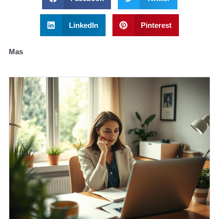
LinkedIn
Pinterest
Mas