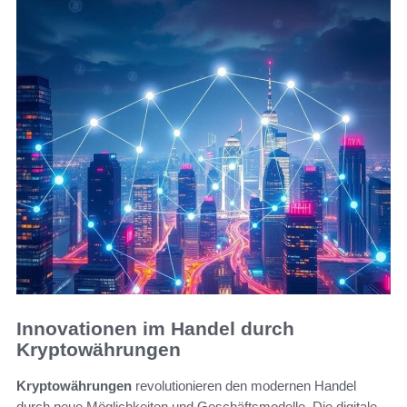
Innovationen im Handel durch
Kryptowährungen
Kryptowährungen
revolutionieren den modernen Handel
durch neue Möglichkeiten und Geschäftsmodelle. Die digitale