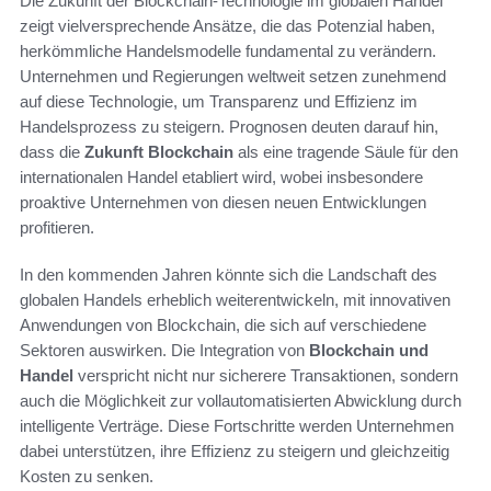
Die Zukunft der Blockchain-Technologie im globalen Handel
zeigt vielversprechende Ansätze, die das Potenzial haben,
herkömmliche Handelsmodelle fundamental zu verändern.
Unternehmen und Regierungen weltweit setzen zunehmend
auf diese Technologie, um Transparenz und Effizienz im
Handelsprozess zu steigern. Prognosen deuten darauf hin,
dass die
Zukunft Blockchain
als eine tragende Säule für den
internationalen Handel etabliert wird, wobei insbesondere
proaktive Unternehmen von diesen neuen Entwicklungen
profitieren.
In den kommenden Jahren könnte sich die Landschaft des
globalen Handels erheblich weiterentwickeln, mit innovativen
Anwendungen von Blockchain, die sich auf verschiedene
Sektoren auswirken. Die Integration von
Blockchain und
Handel
verspricht nicht nur sicherere Transaktionen, sondern
auch die Möglichkeit zur vollautomatisierten Abwicklung durch
intelligente Verträge. Diese Fortschritte werden Unternehmen
dabei unterstützen, ihre Effizienz zu steigern und gleichzeitig
Kosten zu senken.