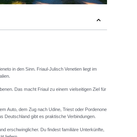
eto in den Sinn. Friaul-Julisch Venetien liegt im
lien.
enen. Das macht Friaul zu einem vielseitigen Ziel für
t dem Auto, dem Zug nach Udine, Triest oder Pordenone
us Deutschland gibt es praktische Verbindungen.
nd erschwinglicher. Du findest familiäre Unterkünfte,
t liefern.