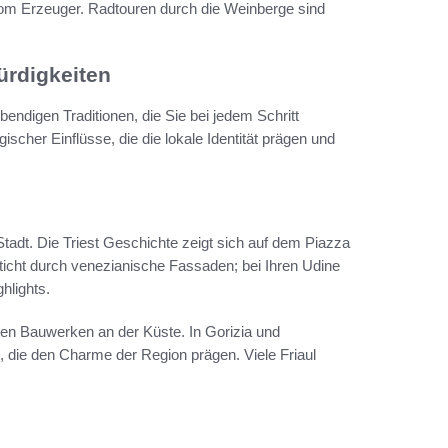
 vom Erzeuger. Radtouren durch die Weinberge sind
ürdigkeiten
endigen Traditionen, die Sie bei jedem Schritt
scher Einflüsse, die die lokale Identität prägen und
Stadt. Die Triest Geschichte zeigt sich auf dem Piazza
ticht durch venezianische Fassaden; bei Ihren Udine
hlights.
ten Bauwerken an der Küste. In Gorizia und
, die den Charme der Region prägen. Viele Friaul