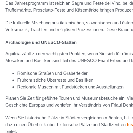
Das Jahresprogramm ist reich an Sagre und Feste del Vino, bei de
Trüffelmärkte, Prosciutto‑Feste und Käsemärkte bringen Produ
Die kulturelle Mischung aus italienischen, slowenischen und öster
Volksmusik, Trachten und religiösen Prozessionen. Diese Bräuche 
Archäologie und UNESCO‑Stätten
Aquileia zählt zu den wichtigsten Punkten, wenn Sie sich für röm
Mosaiken und Basiliken sind Teil des UNESCO Friaul Erbes und l
Römische Straßen und Gräberfelder
Frühchristliche Überreste und Basiliken
Regionale Museen mit Fundstücken und Ausstellungen
Planen Sie Zeit für geführte Touren und Museumsbesuche ein. Viel
Geschichte Europas und vertiefen Ihr Verständnis von Friaul De
Wenn Sie historische Plätze in Städten vergleichen möchten, hilft
dazu einen Überblick über historische Plätze und Stadtzentren
his
bietet.