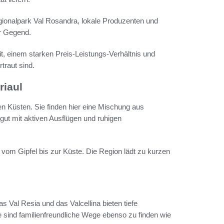
egionalpark Val Rosandra, lokale Produzenten und
r Gegend.
eit, einem starken Preis-Leistungs-Verhältnis und
traut sind.
riaul
ten Küsten. Sie finden hier eine Mischung aus
gut mit aktiven Ausflügen und ruhigen
 vom Gipfel bis zur Küste. Die Region lädt zu kurzen
 Val Resia und das Valcellina bieten tiefe
e sind familienfreundliche Wege ebenso zu finden wie