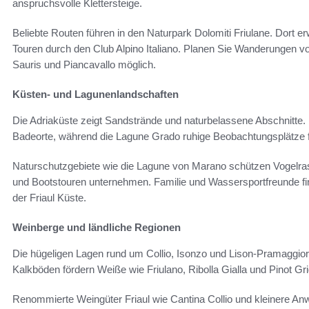
anspruchsvolle Klettersteige.
Beliebte Routen führen in den Naturpark Dolomiti Friulane. Dort er
Touren durch den Club Alpino Italiano. Planen Sie Wanderungen von
Sauris und Piancavallo möglich.
Küsten- und Lagunenlandschaften
Die Adriaküste zeigt Sandstrände und naturbelassene Abschnitte. 
Badeorte, während die Lagune Grado ruhige Beobachtungsplätze fü
Naturschutzgebiete wie die Lagune von Marano schützen Vogelra
und Bootstouren unternehmen. Familie und Wassersportfreunde fi
der Friaul Küste.
Weinberge und ländliche Regionen
Die hügeligen Lagen rund um Collio, Isonzo und Lison-Pramaggiore
Kalkböden fördern Weiße wie Friulano, Ribolla Gialla und Pinot Gri
Renommierte Weingüter Friaul wie Cantina Collio und kleinere A