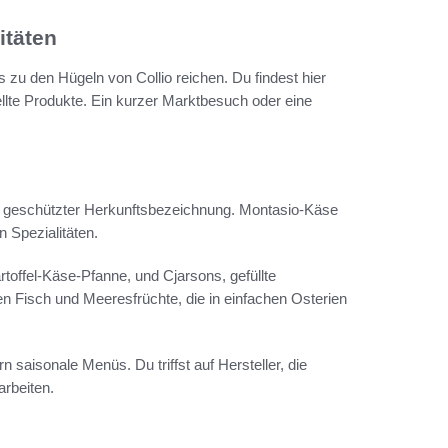
itäten
s zu den Hügeln von Collio reichen. Du findest hier
ellte Produkte. Ein kurzer Marktbesuch oder eine
it geschützter Herkunftsbezeichnung. Montasio-Käse
n Spezialitäten.
rtoffel-Käse-Pfanne, und Cjarsons, gefüllte
hen Fisch und Meeresfrüchte, die in einfachen Osterien
n saisonale Menüs. Du triffst auf Hersteller, die
rbeiten.