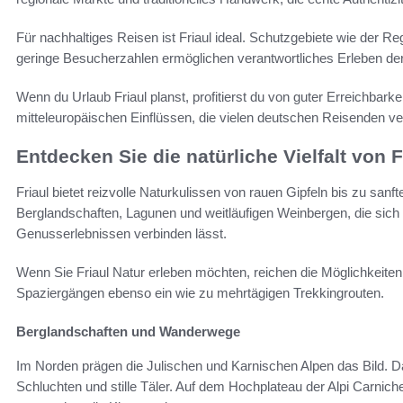
Für nachhaltiges Reisen ist Friaul ideal. Schutzgebiete wie der R
geringe Besucherzahlen ermöglichen verantwortliches Erleben de
Wenn du Urlaub Friaul planst, profitierst du von guter Erreichbark
mitteleuropäischen Einflüssen, die vielen deutschen Reisenden ver
Entdecken Sie die natürliche Vielfalt von F
Friaul bietet reizvolle Naturkulissen von rauen Gipfeln bis zu sanf
Berglandschaften, Lagunen und weitläufigen Weinbergen, die sich 
Genusserlebnissen verbinden lässt.
Wenn Sie Friaul Natur erleben möchten, reichen die Möglichkeiten
Spaziergängen ebenso ein wie zu mehrtägigen Trekkingrouten.
Berglandschaften und Wanderwege
Im Norden prägen die Julischen und Karnischen Alpen das Bild. Das
Schluchten und stille Täler. Auf dem Hochplateau der Alpi Carnich