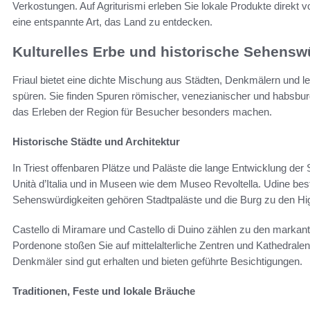
Verkostungen. Auf Agriturismi erleben Sie lokale Produkte direkt
eine entspannte Art, das Land zu entdecken.
Kulturelles Erbe und historische Sehensw
Friaul bietet eine dichte Mischung aus Städten, Denkmälern und leb
spüren. Sie finden Spuren römischer, venezianischer und habsburgi
das Erleben der Region für Besucher besonders machen.
Historische Städte und Architektur
In Triest offenbaren Plätze und Paläste die lange Entwicklung der 
Unità d’Italia und in Museen wie dem Museo Revoltella. Udine bes
Sehenswürdigkeiten gehören Stadtpaläste und die Burg zu den Hig
Castello di Miramare und Castello di Duino zählen zu den markan
Pordenone stoßen Sie auf mittelalterliche Zentren und Kathedralen
Denkmäler sind gut erhalten und bieten geführte Besichtigungen.
Traditionen, Feste und lokale Bräuche