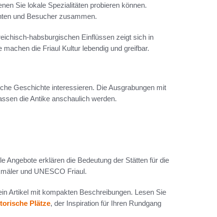
nen Sie lokale Spezialitäten probieren können.
zenten und Besucher zusammen.
reichisch‑habsburgischen Einflüssen zeigt sich in
machen die Friaul Kultur lebendig und greifbar.
ische Geschichte interessieren. Die Ausgrabungen mit
assen die Antike anschaulich werden.
e Angebote erklären die Bedeutung der Stätten für die
nkmäler und UNESCO Friaul.
 ein Artikel mit kompakten Beschreibungen. Lesen Sie
torische Plätze
, der Inspiration für Ihren Rundgang