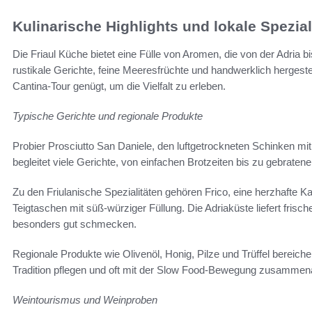
Kulinarische Highlights und lokale Spezial
Die Friaul Küche bietet eine Fülle von Aromen, die von der Adria bi
rustikale Gerichte, feine Meeresfrüchte und handwerklich hergest
Cantina-Tour genügt, um die Vielfalt zu erleben.
Typische Gerichte und regionale Produkte
Probier Prosciutto San Daniele, den luftgetrockneten Schinken m
begleitet viele Gerichte, von einfachen Brotzeiten bis zu gebratene
Zu den Friulanische Spezialitäten gehören Frico, eine herzhafte Ka
Teigtaschen mit süß-würziger Füllung. Die Adriaküste liefert frisc
besonders gut schmecken.
Regionale Produkte wie Olivenöl, Honig, Pilze und Trüffel bereicher
Tradition pflegen und oft mit der Slow Food-Bewegung zusammena
Weintourismus und Weinproben