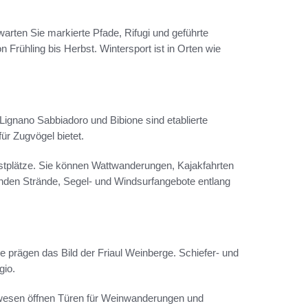
warten Sie markierte Pfade, Rifugi und geführte
 Frühling bis Herbst. Wintersport ist in Orten wie
Lignano Sabbiadoro und Bibione sind etablierte
r Zugvögel bietet.
stplätze. Sie können Wattwanderungen, Kajakfahrten
nden Strände, Segel- und Windsurfangebote entlang
 prägen das Bild der Friaul Weinberge. Schiefer- und
gio.
nwesen öffnen Türen für Weinwanderungen und