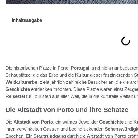
Inhaltsangabe
Die historischen Plätze in Porto,
Portugal
, sind nicht nur bedeut
Schauplätze, die das Erbe und die
Kultur
dieser faszinierenden St
Weltkulturerbe
, zieht jährlich zahlreiche Besucher an, die die a
Geschichte
entdecken möchten. Diese Plätze waren einst Zeugen 
Reiseziel
für Touristen aus aller Welt, die in die kulturelle Vielfa
Die Altstadt von Porto und ihre Schätze
Die
Altstadt von Porto
, ein wahres Juwel der
Geschichte
und
Ku
ihren verwinkelten Gassen und beeindruckenden
Sehenswürdigk
Epochen. Ein
Stadtrundgang
durch die
Altstadt von Porto
eröff