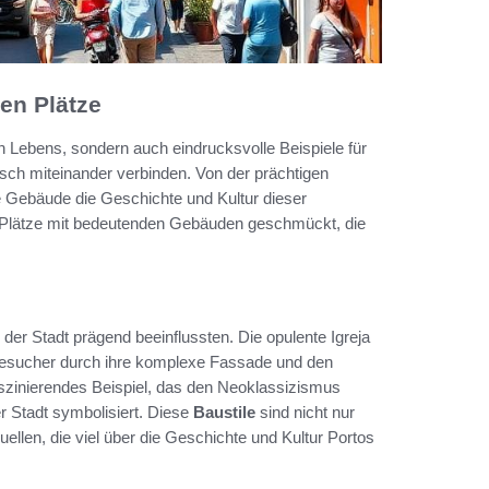
hen Plätze
en Lebens, sondern auch eindrucksvolle Beispiele für
ch miteinander verbinden. Von der prächtigen
e Gebäude die Geschichte und Kultur dieser
se Plätze mit bedeutenden Gebäuden geschmückt, die
g der Stadt prägend beeinflussten. Die opulente Igreja
Besucher durch ihre komplexe Fassade und den
faszinierendes Beispiel, das den Neoklassizismus
r Stadt symbolisiert. Diese
Baustile
sind nicht nur
ellen, die viel über die Geschichte und Kultur Portos