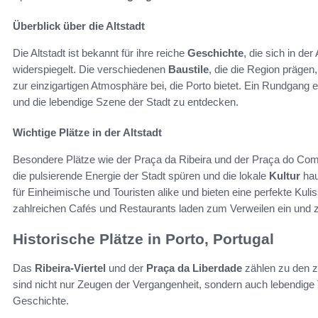
Überblick über die Altstadt
Die Altstadt ist bekannt für ihre reiche
Geschichte
, die sich in de
widerspiegelt. Die verschiedenen
Baustile
, die die Region prägen
zur einzigartigen Atmosphäre bei, die Porto bietet. Ein Rundgang 
und die lebendige Szene der Stadt zu entdecken.
Wichtige Plätze in der Altstadt
Besondere Plätze wie der Praça da Ribeira und der Praça do Com
die pulsierende Energie der Stadt spüren und die lokale
Kultur
hau
für Einheimische und Touristen alike und bieten eine perfekte Kul
zahlreichen Cafés und Restaurants laden zum Verweilen ein und 
Historische Plätze in Porto, Portugal
Das
Ribeira-Viertel
und der
Praça da Liberdade
zählen zu den ze
sind nicht nur Zeugen der Vergangenheit, sondern auch lebendige 
Geschichte.