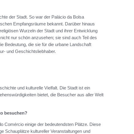
ichte der Stadt. So war der Palácio da Bolsa
ätischen Empfangsräume bekannt. Darüber hinaus
 religiösen Wurzeln der Stadt und ihrer Entwicklung
nicht nur schön anzusehen; sie sind auch Teil des
ie Bedeutung, die sie für die urbane Landschaft
tur- und Geschichtsliebhaber.
ichte und kulturelle Vielfalt. Die Stadt ist ein
henswürdigkeiten bietet, die Besucher aus aller Welt
rto besuchen?
 do Comércio einige der bedeutendsten Plätze. Diese
ige Schauplätze kultureller Veranstaltungen und