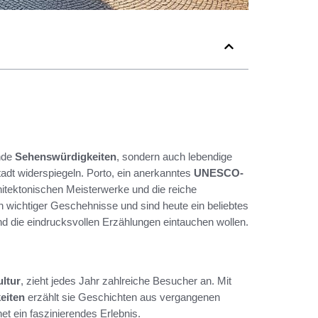
ende
Sehenswürdigkeiten
, sondern auch lebendige
adt widerspiegeln. Porto, ein anerkanntes
UNESCO-
rchitektonischen Meisterwerke und die reiche
wichtiger Geschehnisse und sind heute ein beliebtes
lt und die eindrucksvollen Erzählungen eintauchen wollen.
ltur
, zieht jedes Jahr zahlreiche Besucher an. Mit
eiten
erzählt sie Geschichten aus vergangenen
net ein faszinierendes Erlebnis.