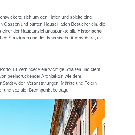
s entwickelte sich um den Hafen und spielte eine
gen Gassen und bunten Häuser laden Besucher ein, die
s einer der Hauptanziehungspunkte gilt.
Historische
ischen Strukturen und die dynamische Atmosphäre, die
Porto. Er verbindet viele wichtige Straßen und dient
 von beeindruckender Architektur, wie dem
der Stadt wider. Veranstaltungen, Märkte und Feiern
er und sozialer Brennpunkt beiträgt.