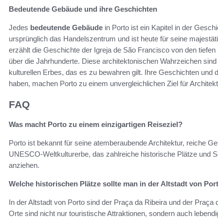
Bedeutende Gebäude und ihre Geschichten
Jedes
bedeutende Gebäude
in Porto ist ein Kapitel in der Gesch
ursprünglich das Handelszentrum und ist heute für seine majest
erzählt die Geschichte der Igreja de São Francisco von den tiefen
über die Jahrhunderte. Diese architektonischen Wahrzeichen sind 
kulturellen Erbes, das es zu bewahren gilt. Ihre Geschichten und d
haben, machen Porto zu einem unvergleichlichen Ziel für Architek
FAQ
Was macht Porto zu einem einzigartigen Reiseziel?
Porto ist bekannt für seine atemberaubende Architektur, reiche Gesch
UNESCO-Weltkulturerbe, das zahlreiche historische Plätze und Se
anziehen.
Welche historischen Plätze sollte man in der Altstadt von Po
In der Altstadt von Porto sind der Praça da Ribeira und der Praça
Orte sind nicht nur touristische Attraktionen, sondern auch lebend