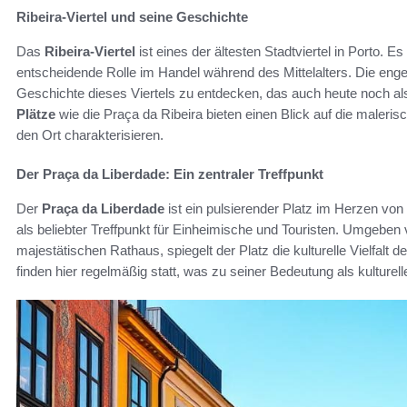
Ribeira-Viertel und seine Geschichte
Das
Ribeira-Viertel
ist eines der ältesten Stadtviertel in Porto. E
entscheidende Rolle im Handel während des Mittelalters. Die en
Geschichte dieses Viertels zu entdecken, das auch heute noch al
Plätze
wie die Praça da Ribeira bieten einen Blick auf die maler
den Ort charakterisieren.
Der Praça da Liberdade: Ein zentraler Treffpunkt
Der
Praça da Liberdade
ist ein pulsierender Platz im Herzen von 
als beliebter Treffpunkt für Einheimische und Touristen. Umgeben
majestätischen Rathaus, spiegelt der Platz die kulturelle Vielfalt 
finden hier regelmäßig statt, was zu seiner Bedeutung als kulturell