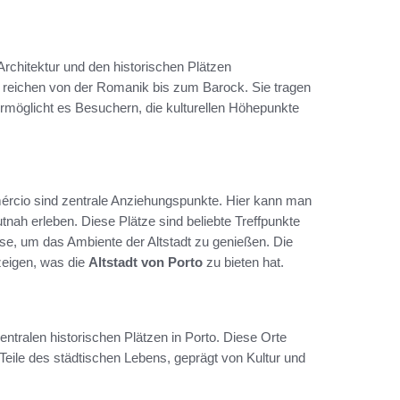
r Architektur und den historischen Plätzen
, reichen von der Romanik bis zum Barock. Sie tragen
ermöglicht es Besuchern, die kulturellen Höhepunkte
ércio sind zentrale Anziehungspunkte. Hier kann man
tnah erleben. Diese Plätze sind beliebte Treffpunkte
isse, um das Ambiente der Altstadt zu genießen. Die
zeigen, was die
Altstadt von Porto
zu bieten hat.
ntralen historischen Plätzen in Porto. Diese Orte
Teile des städtischen Lebens, geprägt von Kultur und