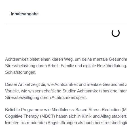
Inhaltsangabe
Achtsamkeit bietet einen klaren Weg, um deine mentale Gesundhei
Stressbelastung durch Arbeit, Familie und digitale Reizüberflutung
Schlafstörungen.
Dieser Artikel zeigt dir, wie Achtsamkeit und mentale Gesundhei
Vorteile, wie wissenschaftliche Studien Achtsamkeitsbasierte Int
Stressbewältigung durch Achtsamkeit spielt.
Beliebte Programme wie Mindfulness-Based Stress Reduction (
Cognitive Therapy (MBCT) haben sich in Klinik und Alltag etabliert
leichten bis moderaten Angststörungen als auch bei stressbeding