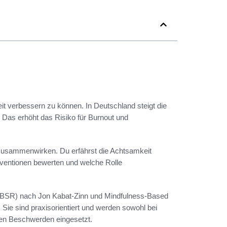
t verbessern zu können. In Deutschland steigt die
. Das erhöht das Risiko für Burnout und
t zusammenwirken. Du erfährst die Achtsamkeit
erventionen bewerten und welche Rolle
MBSR) nach Jon Kabat-Zinn und Mindfulness-Based
. Sie sind praxisorientiert und werden sowohl bei
ten Beschwerden eingesetzt.