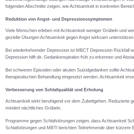
folgenden Abschnitte zeigen, wie Achtsamkeit in konkreten Bereic
Reduktion von Angst- und Depressionssymptomen
Viele Menschen erleben mit Achtsamkeit weniger Grübeln und wen
gezielte Übungen Achtsamkeit gegen Angst wirksam unterstütze
Bei wiederkehrender Depression ist MBCT Depression Rückfall wi
Depression hilft dir, Gedankenspiralen früh zu erkennen und Abst
Bei schweren Episoden oder akuten Suizidgedanken sollte Achtsa
therapeutischen Behandlung eingesetzt werden. Achtsamkeit erset
Verbesserung von Schlafqualität und Erholung
Achtsamkeit wirkt beruhigend vor dem Zubettgehen. Reduzierte ged
mindert nächtliches Grübeln.
Programme gegen Schlafstörungen zeigen, dass Achtsamkeit Schla
Schlafstörungen und MBTI berichten Teilnehmende über kürzere Ei