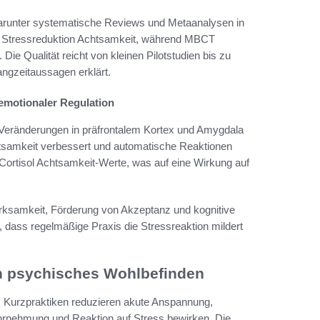
 darunter systematische Reviews und Metaanalysen in
r Stressreduktion Achtsamkeit, während MBCT
ie Qualität reicht von kleinen Pilotstudien bis zu
angzeitaussagen erklärt.
motionaler Regulation
 Veränderungen in präfrontalem Kortex und Amygdala
tsamkeit verbessert und automatische Reaktionen
ortisol Achtsamkeit-Werte, was auf eine Wirkung auf
ksamkeit, Förderung von Akzeptanz und kognitive
dass regelmäßige Praxis die Stressreaktion mildert
in psychisches Wohlbefinden
t. Kurzpraktiken reduzieren akute Anspannung,
rnehmung und Reaktion auf Stress bewirken. Die