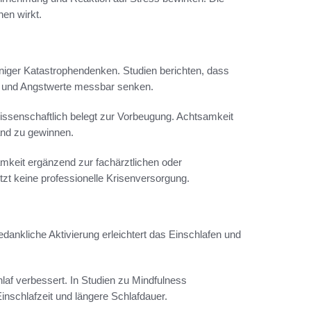
hen wirkt.
iger Katastrophendenken. Studien berichten, dass
n und Angstwerte messbar senken.
ssenschaftlich belegt zur Vorbeugung. Achtsamkeit
and zu gewinnen.
mkeit ergänzend zur fachärztlichen oder
zt keine professionelle Krisenversorgung.
ankliche Aktivierung erleichtert das Einschlafen und
f verbessert. In Studien zu Mindfulness
nschlafzeit und längere Schlafdauer.