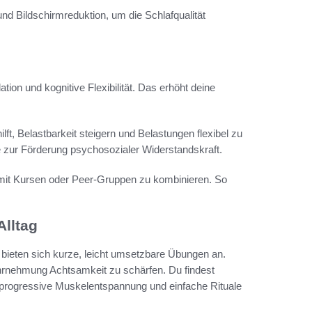
nd Bildschirmreduktion, um die Schlafqualität
on und kognitive Flexibilität. Das erhöht deine
t, Belastbarkeit steigern und Belastungen flexibel zu
zur Förderung psychosozialer Widerstandskraft.
n mit Kursen oder Peer-Gruppen zu kombinieren. So
Alltag
bieten sich kurze, leicht umsetzbare Übungen an.
ahrnehmung Achtsamkeit zu schärfen. Du findest
 progressive Muskelentspannung und einfache Rituale