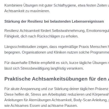
Kombiniere Übungen mit guter Schlafhygiene, etwa festen Zeiten u
Achtsamkeit zu maximieren.
Stärkung der Resilienz bei belastenden Lebensereignissen
Resilienz Achtsamkeit fördert Selbstwahrnehmung, Emotionsregulati
Fähigkeit, dich nach Rückschlägen zu erholen.
Längsschnittstudien zeigen, dass regelmäßige Praxis Menschen hilf
begegnen. Organisationen und Kliniken nutzen solche Programme 
Für dauerhafte Effekte empfiehlt es sich, kurze tägliche Übunge
lässt sich Stressbewältigung langfristig verankern.
Praktische Achtsamkeitsübungen für den 
Für akute Anspannung und zur Stärkung deiner täglichen Präsenz 
Diese helfen dir, Stress am Arbeitsplatz reduzieren und Körperw
Anleitungen für Atemübungen Achtsamkeit, Body-Scan Anleitung,
wie Achtsames Essen und achtsame Pausen.