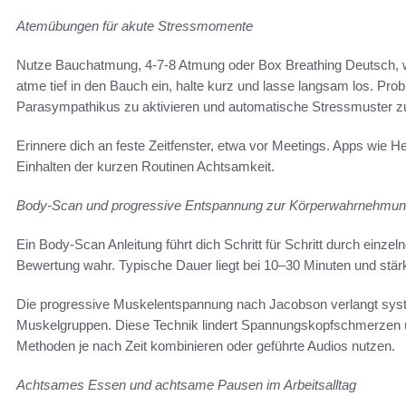
Atemübungen für akute Stressmomente
Nutze Bauchatmung, 4-7-8 Atmung oder Box Breathing Deutsch, we
atme tief in den Bauch ein, halte kurz und lasse langsam los. Pro
Parasympathikus zu aktivieren und automatische Stressmuster z
Erinnere dich an feste Zeitfenster, etwa vor Meetings. Apps wie 
Einhalten der kurzen Routinen Achtsamkeit.
Body-Scan und progressive Entspannung zur Körperwahrnehmu
Ein Body-Scan Anleitung führt dich Schritt für Schritt durch ein
Bewertung wahr. Typische Dauer liegt bei 10–30 Minuten und stä
Die progressive Muskelentspannung nach Jacobson verlangt sy
Muskelgruppen. Diese Technik lindert Spannungskopfschmerzen 
Methoden je nach Zeit kombinieren oder geführte Audios nutzen.
Achtsames Essen und achtsame Pausen im Arbeitsalltag