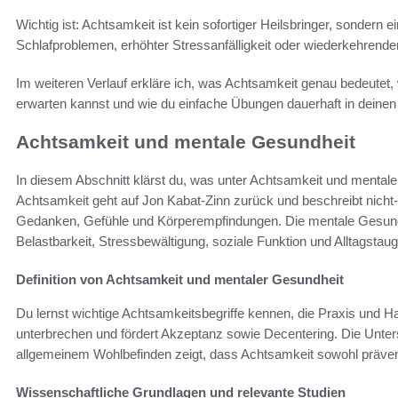
Wichtig ist: Achtsamkeit ist kein sofortiger Heilsbringer, sondern
Schlafproblemen, erhöhter Stressanfälligkeit oder wiederkehrende
Im weiteren Verlauf erkläre ich, was Achtsamkeit genau bedeutet, 
erwarten kannst und wie du einfache Übungen dauerhaft in deinen Al
Achtsamkeit und mentale Gesundheit
In diesem Abschnitt klärst du, was unter Achtsamkeit und mentale
Achtsamkeit geht auf Jon Kabat-Zinn zurück und beschreibt nich
Gedanken, Gefühle und Körperempfindungen. Die mentale Gesundh
Belastbarkeit, Stressbewältigung, soziale Funktion und Alltagsta
Definition von Achtsamkeit und mentaler Gesundheit
Du lernst wichtige Achtsamkeitsbegriffe kennen, die Praxis und Ha
unterbrechen und fördert Akzeptanz sowie Decentering. Die Unte
allgemeinem Wohlbefinden zeigt, dass Achtsamkeit sowohl prävent
Wissenschaftliche Grundlagen und relevante Studien