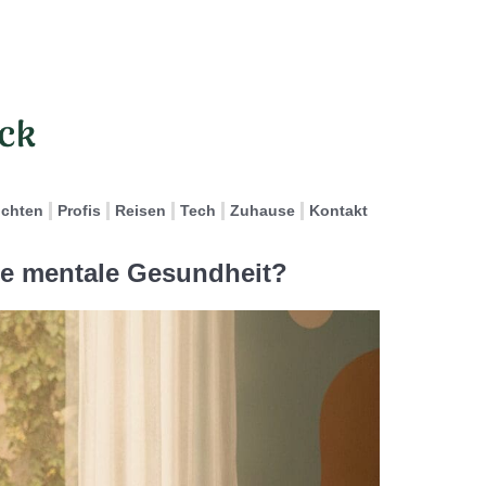
ichten
Profis
Reisen
Tech
Zuhause
Kontakt
ie mentale Gesundheit?