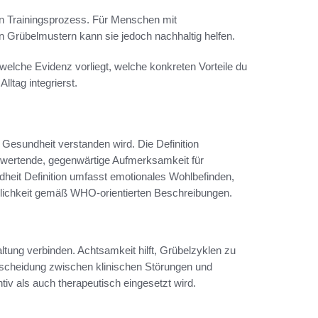
 ein Trainingsprozess. Für Menschen mit
n Grübelmustern kann sie jedoch nachhaltig helfen.
welche Evidenz vorliegt, welche konkreten Vorteile du
ltag integrierst.
 Gesundheit verstanden wird. Die Definition
t-wertende, gegenwärtige Aufmerksamkeit für
eit Definition umfasst emotionales Wohlbefinden,
uglichkeit gemäß WHO-orientierten Beschreibungen.
ltung verbinden. Achtsamkeit hilft, Grübelzyklen zu
rscheidung zwischen klinischen Störungen und
iv als auch therapeutisch eingesetzt wird.