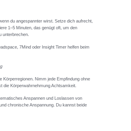
nn du angespannter wirst. Setze dich aufrecht,
biere 1–5 Minuten, das genügt oft, um den
u unterbrechen.
Headspace, 7Mind oder Insight Timer helfen beim
ng
zelne Körperregionen. Nimm jede Empfindung ohne
rkt die Körperwahrnehmung Achtsamkeit.
stematisches Anspannen und Loslassen von
und chronische Anspannung. Du kannst beide