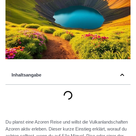
Inhaltsangabe
Du planst eine Azoren Reise und willst die Vulkanlandschaften
Azoren aktiv erleben. Dieser kurze Einstieg erklärt, worauf du
achten solltest, wenn du auf São Miguel, Pico oder einer der