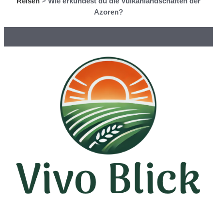
Reisen
>
Wie erkundest du die Vulkanlandschaften der
Azoren?