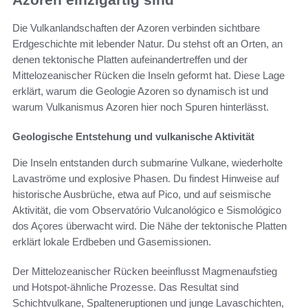
Die Vulkanlandschaften der Azoren verbinden sichtbare
Erdgeschichte mit lebender Natur. Du stehst oft an Orten, an
denen tektonische Platten aufeinandertreffen und der
Mittelozeanischer Rücken die Inseln geformt hat. Diese Lage
erklärt, warum die Geologie Azoren so dynamisch ist und
warum Vulkanismus Azoren hier noch Spuren hinterlässt.
Geologische Entstehung und vulkanische Aktivität
Die Inseln entstanden durch submarine Vulkane, wiederholte
Lavaströme und explosive Phasen. Du findest Hinweise auf
historische Ausbrüche, etwa auf Pico, und auf seismische
Aktivität, die vom Observatório Vulcanológico e Sismológico
dos Açores überwacht wird. Die Nähe der tektonische Platten
erklärt lokale Erdbeben und Gasemissionen.
Der Mittelozeanischer Rücken beeinflusst Magmenaufstieg
und Hotspot‑ähnliche Prozesse. Das Resultat sind
Schichtvulkane, Spalteneruptionen und junge Lavaschichten,