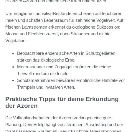
Pflanzen Azoren und endemische Arten unterstützen.
Ursprüngliche Laurisilva‑Bestände erscheinen auf feuchteren
Inseln und schaffen Lebensraum für zahlreiche Vogelwelt. Auf
frischen Lavaströmen erkennst du ökologische Sukzession:
Moose und Flechten zuerst, dann Sträucher und dichte
Vegetation.
Beobachtbare endemische Arten in Schutzgebieten
stärken das ökologische Erbe.
Meeressäuger und Zugvögel ergänzen die reiche
Tierwelt rund um die Inseln.
Schutzmaßnahmen bewahren empfindliche Habitate vor
Trampeln und invasiven Arten.
Praktische Tipps für deine Erkundung
der Azoren
Die Vulkanlandschaften der Azoren verlangen eine gute
Planung. Dein Erfolg hängt von Terminen, Ausrüstung und der
Wahl passender Routen ab. Berücksichtige Tagesprognosen