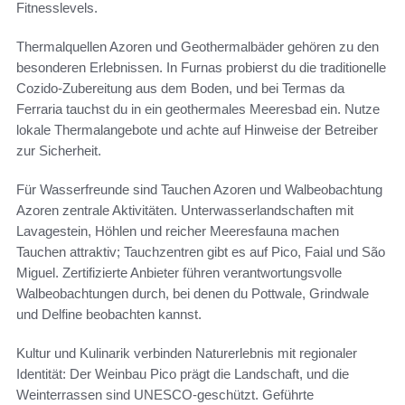
Fitnesslevels.
Thermalquellen Azoren und Geothermalbäder gehören zu den
besonderen Erlebnissen. In Furnas probierst du die traditionelle
Cozido‑Zubereitung aus dem Boden, und bei Termas da
Ferraria tauchst du in ein geothermales Meeresbad ein. Nutze
lokale Thermalangebote und achte auf Hinweise der Betreiber
zur Sicherheit.
Für Wasserfreunde sind Tauchen Azoren und Walbeobachtung
Azoren zentrale Aktivitäten. Unterwasserlandschaften mit
Lavagestein, Höhlen und reicher Meeresfauna machen
Tauchen attraktiv; Tauchzentren gibt es auf Pico, Faial und São
Miguel. Zertifizierte Anbieter führen verantwortungsvolle
Walbeobachtungen durch, bei denen du Pottwale, Grindwale
und Delfine beobachten kannst.
Kultur und Kulinarik verbinden Naturerlebnis mit regionaler
Identität: Der Weinbau Pico prägt die Landschaft, und die
Weinterrassen sind UNESCO‑geschützt. Geführte