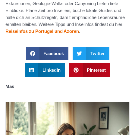
Exkursionen, Geologie‑Walks oder Canyoning bieten tiefe
Einblicke. Plane Zeit pro Insel ein, buche lokale Guides und
halte dich an Schutzregeln, damit empfindliche Lebensräume
erhalten bleiben. Weitere Tipps und Inselinfos findest du hier:
Reiseinfos zu Portugal und Azoren
.
Facebook
Twitter
LinkedIn
Pinterest
Mas