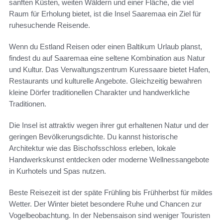
sanften Küsten, weiten Wäldern und einer Fläche, die viel
Raum für Erholung bietet, ist die Insel Saaremaa ein Ziel für
ruhesuchende Reisende.
Wenn du Estland Reisen oder einen Baltikum Urlaub planst,
findest du auf Saaremaa eine seltene Kombination aus Natur
und Kultur. Das Verwaltungszentrum Kuressaare bietet Hafen,
Restaurants und kulturelle Angebote. Gleichzeitig bewahren
kleine Dörfer traditionellen Charakter und handwerkliche
Traditionen.
Die Insel ist attraktiv wegen ihrer gut erhaltenen Natur und der
geringen Bevölkerungsdichte. Du kannst historische
Architektur wie das Bischofsschloss erleben, lokale
Handwerkskunst entdecken oder moderne Wellnessangebote
in Kurhotels und Spas nutzen.
Beste Reisezeit ist der späte Frühling bis Frühherbst für mildes
Wetter. Der Winter bietet besondere Ruhe und Chancen zur
Vogelbeobachtung. In der Nebensaison sind weniger Touristen