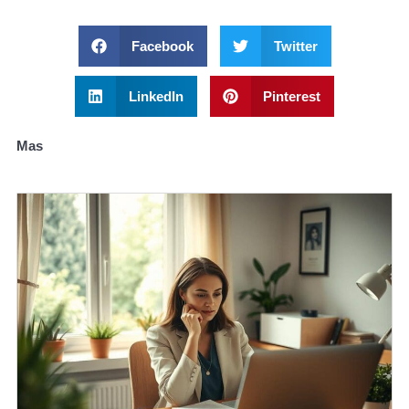
Facebook
Twitter
LinkedIn
Pinterest
Mas