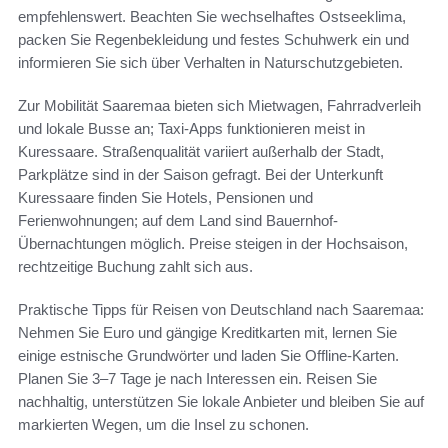
empfehlenswert. Beachten Sie wechselhaftes Ostseeklima,
packen Sie Regenbekleidung und festes Schuhwerk ein und
informieren Sie sich über Verhalten in Naturschutzgebieten.
Zur Mobilität Saaremaa bieten sich Mietwagen, Fahrradverleih
und lokale Busse an; Taxi-Apps funktionieren meist in
Kuressaare. Straßenqualität variiert außerhalb der Stadt,
Parkplätze sind in der Saison gefragt. Bei der Unterkunft
Kuressaare finden Sie Hotels, Pensionen und
Ferienwohnungen; auf dem Land sind Bauernhof-
Übernachtungen möglich. Preise steigen in der Hochsaison,
rechtzeitige Buchung zahlt sich aus.
Praktische Tipps für Reisen von Deutschland nach Saaremaa:
Nehmen Sie Euro und gängige Kreditkarten mit, lernen Sie
einige estnische Grundwörter und laden Sie Offline-Karten.
Planen Sie 3–7 Tage je nach Interessen ein. Reisen Sie
nachhaltig, unterstützen Sie lokale Anbieter und bleiben Sie auf
markierten Wegen, um die Insel zu schonen.