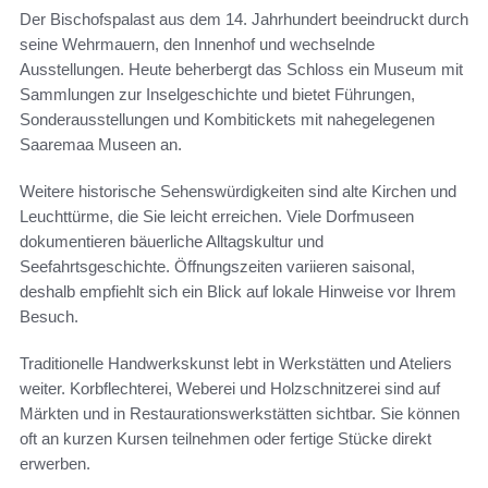
Der Bischofspalast aus dem 14. Jahrhundert beeindruckt durch
seine Wehrmauern, den Innenhof und wechselnde
Ausstellungen. Heute beherbergt das Schloss ein Museum mit
Sammlungen zur Inselgeschichte und bietet Führungen,
Sonderausstellungen und Kombitickets mit nahegelegenen
Saaremaa Museen an.
Weitere historische Sehenswürdigkeiten sind alte Kirchen und
Leuchttürme, die Sie leicht erreichen. Viele Dorfmuseen
dokumentieren bäuerliche Alltagskultur und
Seefahrtsgeschichte. Öffnungszeiten variieren saisonal,
deshalb empfiehlt sich ein Blick auf lokale Hinweise vor Ihrem
Besuch.
Traditionelle Handwerkskunst lebt in Werkstätten und Ateliers
weiter. Korbflechterei, Weberei und Holzschnitzerei sind auf
Märkten und in Restaurationswerkstätten sichtbar. Sie können
oft an kurzen Kursen teilnehmen oder fertige Stücke direkt
erwerben.