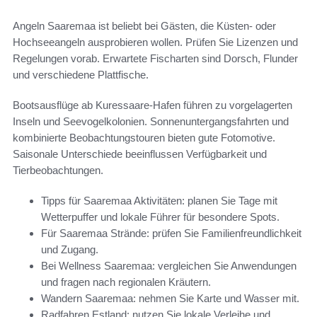
Angeln Saaremaa ist beliebt bei Gästen, die Küsten- oder
Hochseeangeln ausprobieren wollen. Prüfen Sie Lizenzen und
Regelungen vorab. Erwartete Fischarten sind Dorsch, Flunder
und verschiedene Plattfische.
Bootsausflüge ab Kuressaare-Hafen führen zu vorgelagerten
Inseln und Seevogelkolonien. Sonnenuntergangsfahrten und
kombinierte Beobachtungstouren bieten gute Fotomotive.
Saisonale Unterschiede beeinflussen Verfügbarkeit und
Tierbeobachtungen.
Tipps für Saaremaa Aktivitäten: planen Sie Tage mit
Wetterpuffer und lokale Führer für besondere Spots.
Für Saaremaa Strände: prüfen Sie Familienfreundlichkeit
und Zugang.
Bei Wellness Saaremaa: vergleichen Sie Anwendungen
und fragen nach regionalen Kräutern.
Wandern Saaremaa: nehmen Sie Karte und Wasser mit.
Radfahren Estland: nutzen Sie lokale Verleihe und