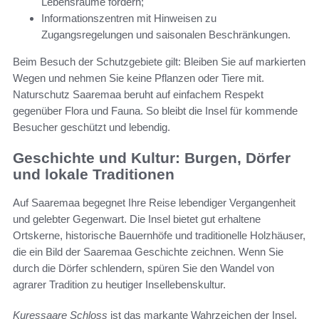
Lebensräume fordern;
Informationszentren mit Hinweisen zu
Zugangsregelungen und saisonalen Beschränkungen.
Beim Besuch der Schutzgebiete gilt: Bleiben Sie auf markierten
Wegen und nehmen Sie keine Pflanzen oder Tiere mit.
Naturschutz Saaremaa beruht auf einfachem Respekt
gegenüber Flora und Fauna. So bleibt die Insel für kommende
Besucher geschützt und lebendig.
Geschichte und Kultur: Burgen, Dörfer
und lokale Traditionen
Auf Saaremaa begegnet Ihre Reise lebendiger Vergangenheit
und gelebter Gegenwart. Die Insel bietet gut erhaltene
Ortskerne, historische Bauernhöfe und traditionelle Holzhäuser,
die ein Bild der Saaremaa Geschichte zeichnen. Wenn Sie
durch die Dörfer schlendern, spüren Sie den Wandel von
agrarer Tradition zu heutiger Insellebenskultur.
Kuressaare Schloss
ist das markante Wahrzeichen der Insel.