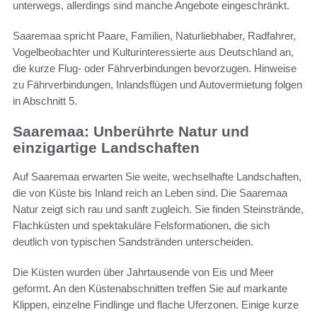
unterwegs, allerdings sind manche Angebote eingeschränkt.
Saaremaa spricht Paare, Familien, Naturliebhaber, Radfahrer,
Vogelbeobachter und Kulturinteressierte aus Deutschland an,
die kurze Flug- oder Fährverbindungen bevorzugen. Hinweise
zu Fährverbindungen, Inlandsflügen und Autovermietung folgen
in Abschnitt 5.
Saaremaa: Unberührte Natur und
einzigartige Landschaften
Auf Saaremaa erwarten Sie weite, wechselhafte Landschaften,
die von Küste bis Inland reich an Leben sind. Die Saaremaa
Natur zeigt sich rau und sanft zugleich. Sie finden Steinstrände,
Flachküsten und spektakuläre Felsformationen, die sich
deutlich von typischen Sandstränden unterscheiden.
Die Küsten wurden über Jahrtausende von Eis und Meer
geformt. An den Küstenabschnitten treffen Sie auf markante
Klippen, einzelne Findlinge und flache Uferzonen. Einige kurze