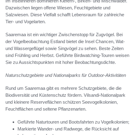
Im Inselinneren dominieren Kiefern-, Birken- und Mischwälder.
Dazwischen liegen offene Wiesen, Feuchtgebiete und
Salzwiesen. Diese Vielfalt schafft Lebensraum für zahlreiche
Tier- und Vogelarten.
Saaremaa ist ein wichtiger Zwischenstopp für Zugvögel. Bei
der Vogelbeobachtung Estland bietet die Insel Chancen, Wat-
und Wassergeflügel sowie Singvögel zu sehen. Beste Zeiten
sind Frühling und Herbst. Geführte Birdwatching-Touren weisen
Sie zu Aussichtspunkten mit hoher Beobachtungsdichte.
Naturschutzgebiete und Nationalparks für Outdoor-Aktivitäten
Rund um Saaremaa gibt es mehrere Schutzgebiete, die die
Biodiversität und Küstenschutz fördern. Vilsandi-Nationalpark
und kleinere Reserveflächen schützen Seevogelkolonien,
Feuchtflächen und seltene Pflanzenarten.
Geführte Naturtouren und Bootsfahrten zu Vogelkolonien;
Markierte Wander- und Radwege, die Rücksicht auf