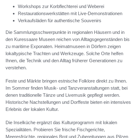
Workshops zur Korbflechterei und Weberei
Restaurationswerkstätten mit Live-Demonstrationen
Verkaufsläden für authentische Souvenirs
Die Sammlungsschwerpunkte in regionalen Häusern und in
den Kuressaare Museen reichen von Alltagsgegenständen bis
zu maritime Exponaten. Heimatmuseen in Dörfern zeigen
lokaltypische Trachten und Werkzeuge. Solche Orte helfen
Ihnen, die Technik und den Alltag früherer Generationen zu
verstehen.
Feste und Märkte bringen estnische Folklore direkt zu Ihnen.
Im Sommer finden Musik- und Tanzveranstaltungen statt, bei
denen traditionelle Tänze und Livemusik gepflegt werden.
Historische Nachstellungen und Dorffeste bieten ein intensives
Erlebnis der lokalen Kultur.
Die Inselküche ergänzt das Kulturprogramm mit lokalen
Spezialitäten. Probieren Sie frische Fischgerichte,
Meeresfrüchte, regionales Brot und Zubereitungen aus Pilzen