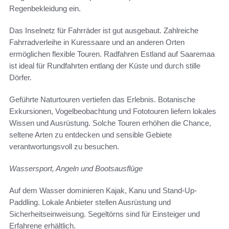
Regenbekleidung ein.
Das Inselnetz für Fahrräder ist gut ausgebaut. Zahlreiche
Fahrradverleihe in Kuressaare und an anderen Orten
ermöglichen flexible Touren. Radfahren Estland auf Saaremaa
ist ideal für Rundfahrten entlang der Küste und durch stille
Dörfer.
Geführte Naturtouren vertiefen das Erlebnis. Botanische
Exkursionen, Vogelbeobachtung und Fototouren liefern lokales
Wissen und Ausrüstung. Solche Touren erhöhen die Chance,
seltene Arten zu entdecken und sensible Gebiete
verantwortungsvoll zu besuchen.
Wassersport, Angeln und Bootsausflüge
Auf dem Wasser dominieren Kajak, Kanu und Stand-Up-
Paddling. Lokale Anbieter stellen Ausrüstung und
Sicherheitseinweisung. Segeltörns sind für Einsteiger und
Erfahrene erhältlich.