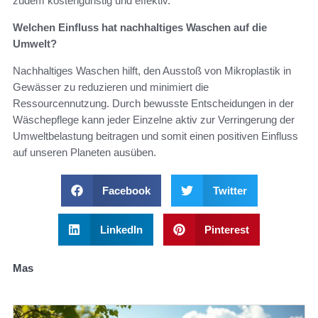
zudem kostengünstig und effektiv.
Welchen Einfluss hat nachhaltiges Waschen auf die
Umwelt?
Nachhaltiges Waschen hilft, den Ausstoß von Mikroplastik in
Gewässer zu reduzieren und minimiert die
Ressourcennutzung. Durch bewusste Entscheidungen in der
Wäschepflege kann jeder Einzelne aktiv zur Verringerung der
Umweltbelastung beitragen und somit einen positiven Einfluss
auf unseren Planeten ausüben.
Facebook
Twitter
LinkedIn
Pinterest
Mas