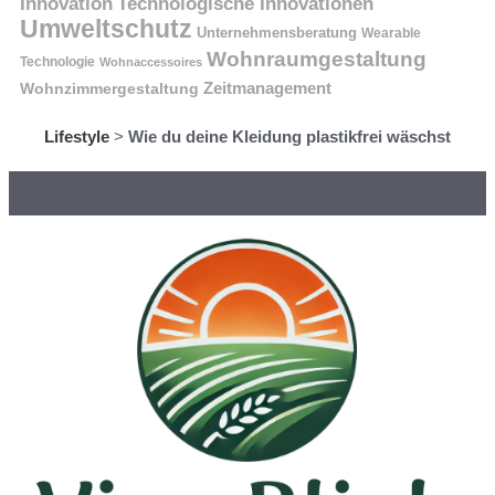
Innovation
Technologische Innovationen
Umweltschutz
Unternehmensberatung
Wearable
Wohnraumgestaltung
Technologie
Wohnaccessoires
Wohnzimmergestaltung
Zeitmanagement
Lifestyle
>
Wie du deine Kleidung plastikfrei wäschst