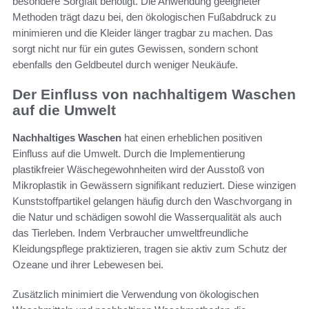
besondere Sorgfalt benötigt. Die Anwendung geeigneter
Methoden trägt dazu bei, den ökologischen Fußabdruck zu
minimieren und die Kleider länger tragbar zu machen. Das
sorgt nicht nur für ein gutes Gewissen, sondern schont
ebenfalls den Geldbeutel durch weniger Neukäufe.
Der Einfluss von nachhaltigem Waschen
auf die Umwelt
Nachhaltiges Waschen
hat einen erheblichen positiven
Einfluss auf die Umwelt. Durch die Implementierung
plastikfreier Wäschegewohnheiten wird der Ausstoß von
Mikroplastik in Gewässern signifikant reduziert. Diese winzigen
Kunststoffpartikel gelangen häufig durch den Waschvorgang in
die Natur und schädigen sowohl die Wasserqualität als auch
das Tierleben. Indem Verbraucher umweltfreundliche
Kleidungspflege praktizieren, tragen sie aktiv zum Schutz der
Ozeane und ihrer Lebewesen bei.
Zusätzlich minimiert die Verwendung von ökologischen