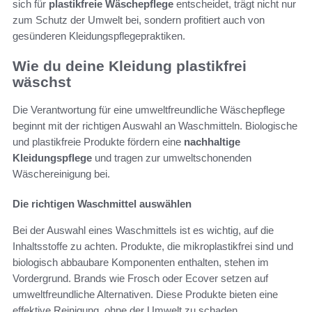
sich für
plastikfreie Wäschepflege
entscheidet, trägt nicht nur
zum Schutz der Umwelt bei, sondern profitiert auch von
gesünderen Kleidungspflegepraktiken.
Wie du deine Kleidung plastikfrei
wäschst
Die Verantwortung für eine umweltfreundliche Wäschepflege
beginnt mit der richtigen Auswahl an Waschmitteln. Biologische
und plastikfreie Produkte fördern eine
nachhaltige
Kleidungspflege
und tragen zur umweltschonenden
Wäschereinigung bei.
Die richtigen Waschmittel auswählen
Bei der Auswahl eines Waschmittels ist es wichtig, auf die
Inhaltsstoffe zu achten. Produkte, die mikroplastikfrei sind und
biologisch abbaubare Komponenten enthalten, stehen im
Vordergrund. Brands wie Frosch oder Ecover setzen auf
umweltfreundliche Alternativen. Diese Produkte bieten eine
effektive Reinigung, ohne der Umwelt zu schaden.