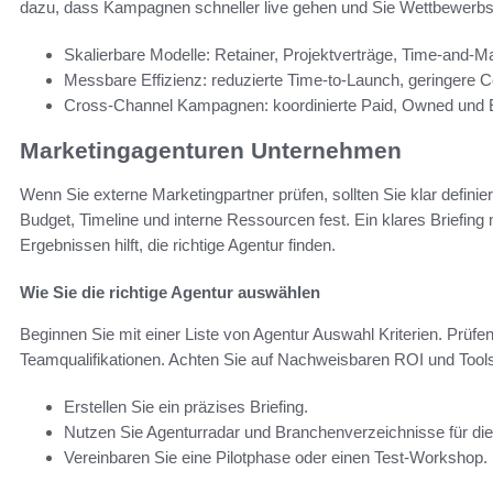
dazu, dass Kampagnen schneller live gehen und Sie Wettbewerbsv
Skalierbare Modelle: Retainer, Projektverträge, Time-and-Ma
Messbare Effizienz: reduzierte Time-to-Launch, geringere 
Cross-Channel Kampagnen: koordinierte Paid, Owned un
Marketingagenturen Unternehmen
Wenn Sie externe Marketingpartner prüfen, sollten Sie klar defini
Budget, Timeline und interne Ressourcen fest. Ein klares Briefing
Ergebnissen hilft, die richtige Agentur finden.
Wie Sie die richtige Agentur auswählen
Beginnen Sie mit einer Liste von Agentur Auswahl Kriterien. Prüf
Teamqualifikationen. Achten Sie auf Nachweisbaren ROI und Tool
Erstellen Sie ein präzises Briefing.
Nutzen Sie Agenturradar und Branchenverzeichnisse für di
Vereinbaren Sie eine Pilotphase oder einen Test-Workshop.