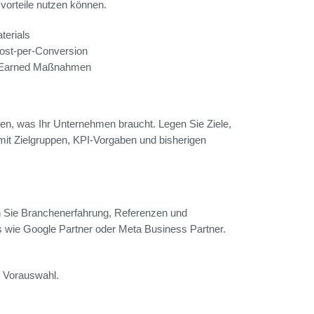
orteile nutzen können.
terials
Cost-per-Conversion
d Earned Maßnahmen
eren, was Ihr Unternehmen braucht. Legen Sie Ziele,
 mit Zielgruppen, KPI-Vorgaben und bisherigen
en Sie Branchenerfahrung, Referenzen und
s wie Google Partner oder Meta Business Partner.
e Vorauswahl.