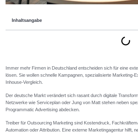
Inhaltsangabe
Immer mehr Firmen in Deutschland entscheiden sich für eine exter
lösen. Sie wollen schnelle Kampagnen, spezialisierte Marketing-Ex
Inhouse‑Vergleich.
Der deutsche Markt verändert sich rasant durch digitale Transfo
Netzwerke wie Serviceplan oder Jung von Matt stehen neben spez
Programmatic Advertising abdecken.
Treiber für Outsourcing Marketing sind Kostendruck, Fachkräftem
Automation oder Attribution. Eine externe Marketingagentur hilft, n