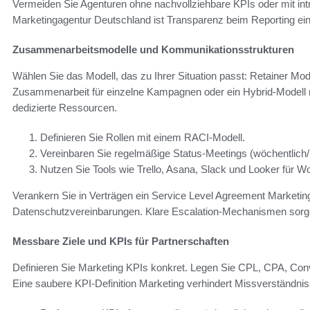
Vermeiden Sie Agenturen ohne nachvollziehbare KPIs oder mit int
Marketingagentur Deutschland ist Transparenz beim Reporting ein
Zusammenarbeitsmodelle und Kommunikationsstrukturen
Wählen Sie das Modell, das zu Ihrer Situation passt: Retainer Mode
Zusammenarbeit für einzelne Kampagnen oder ein Hybrid-Modell 
dedizierte Ressourcen.
Definieren Sie Rollen mit einem RACI-Modell.
Vereinbaren Sie regelmäßige Status-Meetings (wöchentlich/
Nutzen Sie Tools wie Trello, Asana, Slack und Looker für W
Verankern Sie in Verträgen ein Service Level Agreement Marke
Datenschutzvereinbarungen. Klare Escalation-Mechanismen sorge
Messbare Ziele und KPIs für Partnerschaften
Definieren Sie Marketing KPIs konkret. Legen Sie CPL, CPA, Con
Eine saubere KPI-Definition Marketing verhindert Missverständnisse