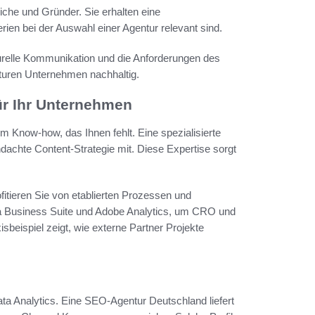
liche und Gründer. Sie erhalten eine
rien bei der Auswahl einer Agentur relevant sind.
urelle Kommunikation und die Anforderungen des
turen Unternehmen nachhaltig.
ür Ihr Unternehmen
 Know‑how, das Ihnen fehlt. Eine spezialisierte
achte Content-Strategie mit. Diese Expertise sorgt
fitieren Sie von etablierten Prozessen und
 Business Suite und Adobe Analytics, um CRO und
sbeispiel zeigt, wie externe Partner Projekte
ata Analytics. Eine SEO-Agentur Deutschland liefert