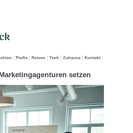
ichten
Profis
Reisen
Tech
Zuhause
Kontakt
Marketingagenturen setzen