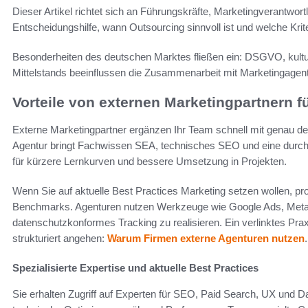
Dieser Artikel richtet sich an Führungskräfte, Marketingverantwort
Entscheidungshilfe, wann Outsourcing sinnvoll ist und welche Krite
Besonderheiten des deutschen Marktes fließen ein: DSGVO, kult
Mittelstands beeinflussen die Zusammenarbeit mit Marketingagen
Vorteile von externen Marketingpartnern f
Externe Marketingpartner ergänzen Ihr Team schnell mit genau dem
Agentur bringt Fachwissen SEA, technisches SEO und eine durchd
für kürzere Lernkurven und bessere Umsetzung in Projekten.
Wenn Sie auf aktuelle Best Practices Marketing setzen wollen, pro
Benchmarks. Agenturen nutzen Werkzeuge wie Google Ads, Meta
datenschutzkonformes Tracking zu realisieren. Ein verlinktes Praxi
strukturiert angehen:
Warum Firmen externe Agenturen nutzen
.
Spezialisierte Expertise und aktuelle Best Practices
Sie erhalten Zugriff auf Experten für SEO, Paid Search, UX und D