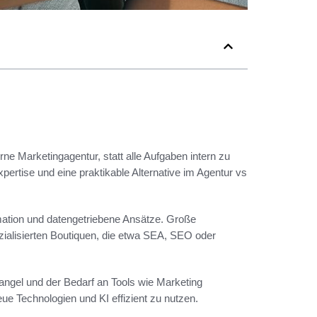
ne Marketingagentur, statt alle Aufgaben intern zu
pertise und eine praktikable Alternative im Agentur vs
rmation und datengetriebene Ansätze. Große
ialisierten Boutiquen, die etwa SEA, SEO oder
angel und der Bedarf an Tools wie Marketing
eue Technologien und KI effizient zu nutzen.