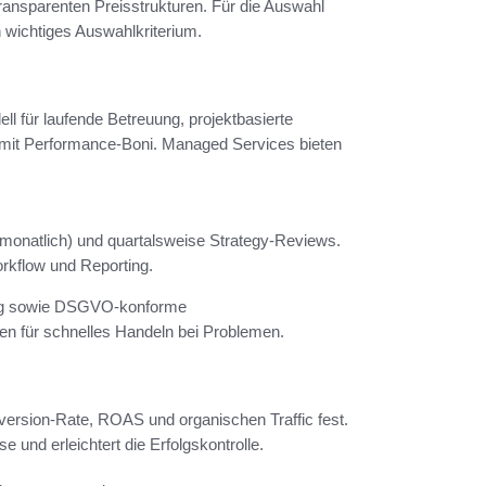
ransparenten Preisstrukturen. Für die Auswahl
 wichtiges Auswahlkriterium.
ll für laufende Betreuung, projektbasierte
mit Performance-Boni. Managed Services bieten
monatlich) und quartalsweise Strategy-Reviews.
orkflow und Reporting.
ting sowie DSGVO-konforme
n für schnelles Handeln bei Problemen.
version-Rate, ROAS und organischen Traffic fest.
 und erleichtert die Erfolgskontrolle.