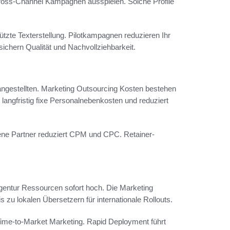
ross-Channel Kampagnen ausspielen. Solche Profile
tzte Texterstellung. Pilotkampagnen reduzieren Ihr
chern Qualität und Nachvollziehbarkeit.
tangestellten. Marketing Outsourcing Kosten bestehen
angfristig fixe Personalnebenkosten und reduziert
rene Partner reduziert CPM und CPC. Retainer-
Agentur Ressourcen sofort hoch. Die Marketing
s zu lokalen Übersetzern für internationale Rollouts.
 Time-to-Market Marketing. Rapid Deployment führt