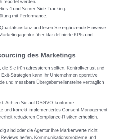
h reportet werden.
tics 4 und Server-Side-Tracking.
ütung mit Performance.
Qualitätsinstanz und lesen Sie ergänzende Hinweise
arketingagentur über klar definierte KPIs und
sourcing des Marketings
ie Sie früh adressieren sollten. Kontrollverlust und
 Exit-Strategien kann Ihr Unternehmen operative
pfade und messbare Übergabemeilensteine vertraglich
unkt. Achten Sie auf DSGVO-konforme
rte und korrekt implementiertes Consent-Management.
rheit reduzieren Compliance-Risiken erheblich.
dig sind oder die Agentur Ihre Markenwerte nicht
ige Reviews helfen. Kommunikationsprobleme und