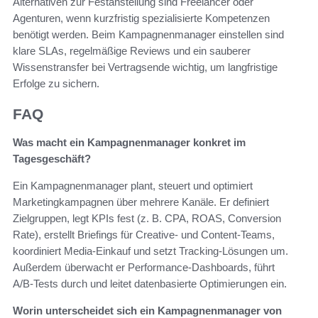
Alternativen zur Festanstellung sind Freelancer oder
Agenturen, wenn kurzfristig spezialisierte Kompetenzen
benötigt werden. Beim Kampagnenmanager einstellen sind
klare SLAs, regelmäßige Reviews und ein sauberer
Wissenstransfer bei Vertragsende wichtig, um langfristige
Erfolge zu sichern.
FAQ
Was macht ein Kampagnenmanager konkret im
Tagesgeschäft?
Ein Kampagnenmanager plant, steuert und optimiert
Marketingkampagnen über mehrere Kanäle. Er definiert
Zielgruppen, legt KPIs fest (z. B. CPA, ROAS, Conversion
Rate), erstellt Briefings für Creative- und Content-Teams,
koordiniert Media-Einkauf und setzt Tracking‑Lösungen um.
Außerdem überwacht er Performance‑Dashboards, führt
A/B‑Tests durch und leitet datenbasierte Optimierungen ein.
Worin unterscheidet sich ein Kampagnenmanager von