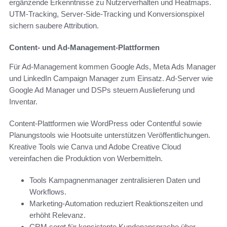
ergänzende Erkenntnisse zu Nutzerverhalten und Heatmaps.
UTM-Tracking, Server-Side-Tracking und Konversionspixel
sichern saubere Attribution.
Content- und Ad-Management-Plattformen
Für Ad-Management kommen Google Ads, Meta Ads Manager
und LinkedIn Campaign Manager zum Einsatz. Ad-Server wie
Google Ad Manager und DSPs steuern Auslieferung und
Inventar.
Content-Plattformen wie WordPress oder Contentful sowie
Planungstools wie Hootsuite unterstützen Veröffentlichungen.
Kreative Tools wie Canva und Adobe Creative Cloud
vereinfachen die Produktion von Werbemitteln.
Tools Kampagnenmanager zentralisieren Daten und
Workflows.
Marketing-Automation reduziert Reaktionszeiten und
erhöht Relevanz.
CRM sorgt für konsistente Kundenansprache über