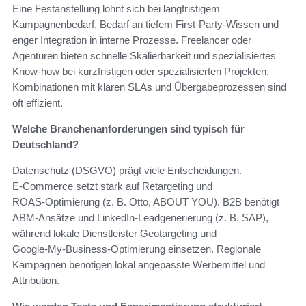
Eine Festanstellung lohnt sich bei langfristigem
Kampagnenbedarf, Bedarf an tiefem First‑Party‑Wissen und
enger Integration in interne Prozesse. Freelancer oder
Agenturen bieten schnelle Skalierbarkeit und spezialisiertes
Know‑how bei kurzfristigen oder spezialisierten Projekten.
Kombinationen mit klaren SLAs und Übergabeprozessen sind
oft effizient.
Welche Branchenanforderungen sind typisch für
Deutschland?
Datenschutz (DSGVO) prägt viele Entscheidungen.
E‑Commerce setzt stark auf Retargeting und
ROAS‑Optimierung (z. B. Otto, ABOUT YOU). B2B benötigt
ABM‑Ansätze und LinkedIn‑Leadgenerierung (z. B. SAP),
während lokale Dienstleister Geotargeting und
Google‑My‑Business‑Optimierung einsetzen. Regionale
Kampagnen benötigen lokal angepasste Werbemittel und
Attribution.