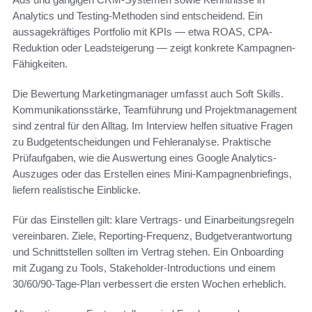
Analytics und Testing-Methoden sind entscheidend. Ein
aussagekräftiges Portfolio mit KPIs — etwa ROAS, CPA-
Reduktion oder Leadsteigerung — zeigt konkrete Kampagnen-
Fähigkeiten.
Die Bewertung Marketingmanager umfasst auch Soft Skills.
Kommunikationsstärke, Teamführung und Projektmanagement
sind zentral für den Alltag. Im Interview helfen situative Fragen
zu Budgetentscheidungen und Fehleranalyse. Praktische
Prüfaufgaben, wie die Auswertung eines Google Analytics-
Auszuges oder das Erstellen eines Mini-Kampagnenbriefings,
liefern realistische Einblicke.
Für das Einstellen gilt: klare Vertrags- und Einarbeitungsregeln
vereinbaren. Ziele, Reporting-Frequenz, Budgetverantwortung
und Schnittstellen sollten im Vertrag stehen. Ein Onboarding
mit Zugang zu Tools, Stakeholder-Introductions und einem
30/60/90-Tage-Plan verbessert die ersten Wochen erheblich.