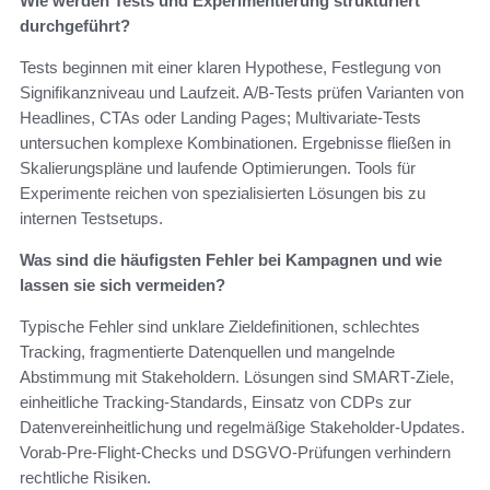
Wie werden Tests und Experimentierung strukturiert
durchgeführt?
Tests beginnen mit einer klaren Hypothese, Festlegung von
Signifikanzniveau und Laufzeit. A/B‑Tests prüfen Varianten von
Headlines, CTAs oder Landing Pages; Multivariate‑Tests
untersuchen komplexe Kombinationen. Ergebnisse fließen in
Skalierungspläne und laufende Optimierungen. Tools für
Experimente reichen von spezialisierten Lösungen bis zu
internen Testsetups.
Was sind die häufigsten Fehler bei Kampagnen und wie
lassen sie sich vermeiden?
Typische Fehler sind unklare Zieldefinitionen, schlechtes
Tracking, fragmentierte Datenquellen und mangelnde
Abstimmung mit Stakeholdern. Lösungen sind SMART‑Ziele,
einheitliche Tracking‑Standards, Einsatz von CDPs zur
Datenvereinheitlichung und regelmäßige Stakeholder‑Updates.
Vorab‑Pre‑Flight‑Checks und DSGVO‑Prüfungen verhindern
rechtliche Risiken.