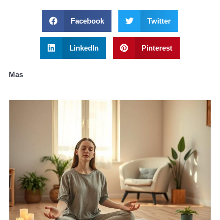
Facebook
Twitter
LinkedIn
Pinterest
Mas