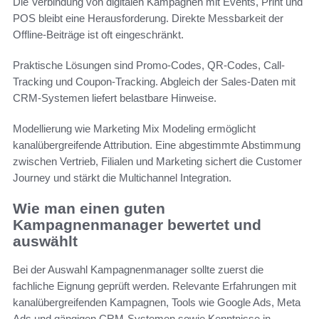
Die Verbindung von digitalen Kampagnen mit Events, Print und
POS bleibt eine Herausforderung. Direkte Messbarkeit der
Offline-Beiträge ist oft eingeschränkt.
Praktische Lösungen sind Promo-Codes, QR-Codes, Call-
Tracking und Coupon-Tracking. Abgleich der Sales-Daten mit
CRM-Systemen liefert belastbare Hinweise.
Modellierung wie Marketing Mix Modeling ermöglicht
kanalübergreifende Attribution. Eine abgestimmte Abstimmung
zwischen Vertrieb, Filialen und Marketing sichert die Customer
Journey und stärkt die Multichannel Integration.
Wie man einen guten
Kampagnenmanager bewertet und
auswählt
Bei der Auswahl Kampagnenmanager sollte zuerst die
fachliche Eignung geprüft werden. Relevante Erfahrungen mit
kanalübergreifenden Kampagnen, Tools wie Google Ads, Meta
Ads und gängigen CRM-Systemen sowie Kenntnisse in