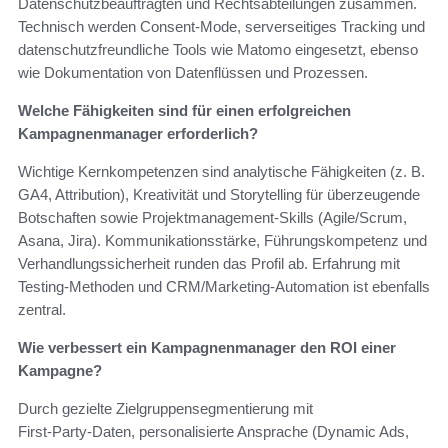
Datenschutzbeauftragten und Rechtsabteilungen zusammen.
Technisch werden Consent‑Mode, serverseitiges Tracking und
datenschutzfreundliche Tools wie Matomo eingesetzt, ebenso
wie Dokumentation von Datenflüssen und Prozessen.
Welche Fähigkeiten sind für einen erfolgreichen
Kampagnenmanager erforderlich?
Wichtige Kernkompetenzen sind analytische Fähigkeiten (z. B.
GA4, Attribution), Kreativität und Storytelling für überzeugende
Botschaften sowie Projektmanagement‑Skills (Agile/Scrum,
Asana, Jira). Kommunikationsstärke, Führungskompetenz und
Verhandlungssicherheit runden das Profil ab. Erfahrung mit
Testing‑Methoden und CRM/Marketing‑Automation ist ebenfalls
zentral.
Wie verbessert ein Kampagnenmanager den ROI einer
Kampagne?
Durch gezielte Zielgruppensegmentierung mit
First‑Party‑Daten, personalisierte Ansprache (Dynamic Ads,