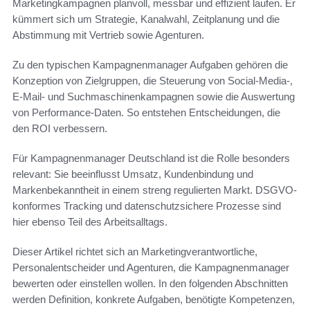
Marketingkampagnen planvoll, messbar und effizient laufen. Er
kümmert sich um Strategie, Kanalwahl, Zeitplanung und die
Abstimmung mit Vertrieb sowie Agenturen.
Zu den typischen Kampagnenmanager Aufgaben gehören die
Konzeption von Zielgruppen, die Steuerung von Social‑Media-,
E‑Mail‑ und Suchmaschinenkampagnen sowie die Auswertung
von Performance‑Daten. So entstehen Entscheidungen, die
den ROI verbessern.
Für Kampagnenmanager Deutschland ist die Rolle besonders
relevant: Sie beeinflusst Umsatz, Kundenbindung und
Markenbekanntheit in einem streng regulierten Markt. DSGVO-
konformes Tracking und datenschutzsichere Prozesse sind
hier ebenso Teil des Arbeitsalltags.
Dieser Artikel richtet sich an Marketingverantwortliche,
Personalentscheider und Agenturen, die Kampagnenmanager
bewerten oder einstellen wollen. In den folgenden Abschnitten
werden Definition, konkrete Aufgaben, benötigte Kompetenzen,