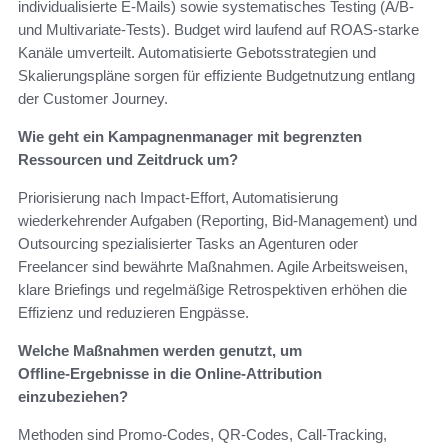
individualisierte E‑Mails) sowie systematisches Testing (A/B‑
und Multivariate‑Tests). Budget wird laufend auf ROAS‑starke
Kanäle umverteilt. Automatisierte Gebotsstrategien und
Skalierungspläne sorgen für effiziente Budgetnutzung entlang
der Customer Journey.
Wie geht ein Kampagnenmanager mit begrenzten
Ressourcen und Zeitdruck um?
Priorisierung nach Impact‑Effort, Automatisierung
wiederkehrender Aufgaben (Reporting, Bid‑Management) und
Outsourcing spezialisierter Tasks an Agenturen oder
Freelancer sind bewährte Maßnahmen. Agile Arbeitsweisen,
klare Briefings und regelmäßige Retrospektiven erhöhen die
Effizienz und reduzieren Engpässe.
Welche Maßnahmen werden genutzt, um
Offline‑Ergebnisse in die Online‑Attribution
einzubeziehen?
Methoden sind Promo‑Codes, QR‑Codes, Call‑Tracking,