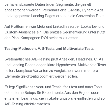
verhaltensbasierte Daten bilden Segmente, die gezielt
angesprochen werden. Personalisierte E‑Mails, Dynamic Ads
und angepasste Landing Pages erhöhen die Conversion-Rate.
Auf Plattformen wie Meta und LinkedIn setzt er Lookalike- und
Custom-Audiences ein. Die präzise Segmentierung unterstützt
den Plan, Kampagnen ROI steigern zu lassen.
Testing-Methoden: A/B-Tests und Multivariate Tests
Systematisches A/B-Testing prüft Anzeigen, Headlines, CTAs
und Landing Pages gegen klare Hypothesen. Multivariate Tests
helfen, komplexe Varianten zu vergleichen, wenn mehrere
Elemente gleichzeitig optimiert werden sollen.
Er legt Signifikanzniveau und Testlaufzeit fest und nutzt Tools
oder interne Setups für Experimente. Aus den Ergebnissen
entstehen Learnings, die in Skalierungspläne einfließen und so
A/B-Testing effektiv machen.