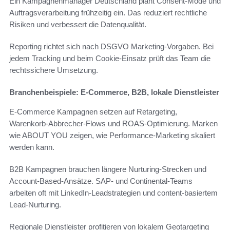
Ein Kampagnenmanager Deutschland plant Consent-Mode und
Auftragsverarbeitung frühzeitig ein. Das reduziert rechtliche
Risiken und verbessert die Datenqualität.
Reporting richtet sich nach DSGVO Marketing-Vorgaben. Bei
jedem Tracking und beim Cookie-Einsatz prüft das Team die
rechtssichere Umsetzung.
Branchenbeispiele: E‑Commerce, B2B, lokale Dienstleister
E‑Commerce Kampagnen setzen auf Retargeting,
Warenkorb‑Abbrecher-Flows und ROAS-Optimierung. Marken
wie ABOUT YOU zeigen, wie Performance-Marketing skaliert
werden kann.
B2B Kampagnen brauchen längere Nurturing-Strecken und
Account-Based-Ansätze. SAP- und Continental-Teams
arbeiten oft mit LinkedIn-Leadstrategien und content-basiertem
Lead-Nurturing.
Regionale Dienstleister profitieren von lokalem Geotargeting