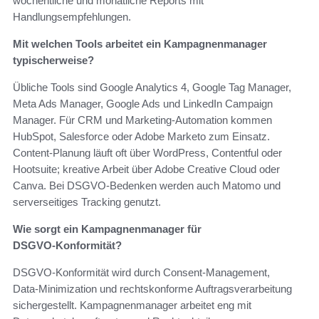
wöchentliche und monatliche Reports mit
Handlungsempfehlungen.
Mit welchen Tools arbeitet ein Kampagnenmanager
typischerweise?
Übliche Tools sind Google Analytics 4, Google Tag Manager,
Meta Ads Manager, Google Ads und LinkedIn Campaign
Manager. Für CRM und Marketing‑Automation kommen
HubSpot, Salesforce oder Adobe Marketo zum Einsatz.
Content‑Planung läuft oft über WordPress, Contentful oder
Hootsuite; kreative Arbeit über Adobe Creative Cloud oder
Canva. Bei DSGVO‑Bedenken werden auch Matomo und
serverseitiges Tracking genutzt.
Wie sorgt ein Kampagnenmanager für
DSGVO‑Konformität?
DSGVO‑Konformität wird durch Consent‑Management,
Data‑Minimization und rechtskonforme Auftragsverarbeitung
sichergestellt. Kampagnenmanager arbeitet eng mit