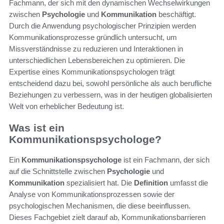
Fachmann, der sich mit den dynamischen Wechselwirkungen
zwischen
Psychologie
und
Kommunikation
beschäftigt.
Durch die Anwendung psychologischer Prinzipien werden
Kommunikationsprozesse gründlich untersucht, um
Missverständnisse zu reduzieren und Interaktionen in
unterschiedlichen Lebensbereichen zu optimieren. Die
Expertise eines Kommunikationspsychologen trägt
entscheidend dazu bei, sowohl persönliche als auch berufliche
Beziehungen zu verbessern, was in der heutigen globalisierten
Welt von erheblicher Bedeutung ist.
Was ist ein
Kommunikationspsychologe?
Ein
Kommunikationspsychologe
ist ein Fachmann, der sich
auf die Schnittstelle zwischen
Psychologie
und
Kommunikation
spezialisiert hat. Die
Definition
umfasst die
Analyse von Kommunikationsprozessen sowie der
psychologischen Mechanismen, die diese beeinflussen.
Dieses Fachgebiet zielt darauf ab, Kommunikationsbarrieren