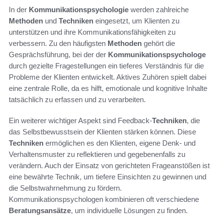
In der
Kommunikationspsychologie
werden zahlreiche
Methoden
und
Techniken
eingesetzt, um Klienten zu
unterstützen und ihre Kommunikationsfähigkeiten zu
verbessern. Zu den häufigsten
Methoden
gehört die
Gesprächsführung, bei der der
Kommunikationspsychologe
durch gezielte Fragestellungen ein tieferes Verständnis für die
Probleme der Klienten entwickelt. Aktives Zuhören spielt dabei
eine zentrale Rolle, da es hilft, emotionale und kognitive Inhalte
tatsächlich zu erfassen und zu verarbeiten.
Ein weiterer wichtiger Aspekt sind Feedback-
Techniken
, die
das Selbstbewusstsein der Klienten stärken können. Diese
Techniken
ermöglichen es den Klienten, eigene Denk- und
Verhaltensmuster zu reflektieren und gegebenenfalls zu
verändern. Auch der Einsatz von gerichteten Frageanstößen ist
eine bewährte Technik, um tiefere Einsichten zu gewinnen und
die Selbstwahrnehmung zu fördern.
Kommunikationspsychologen kombinieren oft verschiedene
Beratungsansätze
, um individuelle Lösungen zu finden.