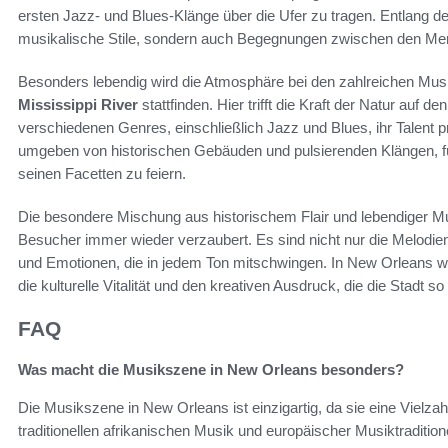
ersten Jazz- und Blues-Klänge über die Ufer zu tragen. Entlang d
musikalische Stile, sondern auch Begegnungen zwischen den Men
Besonders lebendig wird die Atmosphäre bei den zahlreichen Musi
Mississippi River
stattfinden. Hier trifft die Kraft der Natur auf
verschiedenen Genres, einschließlich Jazz und Blues, ihr Talent p
umgeben von historischen Gebäuden und pulsierenden Klängen, füh
seinen Facetten zu feiern.
Die besondere Mischung aus historischem Flair und lebendiger Mus
Besucher immer wieder verzaubert. Es sind nicht nur die Melodien,
und Emotionen, die in jedem Ton mitschwingen. In New Orleans w
die kulturelle Vitalität und den kreativen Ausdruck, die die Stadt s
FAQ
Was macht die Musikszene in New Orleans besonders?
Die Musikszene in New Orleans ist einzigartig, da sie eine Vielzahl 
traditionellen afrikanischen Musik und europäischer Musiktradition