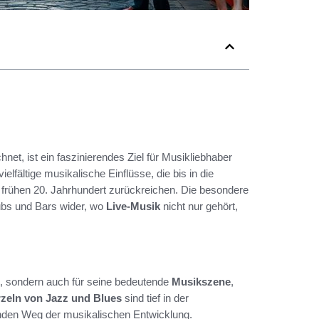
net, ist ein faszinierendes Ziel für Musikliebhaber
ielfältige musikalische Einflüsse, die bis in die
frühen 20. Jahrhundert zurückreichen. Die besondere
lubs und Bars wider, wo
Live-Musik
nicht nur gehört,
, sondern auch für seine bedeutende
Musikszene
,
zeln von Jazz und Blues
sind tief in der
enden Weg der musikalischen Entwicklung.