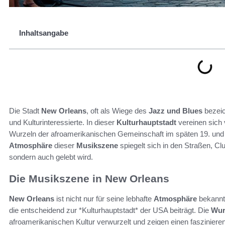
Inhaltsangabe
Die Stadt
New Orleans
, oft als Wiege des
Jazz und Blues
bezeich
und Kulturinteressierte. In dieser
Kulturhauptstadt
vereinen sich v
Wurzeln der afroamerikanischen Gemeinschaft im späten 19. und 
Atmosphäre
dieser
Musikszene
spiegelt sich in den Straßen, C
sondern auch gelebt wird.
Die Musikszene in New Orleans
New Orleans
ist nicht nur für seine lebhafte
Atmosphäre
bekannt
die entscheidend zur *Kulturhauptstadt* der USA beiträgt. Die
Wur
afroamerikanischen Kultur verwurzelt und zeigen einen faszinier