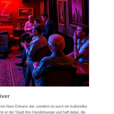
iver
von New Orleans dar, sondern ist auch ein kulturelles
e er der Stadt ihre Handelswege und half dabei, die