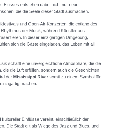
es Flusses entstehen dabei nicht nur neue
schen, die die Seele dieser Stadt ausmachen.
kfestivals und Open-Air-Konzerten, die entlang des
 den Rhythmus der Musik, während Künstler aus
räsentieren. In dieser einzigartigen Umgebung,
len sich die Gäste eingeladen, das Leben mit all
ik schafft eine unvergleichliche Atmosphäre, die die
 die die Luft erfüllen, sondern auch die Geschichten
ird der
Mississippi River
somit zu einem Symbol für
o einzigartig machen.
kultureller Einflüsse vereint, einschließlich der
en. Die Stadt gilt als Wiege des Jazz und Blues, und