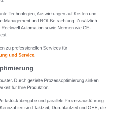
st.
evante Technologien, Auswirkungen auf Kosten und
nge-Management und ROI-Betrachtung. Zusätzlich
nd Rockwell Automation sowie Normen wie CE-
est.
nen zu professionellen Services für
ung und Service
.
optimierung
buster. Durch gezielte Prozessoptimierung sinken
keit für Ihre Produktion.
e Werkstückübergabe und parallele Prozessausführung
Kennzahlen sind Taktzeit, Durchlaufzeit und OEE, die