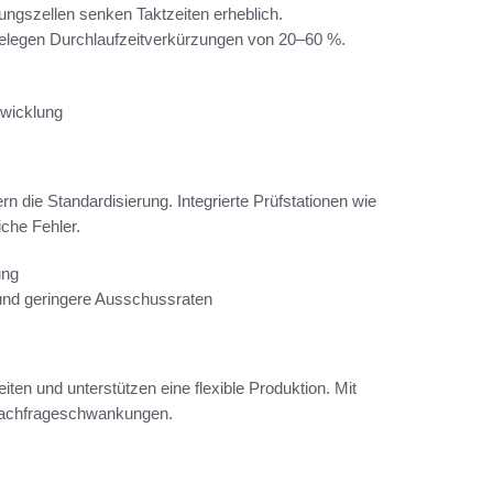
ungszellen senken Taktzeiten erheblich.
 belegen Durchlaufzeitverkürzungen von 20–60 %.
bwicklung
n die Standardisierung. Integrierte Prüfstationen wie
che Fehler.
ung
 und geringere Ausschussraten
en und unterstützen eine flexible Produktion. Mit
 Nachfrageschwankungen.