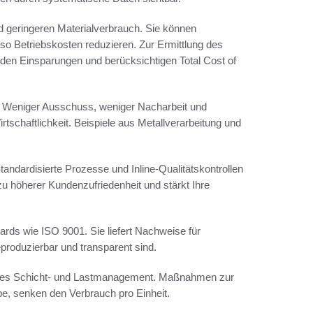
d geringeren Materialverbrauch. Sie können
so Betriebskosten reduzieren. Zur Ermittlung des
nden Einsparungen und berücksichtigen Total Cost of
. Weniger Ausschuss, weniger Nacharbeit und
tschaftlichkeit. Beispiele aus Metallverarbeitung und
andardisierte Prozesse und Inline-Qualitätskontrollen
u höherer Kundenzufriedenheit und stärkt Ihre
ards wie ISO 9001. Sie liefert Nachweise für
eproduzierbar und transparent sind.
igentes Schicht- und Lastmanagement. Maßnahmen zur
be, senken den Verbrauch pro Einheit.