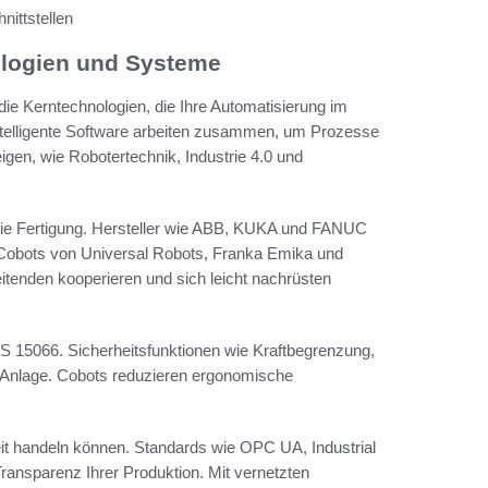
nittstellen
ologien und Systeme
die Kerntechnologien, die Ihre Automatisierung im
ntelligente Software arbeiten zusammen, um Prozesse
igen, wie Robotertechnik, Industrie 4.0 und
 die Fertigung. Hersteller wie ABB, KUKA und FANUC
. Cobots von Universal Robots, Franka Emika und
itenden kooperieren und sich leicht nachrüsten
 15066. Sicherheitsfunktionen wie Kraftbegrenzung,
Anlage. Cobots reduzieren ergonomische
it handeln können. Standards wie OPC UA, Industrial
ransparenz Ihrer Produktion. Mit vernetzten