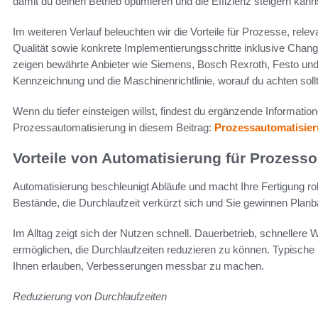
damit du deinen Betrieb optimieren und die Effizienz steigern kann
Im weiteren Verlauf beleuchten wir die Vorteile für Prozesse, rel
Qualität sowie konkrete Implementierungsschritte inklusive Cha
zeigen bewährte Anbieter wie Siemens, Bosch Rexroth, Festo u
Kennzeichnung und die Maschinenrichtlinie, worauf du achten sollt
Wenn du tiefer einsteigen willst, findest du ergänzende Informatio
Prozessautomatisierung in diesem Beitrag:
Prozessautomatisier
Vorteile von Automatisierung für Prozess
Automatisierung beschleunigt Abläufe und macht Ihre Fertigung ro
Bestände, die Durchlaufzeit verkürzt sich und Sie gewinnen Planbar
Im Alltag zeigt sich der Nutzen schnell. Dauerbetrieb, schneller
ermöglichen, die Durchlaufzeiten reduzieren zu können. Typische 
Ihnen erlauben, Verbesserungen messbar zu machen.
Reduzierung von Durchlaufzeiten