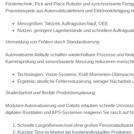
Fördertechnik, Pick-and-Place-Roboter und synchronisierte Fertig
Praxisbeispiele aus Automobilzulieferern und Elektronikfertigung
Messgrößen: Taktzeit, Auftragsdurchlauf, OEE
Nutzen: geringere Lagerbestände und schnellere Auftragsa
Vermeidung von Fehlern durch Standardisierung
Automatisierte Abläufe schaffen wiederholbare Prozesse und förder
Kameraprüfung und sensorbasierte Messung reduzieren menschli
Technologien: Vision-Systeme, Kraft-Momenten-Überwach
Ergebnis: deutliche Fehlerreduzierung, weniger Nacharbeit
Skalierbarkeit und flexible Produktionsplanung
Modulare Automatisierung und Cobots erlauben schnelle Umrüstzeit
digitalen Rüstdaten und APS-Systemen reagieren Sie rasch auf
Schnelle Losgrößenwechsel ohne großen Personalaufwand
Kürzere Time-to-Market bei kundenindividuellen Produkten