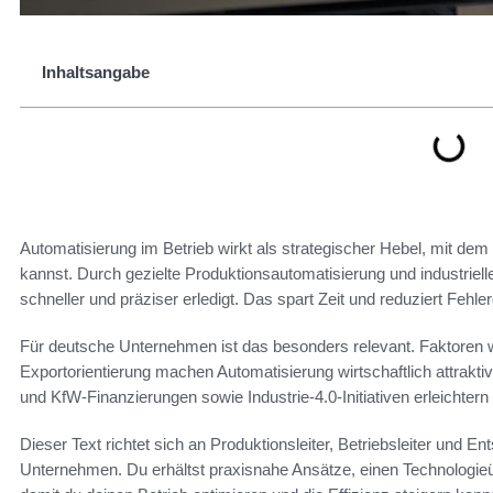
Inhaltsangabe
Automatisierung im Betrieb wirkt als strategischer Hebel, mit dem 
kannst. Durch gezielte Produktionsautomatisierung und industrie
schneller und präziser erledigt. Das spart Zeit und reduziert Fehle
Für deutsche Unternehmen ist das besonders relevant. Faktoren 
Exportorientierung machen Automatisierung wirtschaftlich attrak
und KfW-Finanzierungen sowie Industrie-4.0-Initiativen erleichtern 
Dieser Text richtet sich an Produktionsleiter, Betriebsleiter und E
Unternehmen. Du erhältst praxisnahe Ansätze, einen Technologieü