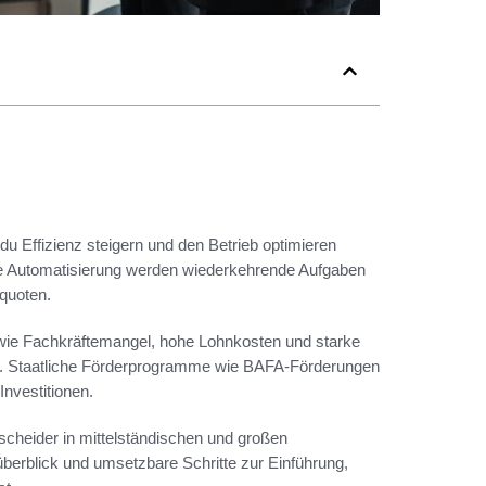
du Effizienz steigern und den Betrieb optimieren
lle Automatisierung werden wiederkehrende Aufgaben
rquoten.
wie Fachkräftemangel, hohe Lohnkosten und starke
tiv. Staatliche Förderprogramme wie BAFA-Förderungen
Investitionen.
ntscheider in mittelständischen und großen
berblick und umsetzbare Schritte zur Einführung,