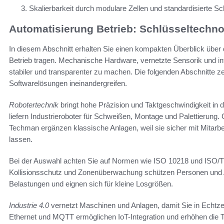
Skalierbarkeit durch modulare Zellen und standardisierte Sch
Automatisierung Betrieb: Schlüsseltechn
In diesem Abschnitt erhalten Sie einen kompakten Überblick über 
Betrieb tragen. Mechanische Hardware, vernetzte Sensorik und i
stabiler und transparenter zu machen. Die folgenden Abschnitte ze
Softwarelösungen ineinandergreifen.
Robotertechnik
bringt hohe Präzision und Taktgeschwindigkeit in
liefern Industrieroboter für Schweißen, Montage und Palettierung
Techman ergänzen klassische Anlagen, weil sie sicher mit Mitarbe
lassen.
Bei der Auswahl achten Sie auf Normen wie ISO 10218 und ISO/TS
Kollisionsschutz und Zonenüberwachung schützen Personen und 
Belastungen und eignen sich für kleine Losgrößen.
Industrie 4.0
vernetzt Maschinen und Anlagen, damit Sie in Echtze
Ethernet und MQTT ermöglichen IoT-Integration und erhöhen die T