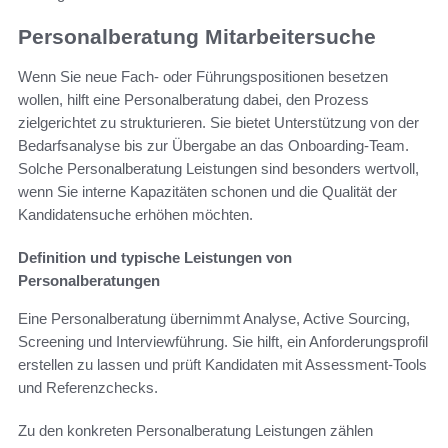
Personalberatung Mitarbeitersuche
Wenn Sie neue Fach- oder Führungspositionen besetzen
wollen, hilft eine Personalberatung dabei, den Prozess
zielgerichtet zu strukturieren. Sie bietet Unterstützung von der
Bedarfsanalyse bis zur Übergabe an das Onboarding-Team.
Solche Personalberatung Leistungen sind besonders wertvoll,
wenn Sie interne Kapazitäten schonen und die Qualität der
Kandidatensuche erhöhen möchten.
Definition und typische Leistungen von
Personalberatungen
Eine Personalberatung übernimmt Analyse, Active Sourcing,
Screening und Interviewführung. Sie hilft, ein Anforderungsprofil
erstellen zu lassen und prüft Kandidaten mit Assessment-Tools
und Referenzchecks.
Zu den konkreten Personalberatung Leistungen zählen