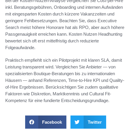
Bei der Kosten-Nutzen-Analyse vergleichen Sie Cost-per-Hire
inkl. Beratungsgebühren, Onboarding und internen Aufwänden
mit eingesparten Kosten durch kürzere Vakanzzeiten und
geringere Fehlbesetzungen. Beachten Sie, dass Executive
Search meist höhere Honorare hat als RPO, aber auch höhere
Passgenauigkeit erreichen kann. Kosten Nutzen Headhunting
bewertet sich oft erst mittelfristig durch reduzierte
Folgeaufwände.
Praktisch empfiehlt sich ein Pilotprojekt mit klaren SLA, damit
Leistung transparent wird. Vergleichen Sie Anbieter — von
spezialisierten Boutique-Beratungen bis zu internationalen
Häusern — anhand Referenzen, Time-to-Hire KPI und Quality-
of-Hire Ergebnissen. Berücksichtigen Sie zudem qualitative
Faktoren wie Diskretion, Marktkenntnis und Cultural Fit-
Kompetenz für eine fundierte Entscheidungsgrundlage.
Facebook
Twitter