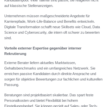
Kandidatenpool. Viele Talente sind passiv, sie reagieren nicht
auf klassische Stellenanzeigen.
Unternehmen müssen maßgeschneiderte Angebote für
Karrierepfade, Work-Life-Balance und Benefits entwickeln.
Digitale Transformation schafft neue Skillsets wie Cloud, Data
Science und Cybersecurity, die intern oft schwer zu bewerten
sind.
Vorteile externer Expertise gegenüber interner
Rekrutierung
Externe Berater liefern aktuelles Marktwissen,
Gehaltsbenchmarks und ein umfangreiches Netzwerk. Sie
erreichen passive Kandidaten durch direkte Ansprache und
sorgen für objektive Bewertungen zur fachlichen und kulturellen
Passung.
Beratungen sind projektbasiert skalierbar. Das spart feste
Personalkosten und bietet Flexibilität bei hohem
Einstellungsbedarf. Sie können gezielt auf Sales- oder Tech-