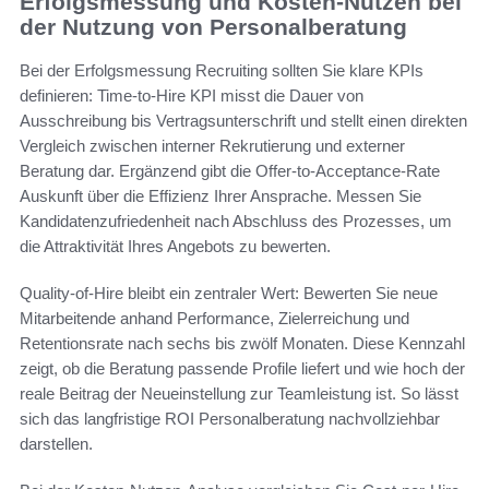
Erfolgsmessung und Kosten-Nutzen bei
der Nutzung von Personalberatung
Bei der Erfolgsmessung Recruiting sollten Sie klare KPIs
definieren: Time-to-Hire KPI misst die Dauer von
Ausschreibung bis Vertragsunterschrift und stellt einen direkten
Vergleich zwischen interner Rekrutierung und externer
Beratung dar. Ergänzend gibt die Offer-to-Acceptance-Rate
Auskunft über die Effizienz Ihrer Ansprache. Messen Sie
Kandidatenzufriedenheit nach Abschluss des Prozesses, um
die Attraktivität Ihres Angebots zu bewerten.
Quality-of-Hire bleibt ein zentraler Wert: Bewerten Sie neue
Mitarbeitende anhand Performance, Zielerreichung und
Retentionsrate nach sechs bis zwölf Monaten. Diese Kennzahl
zeigt, ob die Beratung passende Profile liefert und wie hoch der
reale Beitrag der Neueinstellung zur Teamleistung ist. So lässt
sich das langfristige ROI Personalberatung nachvollziehbar
darstellen.