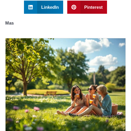
LinkedIn
Pinterest
Mas