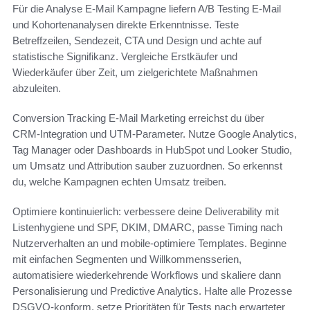
Für die Analyse E-Mail Kampagne liefern A/B Testing E-Mail
und Kohortenanalysen direkte Erkenntnisse. Teste
Betreffzeilen, Sendezeit, CTA und Design und achte auf
statistische Signifikanz. Vergleiche Erstkäufer und
Wiederkäufer über Zeit, um zielgerichtete Maßnahmen
abzuleiten.
Conversion Tracking E-Mail Marketing erreichst du über
CRM‑Integration und UTM‑Parameter. Nutze Google Analytics,
Tag Manager oder Dashboards in HubSpot und Looker Studio,
um Umsatz und Attribution sauber zuzuordnen. So erkennst
du, welche Kampagnen echten Umsatz treiben.
Optimiere kontinuierlich: verbessere deine Deliverability mit
Listenhygiene und SPF, DKIM, DMARC, passe Timing nach
Nutzerverhalten an und mobile‑optimiere Templates. Beginne
mit einfachen Segmenten und Willkommensserien,
automatisiere wiederkehrende Workflows und skaliere dann
Personalisierung und Predictive Analytics. Halte alle Prozesse
DSGVO‑konform, setze Prioritäten für Tests nach erwarteter