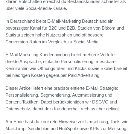
klaren Botschaften erreichst du Bestandskunden schneller als
über viele Social‑Media‑Kanäle.
In Deutschland bleibt E‑Mail‑Marketing Deutschland ein
bevorzugter Kanal für B2C und B2B. Studien von Bitkom und
Statista zeigen hohe Nutzerzahlen und oft bessere
Conversion‑Raten im Vergleich zu Social Media.
E Mail Marketing Kundenbindung bietet mehrere Vorteile:
direkte Ansprache, einfache Personalisierung, messbare
Kennzahlen wie Öffnungsraten und Klicks sowie Skalierbarkeit
bei niedrigen Kosten gegenüber Paid Advertising.
Dieser Artikel liefert eine praxisorientierte E-Mail Strategie:
Personalisierung, Segmentierung, Automatisierung und
Content‑Taktiken. Dabei berücksichtigen wir DSGVO und
Datenschutz, damit dein Kundenerhalt rechtssicher gelingt.
Am Ende hast du konkrete Hinweise zur Umsetzung, Tools wie
Mailchimp, Sendinblue und HubSpot sowie KPIs zur Messung