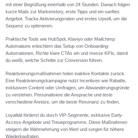
mit einer Begrüßung innerhalb von 24 Stunden. Danach folgen
kurze Mails zur Markenstory, erste Tipps und ein sanftes
Angebot. Tracke Aktivierungsraten und erstes Upsell, um die
Sequenz zu optimieren.
Praktische Tools wie HubSpot, Klaviyo oder Mailchimp
Automations erleichtern das Setup von Onboarding-
Automationen. Richte klare CTAs ein und messe KPIs, damit
du weißt, welche Schritte zur Conversion führen.
Reaktivierungsmaßnahmen holen inaktive Kontakte zurück.
Eine Reaktivierungskampagne nutzt Incentives wie Rabatte,
exklusiven Content oder Umfragen, um Abwanderungsgründe
zu verstehen. Personalisiere die Ansprache und teste
verschiedene Anreize, um die beste Resonanz zu finden.
Loyalität förderst du durch VIP-Segmente, exklusive Early-
Access-Angebote und Treueprogramme. Diese Maßnahmen
steigern die Wahrnehmung von Wert und sorgen für höhere
Wiederkaufraten.