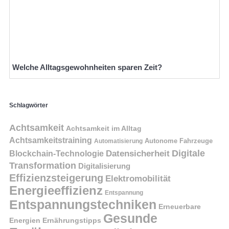
Welche Alltagsgewohnheiten sparen Zeit?
Schlagwörter
Achtsamkeit
Achtsamkeit im Alltag
Achtsamkeitstraining
Autonome Fahrzeuge
Automatisierung
Digitale
Datensicherheit
Blockchain-Technologie
Transformation
Digitalisierung
Effizienzsteigerung
Elektromobilität
Energieeffizienz
Entspannung
Entspannungstechniken
Erneuerbare
Gesunde
Energien
Ernährungstipps