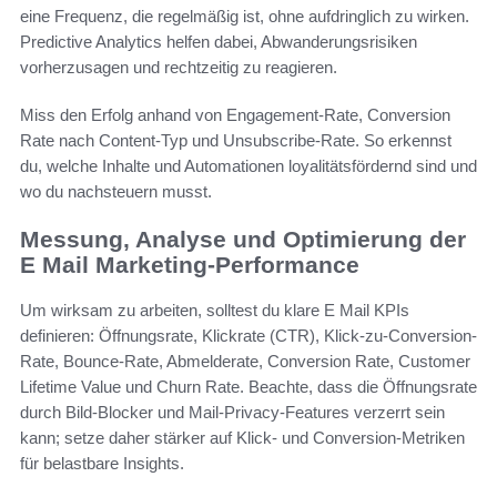
eine Frequenz, die regelmäßig ist, ohne aufdringlich zu wirken.
Predictive Analytics helfen dabei, Abwanderungsrisiken
vorherzusagen und rechtzeitig zu reagieren.
Miss den Erfolg anhand von Engagement‑Rate, Conversion
Rate nach Content‑Typ und Unsubscribe‑Rate. So erkennst
du, welche Inhalte und Automationen loyalitätsfördernd sind und
wo du nachsteuern musst.
Messung, Analyse und Optimierung der
E Mail Marketing-Performance
Um wirksam zu arbeiten, solltest du klare E Mail KPIs
definieren: Öffnungsrate, Klickrate (CTR), Klick-zu-Conversion-
Rate, Bounce-Rate, Abmelderate, Conversion Rate, Customer
Lifetime Value und Churn Rate. Beachte, dass die Öffnungsrate
durch Bild‑Blocker und Mail‑Privacy‑Features verzerrt sein
kann; setze daher stärker auf Klick- und Conversion‑Metriken
für belastbare Insights.