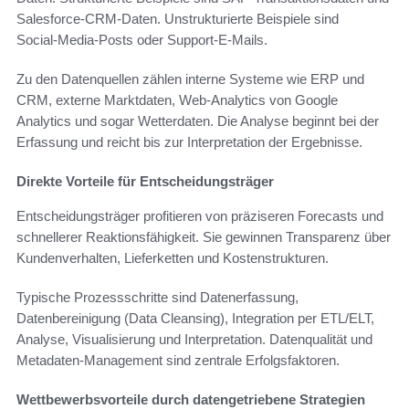
Salesforce-CRM-Daten. Unstrukturierte Beispiele sind
Social‑Media‑Posts oder Support‑E‑Mails.
Zu den Datenquellen zählen interne Systeme wie ERP und
CRM, externe Marktdaten, Web‑Analytics von Google
Analytics und sogar Wetterdaten. Die Analyse beginnt bei der
Erfassung und reicht bis zur Interpretation der Ergebnisse.
Direkte Vorteile für Entscheidungsträger
Entscheidungsträger profitieren von präziseren Forecasts und
schnellerer Reaktionsfähigkeit. Sie gewinnen Transparenz über
Kundenverhalten, Lieferketten und Kostenstrukturen.
Typische Prozessschritte sind Datenerfassung,
Datenbereinigung (Data Cleansing), Integration per ETL/ELT,
Analyse, Visualisierung und Interpretation. Datenqualität und
Metadaten‑Management sind zentrale Erfolgsfaktoren.
Wettbewerbsvorteile durch datengetriebene Strategien