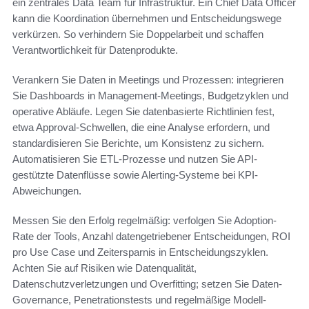
ein zentrales Data Team für Infrastruktur. Ein Chief Data Officer
kann die Koordination übernehmen und Entscheidungswege
verkürzen. So verhindern Sie Doppelarbeit und schaffen
Verantwortlichkeit für Datenprodukte.
Verankern Sie Daten in Meetings und Prozessen: integrieren
Sie Dashboards in Management-Meetings, Budgetzyklen und
operative Abläufe. Legen Sie datenbasierte Richtlinien fest,
etwa Approval-Schwellen, die eine Analyse erfordern, und
standardisieren Sie Berichte, um Konsistenz zu sichern.
Automatisieren Sie ETL-Prozesse und nutzen Sie API-
gestützte Datenflüsse sowie Alerting-Systeme bei KPI-
Abweichungen.
Messen Sie den Erfolg regelmäßig: verfolgen Sie Adoption-
Rate der Tools, Anzahl datengetriebener Entscheidungen, ROI
pro Use Case und Zeitersparnis in Entscheidungszyklen.
Achten Sie auf Risiken wie Datenqualität,
Datenschutzverletzungen und Overfitting; setzen Sie Daten-
Governance, Penetrationstests und regelmäßige Modell-