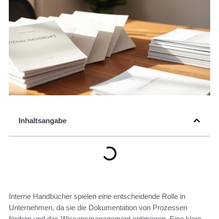
Inhaltsangabe
Interne Handbücher spielen eine entscheidende Rolle in
Unternehmen, da sie die Dokumentation von Prozessen
fördern und das Wissensmanagement optimieren. Eine klare