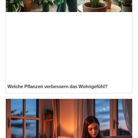
Welche Pflanzen verbessern das Wohngefühl?