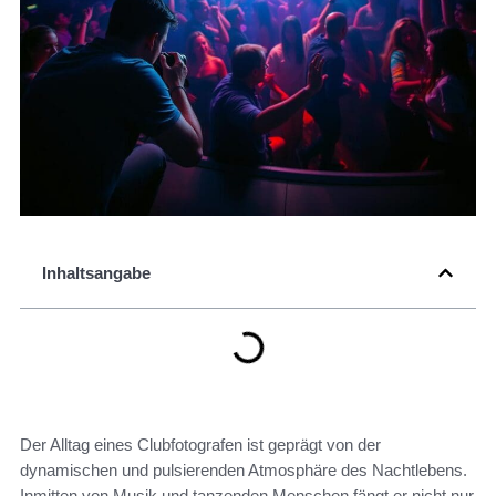
Inhaltsangabe
Der Alltag eines Clubfotografen ist geprägt von der
dynamischen und pulsierenden Atmosphäre des Nachtlebens.
Inmitten von Musik und tanzenden Menschen fängt er nicht nur