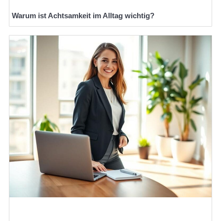
Warum ist Achtsamkeit im Alltag wichtig?