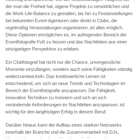
der man die Freiheit hat, eigene Projekte zu verwirklichen und
die Work-Life-Balance zu gestalten, bis hin zu Festanstellungen
bei bekannten Event-Agenturen oder direkt in Clubs, die
regelmäßig Veranstaltungen organisieren, ist alles möglich.
Diese Optionen ermöglichen es, im aufregenden Bereich der
Eventfotografie Fuß zu fassen und das Nachtleben aus einer
einzigartigen Perspektive zu erleben.
Ein Clubfotograf hat nicht nur die Chance, unvergessliche
Momente einzufangen, sondern auch seine Fähigkeiten ständig
weiterzuentwickeln. Das kontinuierliche Lernen ist
entscheidend, um sich an neue Trends und Technologien im
Bereich der Eventfotografie anzupassen. Die Fähigkeit,
innovative Techniken zu meistern und sich an sich
verändernde Anforderungen im Nachtleben anzupassen, ist
wichtig für den langfristigen Erfolg in diesem Beruf.
Darüber hinaus kann der Aufbau eines starken Netzwerks
innerhalb der Branche und die Zusammenarbeit mit DJs,