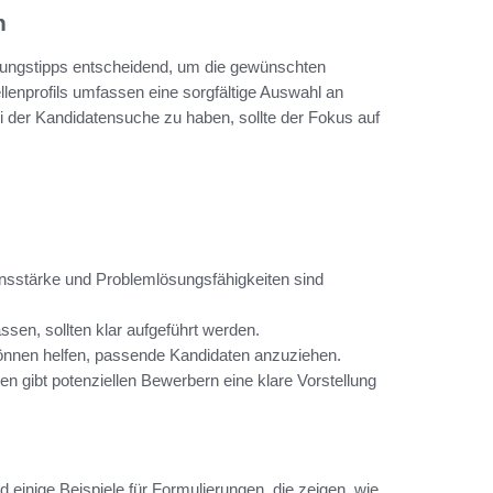
n
ierungstipps entscheidend, um die gewünschten
llenprofils umfassen eine sorgfältige Auswahl an
 der Kandidatensuche zu haben, sollte der Fokus auf
nsstärke und Problemlösungsfähigkeiten sind
ssen, sollten klar aufgeführt werden.
nen helfen, passende Kandidaten anzuziehen.
en gibt potenziellen Bewerbern eine klare Vorstellung
d einige Beispiele für Formulierungen, die zeigen, wie