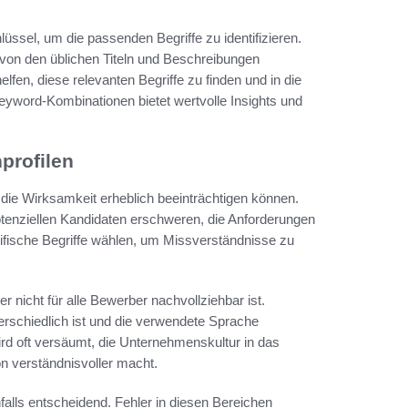
üssel, um die passenden Begriffe zu identifizieren.
 von den üblichen Titeln und Beschreibungen
en, diese relevanten Begriffe zu finden und in die
Keyword-Kombinationen bietet wertvolle Insights und
profilen
 die Wirksamkeit erheblich beeinträchtigen können.
potenziellen Kandidaten erschweren, die Anforderungen
zifische Begriffe wählen, um Missverständnisse zu
r nicht für alle Bewerber nachvollziehbar ist.
nterschiedlich ist und die verwendete Sprache
d oft versäumt, die Unternehmenskultur in das
on verständnisvoller macht.
enfalls entscheidend. Fehler in diesen Bereichen