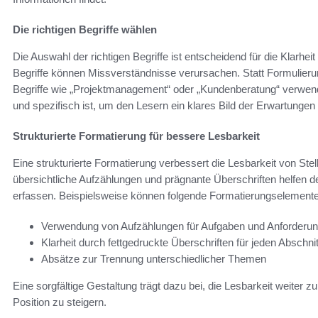
Die richtigen Begriffe wählen
Die Auswahl der richtigen Begriffe ist entscheidend für die Klarheit
Begriffe können Missverständnisse verursachen. Statt Formulierun
Begriffe wie „Projektmanagement“ oder „Kundenberatung“ verwende
und spezifisch ist, um den Lesern ein klares Bild der Erwartungen 
Strukturierte Formatierung für bessere Lesbarkeit
Eine strukturierte Formatierung verbessert die Lesbarkeit von Stell
übersichtliche Aufzählungen und prägnante Überschriften helfen d
erfassen. Beispielsweise können folgende Formatierungselemente
Verwendung von Aufzählungen für Aufgaben und Anforderu
Klarheit durch fettgedruckte Überschriften für jeden Abschnit
Absätze zur Trennung unterschiedlicher Themen
Eine sorgfältige Gestaltung trägt dazu bei, die Lesbarkeit weiter
Position zu steigern.