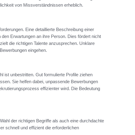
nlichkeit von Missverständnissen erheblich.
forderungen. Eine detaillierte Beschreibung einer
n den Erwartungen an ihre Person. Dies fördert nicht
ielt die richtigen Talente anzusprechen. Unklare
 Bewerbungen eingehen.
 ist unbestritten. Gut formulierte Profile ziehen
passen. Sie helfen dabei, unpassende Bewerbungen
ekrutierungsprozess effizienter wird. Die Bedeutung
 Wahl der richtigen Begriffe als auch eine durchdachte
 schnell und effizient die erforderlichen