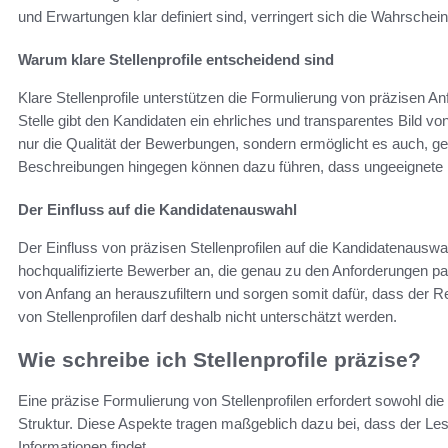
und Erwartungen klar definiert sind, verringert sich die Wahrschei
Warum klare Stellenprofile entscheidend sind
Klare Stellenprofile unterstützen die Formulierung von präzisen An
Stelle gibt den Kandidaten ein ehrliches und transparentes Bild vo
nur die Qualität der Bewerbungen, sondern ermöglicht es auch, gez
Beschreibungen hingegen können dazu führen, dass ungeeignete
Der Einfluss auf die Kandidatenauswahl
Der Einfluss von präzisen Stellenprofilen auf die Kandidatenauswahl
hochqualifizierte Bewerber an, die genau zu den Anforderungen 
von Anfang an herauszufiltern und sorgen somit dafür, dass der R
von Stellenprofilen darf deshalb nicht unterschätzt werden.
Wie schreibe ich Stellenprofile präzise?
Eine präzise Formulierung von Stellenprofilen erfordert sowohl die
Struktur. Diese Aspekte tragen maßgeblich dazu bei, dass der Leser
Informationen findet.