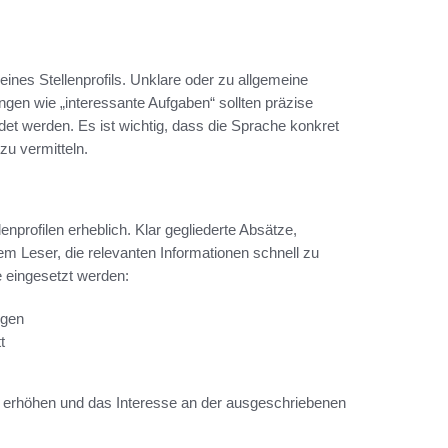
 eines Stellenprofils. Unklare oder zu allgemeine
gen wie „interessante Aufgaben“ sollten präzise
t werden. Es ist wichtig, dass die Sprache konkret
zu vermitteln.
enprofilen erheblich. Klar gegliederte Absätze,
em Leser, die relevanten Informationen schnell zu
 eingesetzt werden:
ngen
t
 zu erhöhen und das Interesse an der ausgeschriebenen