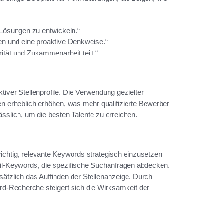
Lösungen zu entwickeln.“
en und eine proaktive Denkweise.“
ität und Zusammenarbeit teilt.“
tiver Stellenprofile. Die Verwendung gezielter
en erheblich erhöhen, was mehr qualifizierte Bewerber
ässlich, um die besten Talente zu erreichen.
wichtig, relevante Keywords strategisch einzusetzen.
il-Keywords, die spezifische Suchanfragen abdecken.
sätzlich das Auffinden der Stellenanzeige. Durch
d-Recherche steigert sich die Wirksamkeit der