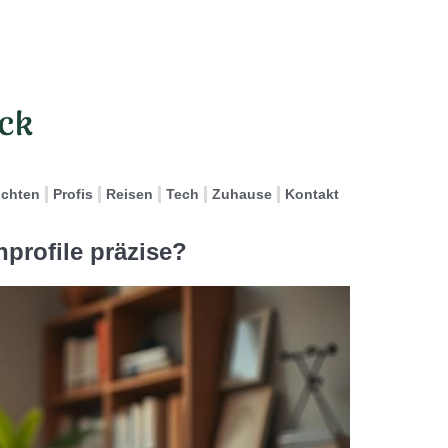
ichten
Profis
Reisen
Tech
Zuhause
Kontakt
nprofile präzise?