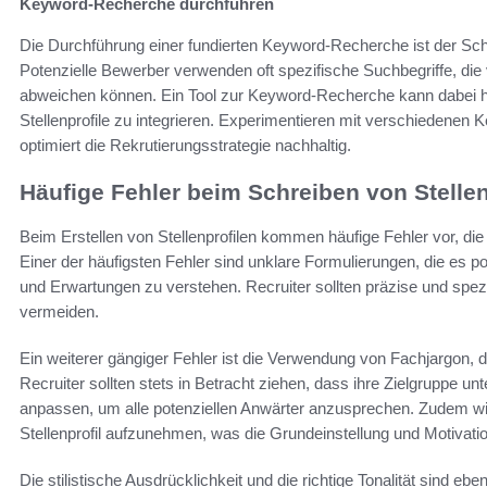
Keyword-Recherche durchführen
Die Durchführung einer fundierten Keyword-Recherche ist der Schl
Potenzielle Bewerber verwenden oft spezifische Suchbegriffe, die
abweichen können. Ein Tool zur Keyword-Recherche kann dabei helf
Stellenprofile zu integrieren. Experimentieren mit verschiedenen 
optimiert die Rekrutierungsstrategie nachhaltig.
Häufige Fehler beim Schreiben von Stellen
Beim Erstellen von Stellenprofilen kommen häufige Fehler vor, die
Einer der häufigsten Fehler sind unklare Formulierungen, die es 
und Erwartungen zu verstehen. Recruiter sollten präzise und spe
vermeiden.
Ein weiterer gängiger Fehler ist die Verwendung von Fachjargon, de
Recruiter sollten stets in Betracht ziehen, dass ihre Zielgruppe u
anpassen, um alle potenziellen Anwärter anzusprechen. Zudem wir
Stellenprofil aufzunehmen, was die Grundeinstellung und Motivati
Die stilistische Ausdrücklichkeit und die richtige Tonalität sind eb