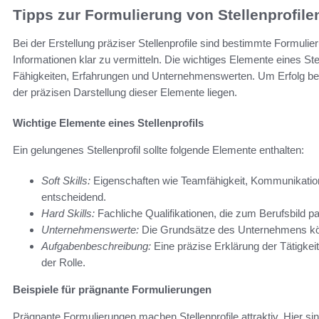
Tipps zur Formulierung von Stellenprofile
Bei der Erstellung präziser Stellenprofile sind bestimmte Formul
Informationen klar zu vermitteln. Die wichtiges Elemente eines Ste
Fähigkeiten, Erfahrungen und Unternehmenswerten. Um Erfolg bei
der präzisen Darstellung dieser Elemente liegen.
Wichtige Elemente eines Stellenprofils
Ein gelungenes Stellenprofil sollte folgende Elemente enthalten:
Soft Skills:
Eigenschaften wie Teamfähigkeit, Kommunikatio
entscheidend.
Hard Skills:
Fachliche Qualifikationen, die zum Berufsbild pa
Unternehmenswerte:
Die Grundsätze des Unternehmens kön
Aufgabenbeschreibung:
Eine präzise Erklärung der Tätigkeit
der Rolle.
Beispiele für prägnante Formulierungen
Prägnante Formulierungen machen Stellenprofile attraktiv. Hier sin