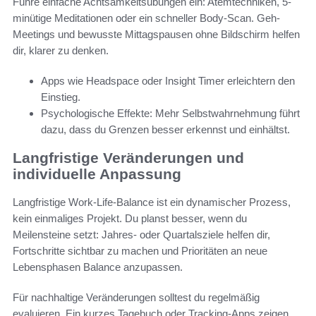
Führe einfache Achtsamkeitsübungen ein: Atemtechniken, 5-
minütige Meditationen oder ein schneller Body-Scan. Geh-
Meetings und bewusste Mittagspausen ohne Bildschirm helfen
dir, klarer zu denken.
Apps wie Headspace oder Insight Timer erleichtern den
Einstieg.
Psychologische Effekte: Mehr Selbstwahrnehmung führt
dazu, dass du Grenzen besser erkennst und einhältst.
Langfristige Veränderungen und
individuelle Anpassung
Langfristige Work-Life-Balance ist ein dynamischer Prozess,
kein einmaliges Projekt. Du planst besser, wenn du
Meilensteine setzt: Jahres- oder Quartalsziele helfen dir,
Fortschritte sichtbar zu machen und Prioritäten an neue
Lebensphasen Balance anzupassen.
Für nachhaltige Veränderungen solltest du regelmäßig
evaluieren. Ein kurzes Tagebuch oder Tracking‑Apps zeigen,