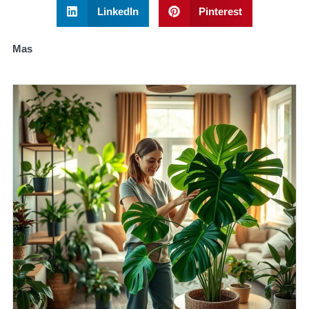
LinkedIn
Pinterest
Mas