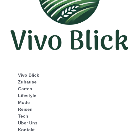
Vivo Blick
Zuhause
Garten
Lifestyle
Mode
Reisen
Tech
Über Uns
Kontakt