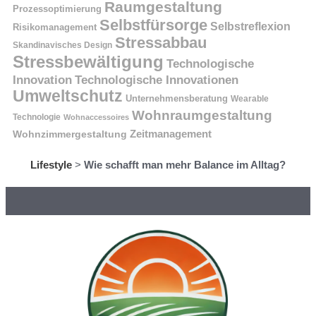
Raumgestaltung
Prozessoptimierung
Selbstfürsorge
Selbstreflexion
Risikomanagement
Stressabbau
Skandinavisches Design
Stressbewältigung
Technologische
Innovation
Technologische Innovationen
Umweltschutz
Unternehmensberatung
Wearable
Wohnraumgestaltung
Technologie
Wohnaccessoires
Wohnzimmergestaltung
Zeitmanagement
Lifestyle
>
Wie schafft man mehr Balance im Alltag?