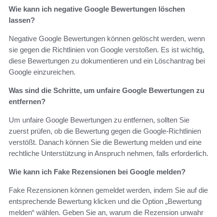
Wie kann ich negative Google Bewertungen löschen
lassen?
Negative Google Bewertungen können gelöscht werden, wenn
sie gegen die Richtlinien von Google verstoßen. Es ist wichtig,
diese Bewertungen zu dokumentieren und ein Löschantrag bei
Google einzureichen.
Was sind die Schritte, um unfaire Google Bewertungen zu
entfernen?
Um unfaire Google Bewertungen zu entfernen, sollten Sie
zuerst prüfen, ob die Bewertung gegen die Google-Richtlinien
verstößt. Danach können Sie die Bewertung melden und eine
rechtliche Unterstützung in Anspruch nehmen, falls erforderlich.
Wie kann ich Fake Rezensionen bei Google melden?
Fake Rezensionen können gemeldet werden, indem Sie auf die
entsprechende Bewertung klicken und die Option „Bewertung
melden“ wählen. Geben Sie an, warum die Rezension unwahr