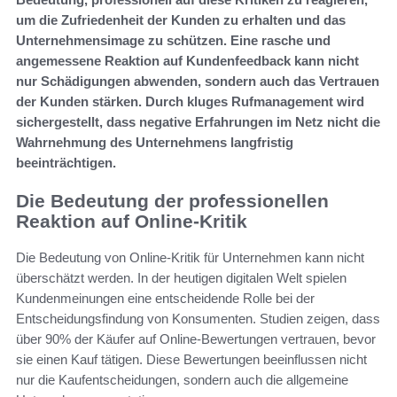
um die Zufriedenheit der Kunden zu erhalten und das
Unternehmensimage zu schützen. Eine rasche und
angemessene Reaktion auf Kundenfeedback kann nicht
nur Schädigungen abwenden, sondern auch das Vertrauen
der Kunden stärken. Durch kluges Rufmanagement wird
sichergestellt, dass negative Erfahrungen im Netz nicht die
Wahrnehmung des Unternehmens langfristig
beeinträchtigen.
Die Bedeutung der professionellen
Reaktion auf Online-Kritik
Die Bedeutung von Online-Kritik für Unternehmen kann nicht
überschätzt werden. In der heutigen digitalen Welt spielen
Kundenmeinungen eine entscheidende Rolle bei der
Entscheidungsfindung von Konsumenten. Studien zeigen, dass
über 90% der Käufer auf Online-Bewertungen vertrauen, bevor
sie einen Kauf tätigen. Diese Bewertungen beeinflussen nicht
nur die Kaufentscheidungen, sondern auch die allgemeine