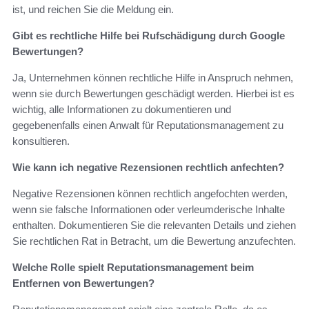
ist, und reichen Sie die Meldung ein.
Gibt es rechtliche Hilfe bei Rufschädigung durch Google
Bewertungen?
Ja, Unternehmen können rechtliche Hilfe in Anspruch nehmen,
wenn sie durch Bewertungen geschädigt werden. Hierbei ist es
wichtig, alle Informationen zu dokumentieren und
gegebenenfalls einen Anwalt für Reputationsmanagement zu
konsultieren.
Wie kann ich negative Rezensionen rechtlich anfechten?
Negative Rezensionen können rechtlich angefochten werden,
wenn sie falsche Informationen oder verleumderische Inhalte
enthalten. Dokumentieren Sie die relevanten Details und ziehen
Sie rechtlichen Rat in Betracht, um die Bewertung anzufechten.
Welche Rolle spielt Reputationsmanagement beim
Entfernen von Bewertungen?