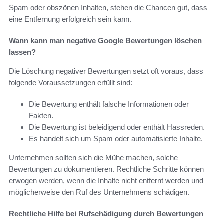
Spam oder obszönen Inhalten, stehen die Chancen gut, dass
eine Entfernung erfolgreich sein kann.
Wann kann man negative Google Bewertungen löschen
lassen?
Die Löschung negativer Bewertungen setzt oft voraus, dass
folgende Voraussetzungen erfüllt sind:
Die Bewertung enthält falsche Informationen oder
Fakten.
Die Bewertung ist beleidigend oder enthält Hassreden.
Es handelt sich um Spam oder automatisierte Inhalte.
Unternehmen sollten sich die Mühe machen, solche
Bewertungen zu dokumentieren. Rechtliche Schritte können
erwogen werden, wenn die Inhalte nicht entfernt werden und
möglicherweise den Ruf des Unternehmens schädigen.
Rechtliche Hilfe bei Rufschädigung durch Bewertungen