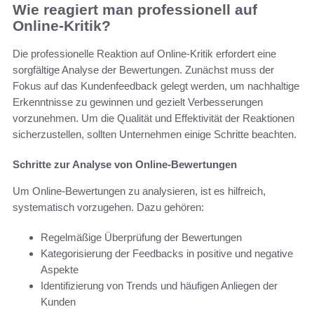
Wie reagiert man professionell auf
Online-Kritik?
Die professionelle Reaktion auf Online-Kritik erfordert eine
sorgfältige Analyse der Bewertungen. Zunächst muss der
Fokus auf das Kundenfeedback gelegt werden, um nachhaltige
Erkenntnisse zu gewinnen und gezielt Verbesserungen
vorzunehmen. Um die Qualität und Effektivität der Reaktionen
sicherzustellen, sollten Unternehmen einige Schritte beachten.
Schritte zur Analyse von Online-Bewertungen
Um Online-Bewertungen zu analysieren, ist es hilfreich,
systematisch vorzugehen. Dazu gehören:
Regelmäßige Überprüfung der Bewertungen
Kategorisierung der Feedbacks in positive und negative
Aspekte
Identifizierung von Trends und häufigen Anliegen der
Kunden