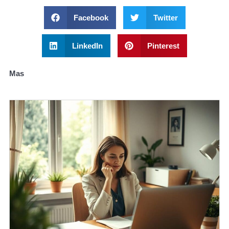
Facebook
Twitter
LinkedIn
Pinterest
Mas