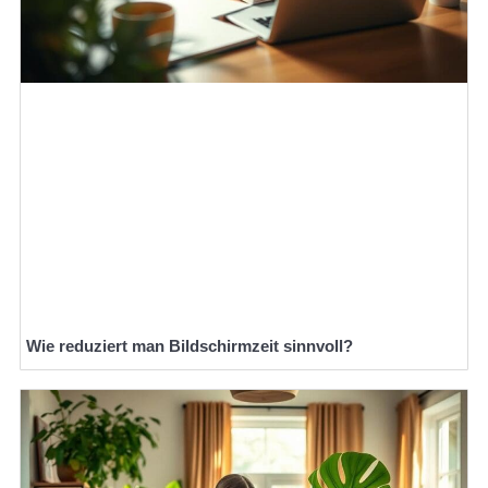
Wie reduziert man Bildschirmzeit sinnvoll?