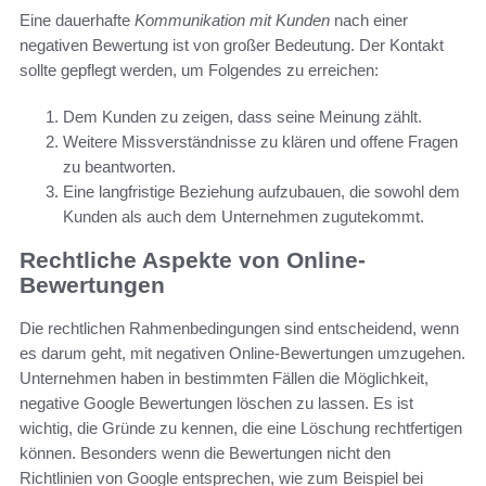
Eine dauerhafte
Kommunikation mit Kunden
nach einer
negativen Bewertung ist von großer Bedeutung. Der Kontakt
sollte gepflegt werden, um Folgendes zu erreichen:
Dem Kunden zu zeigen, dass seine Meinung zählt.
Weitere Missverständnisse zu klären und offene Fragen
zu beantworten.
Eine langfristige Beziehung aufzubauen, die sowohl dem
Kunden als auch dem Unternehmen zugutekommt.
Rechtliche Aspekte von Online-
Bewertungen
Die rechtlichen Rahmenbedingungen sind entscheidend, wenn
es darum geht, mit negativen Online-Bewertungen umzugehen.
Unternehmen haben in bestimmten Fällen die Möglichkeit,
negative Google Bewertungen löschen zu lassen. Es ist
wichtig, die Gründe zu kennen, die eine Löschung rechtfertigen
können. Besonders wenn die Bewertungen nicht den
Richtlinien von Google entsprechen, wie zum Beispiel bei