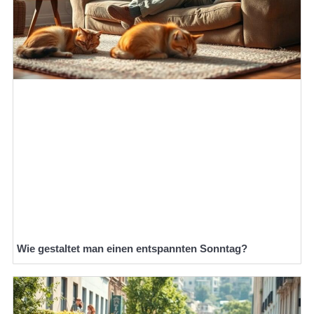
Wie gestaltet man einen entspannten Sonntag?