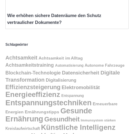
Wie erhöhen sichere Datenräume den Schutz
vertraulicher Dokumente?
Schlagwörter
Achtsamkeit
Achtsamkeit im Alltag
Achtsamkeitstraining
Autonome Fahrzeuge
Automatisierung
Digitale
Datensicherheit
Blockchain-Technologie
Transformation
Digitalisierung
Effizienzsteigerung
Elektromobilität
Energieeffizienz
Entspannung
Entspannungstechniken
Erneuerbare
Gesunde
Energien
Ernährungstipps
Ernährung
Gesundheit
Immunsystem stärken
Künstliche Intelligenz
Kreislaufwirtschaft