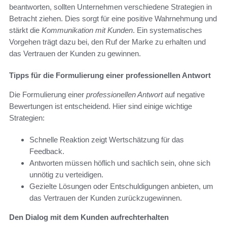
beantworten, sollten Unternehmen verschiedene Strategien in
Betracht ziehen. Dies sorgt für eine positive Wahrnehmung und
stärkt die
Kommunikation mit Kunden
. Ein systematisches
Vorgehen trägt dazu bei, den Ruf der Marke zu erhalten und
das Vertrauen der Kunden zu gewinnen.
Tipps für die Formulierung einer professionellen Antwort
Die Formulierung einer
professionellen Antwort
auf negative
Bewertungen ist entscheidend. Hier sind einige wichtige
Strategien:
Schnelle Reaktion zeigt Wertschätzung für das
Feedback.
Antworten müssen höflich und sachlich sein, ohne sich
unnötig zu verteidigen.
Gezielte Lösungen oder Entschuldigungen anbieten, um
das Vertrauen der Kunden zurückzugewinnen.
Den Dialog mit dem Kunden aufrechterhalten