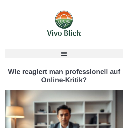
Wie reagiert man professionell auf
Online-Kritik?