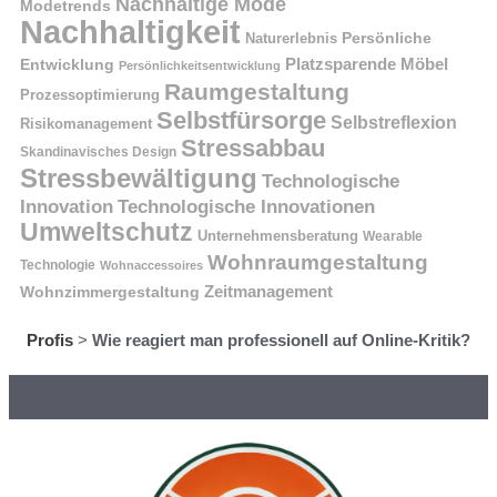
Nachhaltige Mode
Modetrends
Nachhaltigkeit
Naturerlebnis
Persönliche
Platzsparende Möbel
Entwicklung
Persönlichkeitsentwicklung
Raumgestaltung
Prozessoptimierung
Selbstfürsorge
Selbstreflexion
Risikomanagement
Stressabbau
Skandinavisches Design
Stressbewältigung
Technologische
Innovation
Technologische Innovationen
Umweltschutz
Unternehmensberatung
Wearable
Wohnraumgestaltung
Technologie
Wohnaccessoires
Wohnzimmergestaltung
Zeitmanagement
Profis
>
Wie reagiert man professionell auf Online-Kritik?