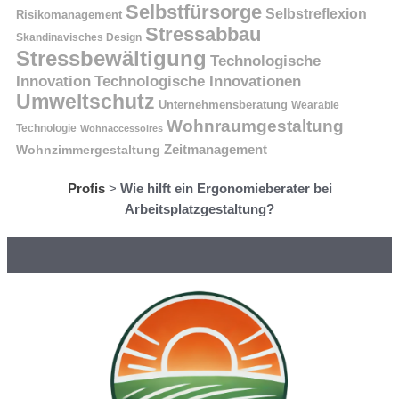
Selbstfürsorge
Selbstreflexion
Risikomanagement
Stressabbau
Skandinavisches Design
Stressbewältigung
Technologische
Innovation
Technologische Innovationen
Umweltschutz
Unternehmensberatung
Wearable
Wohnraumgestaltung
Technologie
Wohnaccessoires
Wohnzimmergestaltung
Zeitmanagement
Profis
>
Wie hilft ein Ergonomieberater bei
Arbeitsplatzgestaltung?