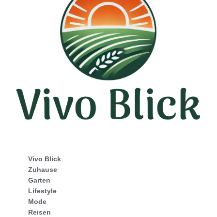
Vivo Blick
Zuhause
Garten
Lifestyle
Mode
Reisen