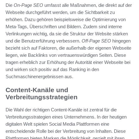
Die
On-Page SEO
umfasst alle Maßnahmen, die direkt auf der
Webseite durchgeführt werden, um die Sichtbarkeit zu
erhöhen. Dazu gehören beispielsweise die Optimierung von
Meta-Tags, Überschriften und Bildern. Zudem sind interne
Verlinkungen wichtig, da sie die Struktur der Website stärken
und die Benutzerführung verbessern.
Off-Page SEO
hingegen
bezieht sich auf Faktoren, die außerhalb der eigenen Webseite
liegen, wie Backlinks von vertrauenswürdigen Seiten. Diese
tragen erheblich zur Erhöhung der Autorität einer Webseite bei
und wirken sich positiv auf das Ranking in den
Suchmaschinenergebnissen aus.
Content-Kanäle und
Verbreitungsstrategien
Die Wahl der richtigen Content-Kanäle ist zentral für die
Verbreitungsstrategien eines Unternehmens. In der heutigen
digitalen Welt spielen Social Media Plattformen eine
entscheidende Rolle bei der Verbreitung von Inhalten. Diese
Plattformen bieten Marken die Möglichkeit, gezielt mit ihren