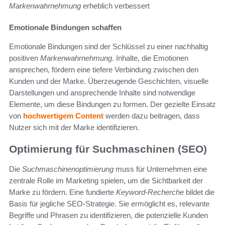
Markenwahrnehmung
erheblich verbessert
Emotionale Bindungen schaffen
Emotionale Bindungen sind der Schlüssel zu einer nachhaltig
positiven
Markenwahrnehmung
. Inhalte, die Emotionen
ansprechen, fördern eine tiefere Verbindung zwischen den
Kunden und der Marke. Überzeugende Geschichten, visuelle
Darstellungen und ansprechende Inhalte sind notwendige
Elemente, um diese Bindungen zu formen. Der gezielte Einsatz
von
hochwertigem Content
werden dazu beitragen, dass
Nutzer sich mit der Marke identifizieren.
Optimierung für Suchmaschinen (SEO)
Die
Suchmaschinenoptimierung
muss für Unternehmen eine
zentrale Rolle im Marketing spielen, um die Sichtbarkeit der
Marke zu fördern. Eine fundierte
Keyword-Recherche
bildet die
Basis für jegliche SEO-Strategie. Sie ermöglicht es, relevante
Begriffe und Phrasen zu identifizieren, die potenzielle Kunden