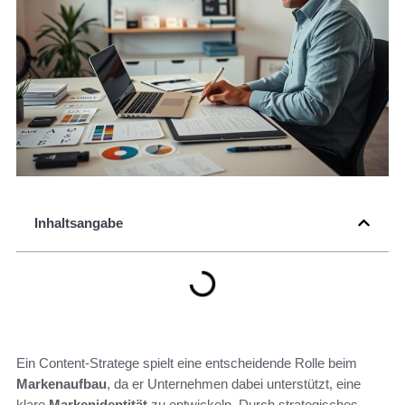
Inhaltsangabe
Ein Content-Stratege spielt eine entscheidende Rolle beim
Markenaufbau
, da er Unternehmen dabei unterstützt, eine
klare
Markenidentität
zu entwickeln. Durch strategisches