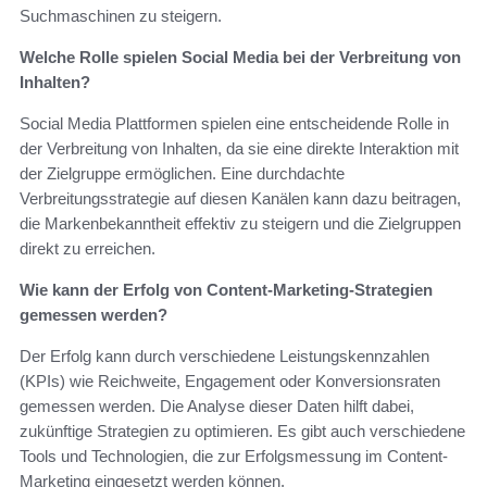
Suchmaschinen zu steigern.
Welche Rolle spielen Social Media bei der Verbreitung von
Inhalten?
Social Media Plattformen spielen eine entscheidende Rolle in
der Verbreitung von Inhalten, da sie eine direkte Interaktion mit
der Zielgruppe ermöglichen. Eine durchdachte
Verbreitungsstrategie auf diesen Kanälen kann dazu beitragen,
die Markenbekanntheit effektiv zu steigern und die Zielgruppen
direkt zu erreichen.
Wie kann der Erfolg von Content-Marketing-Strategien
gemessen werden?
Der Erfolg kann durch verschiedene Leistungskennzahlen
(KPIs) wie Reichweite, Engagement oder Konversionsraten
gemessen werden. Die Analyse dieser Daten hilft dabei,
zukünftige Strategien zu optimieren. Es gibt auch verschiedene
Tools und Technologien, die zur Erfolgsmessung im Content-
Marketing eingesetzt werden können.