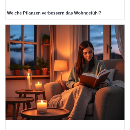
Welche Pflanzen verbessern das Wohngefühl?