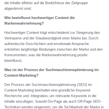
die Inhalte effektiv auf die Bedürfnisse der Zielgruppe
abgestimmt sind.
Wie beeinflusst hochwertiger Content die
Markenwahrnehmung?
Hochwertiger Content trägt entscheidend zur Steigerung des
Vertrauens und der Glaubwürdigkeit einer Marke bei. Durch
authentische Geschichten und emotionale Ansprache
entstehen langfristige Bindungen zwischen der Marke und den
Konsumenten, was die Markenwahrnehmung positiv
beeinflusst.
Was ist der Prozess der Suchmaschinenoptimierung im
Content-Marketing?
Der Prozess der Suchmaschinenoptimierung (SEO) im
Content-Marketing beinhaltet eine gründliche Keyword-
Recherche und -Integration, um relevante Keywords in die
Inhalte einzufügen. Sowohl On-Page als auch Off-Page SEO-
Techniken werden eingesetzt, um die Sichtbarkeit der Marke in