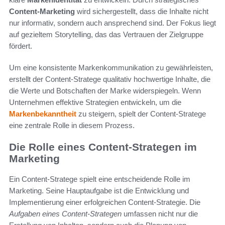
Content-Marketing
wird sichergestellt, dass die Inhalte nicht
nur informativ, sondern auch ansprechend sind. Der Fokus liegt
auf gezieltem Storytelling, das das Vertrauen der Zielgruppe
fördert.
Um eine konsistente Markenkommunikation zu gewährleisten,
erstellt der Content-Stratege qualitativ hochwertige Inhalte, die
die Werte und Botschaften der Marke widerspiegeln. Wenn
Unternehmen effektive Strategien entwickeln, um die
Markenbekanntheit
zu steigern, spielt der Content-Stratege
eine zentrale Rolle in diesem Prozess.
Die Rolle eines Content-Strategen im
Marketing
Ein Content-Stratege spielt eine entscheidende Rolle im
Marketing. Seine Hauptaufgabe ist die Entwicklung und
Implementierung einer erfolgreichen Content-Strategie. Die
Aufgaben eines Content-Strategen
umfassen nicht nur die