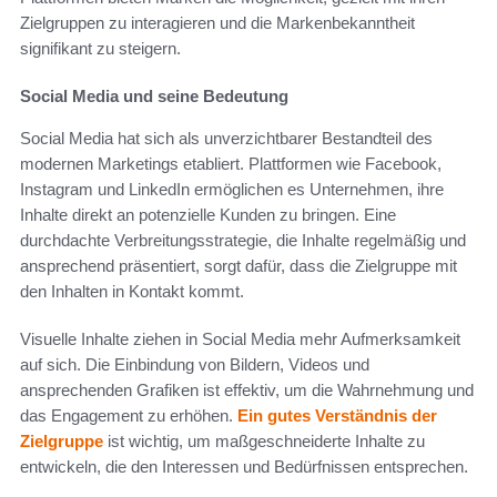
Zielgruppen zu interagieren und die Markenbekanntheit
signifikant zu steigern.
Social Media und seine Bedeutung
Social Media hat sich als unverzichtbarer Bestandteil des
modernen Marketings etabliert. Plattformen wie Facebook,
Instagram und LinkedIn ermöglichen es Unternehmen, ihre
Inhalte direkt an potenzielle Kunden zu bringen. Eine
durchdachte Verbreitungsstrategie, die Inhalte regelmäßig und
ansprechend präsentiert, sorgt dafür, dass die Zielgruppe mit
den Inhalten in Kontakt kommt.
Visuelle Inhalte ziehen in Social Media mehr Aufmerksamkeit
auf sich. Die Einbindung von Bildern, Videos und
ansprechenden Grafiken ist effektiv, um die Wahrnehmung und
das Engagement zu erhöhen.
Ein gutes Verständnis der
Zielgruppe
ist wichtig, um maßgeschneiderte Inhalte zu
entwickeln, die den Interessen und Bedürfnissen entsprechen.