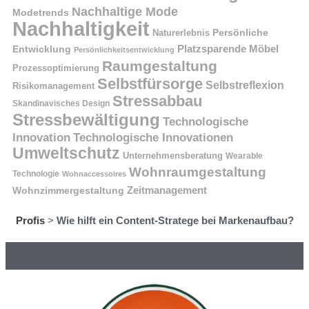
Nachhaltige Mode
Modetrends
Nachhaltigkeit
Naturerlebnis
Persönliche
Platzsparende Möbel
Entwicklung
Persönlichkeitsentwicklung
Raumgestaltung
Prozessoptimierung
Selbstfürsorge
Selbstreflexion
Risikomanagement
Stressabbau
Skandinavisches Design
Stressbewältigung
Technologische
Innovation
Technologische Innovationen
Umweltschutz
Unternehmensberatung
Wearable
Wohnraumgestaltung
Technologie
Wohnaccessoires
Wohnzimmergestaltung
Zeitmanagement
Profis
>
Wie hilft ein Content-Stratege bei Markenaufbau?