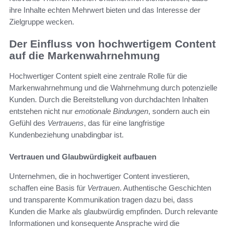
ihre Inhalte echten Mehrwert bieten und das Interesse der
Zielgruppe wecken.
Der Einfluss von hochwertigem Content
auf die Markenwahrnehmung
Hochwertiger Content spielt eine zentrale Rolle für die
Markenwahrnehmung und die Wahrnehmung durch potenzielle
Kunden. Durch die Bereitstellung von durchdachten Inhalten
entstehen nicht nur
emotionale Bindungen
, sondern auch ein
Gefühl des
Vertrauens
, das für eine langfristige
Kundenbeziehung unabdingbar ist.
Vertrauen und Glaubwürdigkeit aufbauen
Unternehmen, die in hochwertiger Content investieren,
schaffen eine Basis für
Vertrauen
. Authentische Geschichten
und transparente Kommunikation tragen dazu bei, dass
Kunden die Marke als glaubwürdig empfinden. Durch relevante
Informationen und konsequente Ansprache wird die