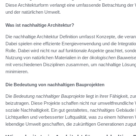
Diese Architekturform verlangt eine umfassende Betrachtung d
und der natürlichen Umwelt.
Was ist nachhaltige Architektur?
Die nachhaltige Architektur Definition umfasst Konzepte, die ve
Dabei spielen eine effiziente Energieverwendung und die Integrat
Rolle. Dabei wird nicht nur auf funktionale Aspekte geachtet, son
Nutzung von natürlichen Materialien in der
ökologischen Bauweis
mit verschiedenen Disziplinen zusammen, um nachhaltige Lösung
minimieren.
Die Bedeutung von nachhaltigen Bauprojekten
Die
Bedeutung nachhaltiger Bauprojekte
liegt in ihrer Fähigkeit,
beizutragen. Diese Projekte schaffen nicht nur umweltfreundlich
soziale Nachhaltigkeit. Ein gut gestaltetes, nachhaltiges Gebäud
Lichtquellen und verbesserter Luftqualität, was zu einem höheren 
lebendige Umwelt geschaffen, die zukünftigen Generationen zug