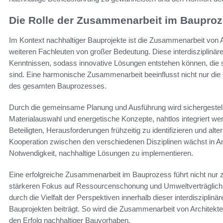
Die Rolle der Zusammenarbeit im Baupro
Im Kontext nachhaltiger Bauprojekte ist die Zusammenarbeit von A
weiteren Fachleuten von großer Bedeutung. Diese interdisziplinä
Kenntnissen, sodass innovative Lösungen entstehen können, die 
sind. Eine harmonische Zusammenarbeit beeinflusst nicht nur die 
des gesamten Bauprozesses.
Durch die gemeinsame Planung und Ausführung wird sichergestellt
Materialauswahl und energetische Konzepte, nahtlos integriert 
Beteiligten, Herausforderungen frühzeitig zu identifizieren und al
Kooperation zwischen den verschiedenen Disziplinen wächst in A
Notwendigkeit, nachhaltige Lösungen zu implementieren.
Eine erfolgreiche Zusammenarbeit im Bauprozess führt nicht nur
stärkeren Fokus auf Ressourcenschonung und Umweltverträglichke
durch die Vielfalt der Perspektiven innerhalb dieser interdiszipli
Bauprojekten beiträgt. So wird die Zusammenarbeit von Architek
den Erfolg nachhaltiger Bauvorhaben.