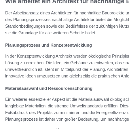
Wie arbeitet ein Architekt für nachhaltige
Der Arbeitsansatz eines Architekten für nachhaltige Bauprojekte
des Planungsprozesses nachhaltige Architektur bietet die Möglich
Standortbedingungen sowie der Bedürfnisse der zukünftigen Nutze
sie die Grundlage für alle weiteren Schritte bildet.
Planungsprozess und Konzeptentwicklung
In der Konzeptentwicklung Architekt werden ökologische Prinzipien 
Lösung zu erreichen. Die Idee, ein Gebäude zu entwerfen, das so
umweltfreundlich ist, steht im Mittelpunkt der Planung. Architek
innovative Ideen umzusetzen und gleichzeitig die praktischen Anfo
Materialauswahl und Ressourcenschonung
Ein weiterer essenzieller Aspekt ist die Materialauswahl ökologis
langlebige Materialien, die strenge Umweltstandards erfüllen. Dies
Fußabdruck des Projekts zu minimieren und die Energieeffizienz
Planungsprozess ist daher von großer Bedeutung, um nachhaltige