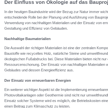
Der Einfluss von Ökologie auf das Baupro
In der heutigen Bauindustrie wird der Bezug zur Natur immer wich
entscheidende Rolle bei der Planung und Ausführung von Bauprojek
Verwendung von nachhaltigen Materialien und der Einsatz von ern
Gestaltung und Effizienz von Gebäuden.
Nachhaltige Baumaterialien
Die Auswahl der richtigen Materialien ist eine der zentralen Kom
Baustoffe wie recyceltes Holz, natürliche Steine und umweltfreun
ökologischen Fußabdrucks bei. Diese Materialien bieten nicht nur 
Ressourcenschonung. Der Einsatz von nachhaltigen Materialien wi
Gebäudes und dessen Energieeffizienz aus.
Der Einsatz von erneuerbaren Energien
Ein weiterer wichtiger Aspekt ist die Implementierung erneuerbar
Photovoltaikanlagen oder Geothermie sind nicht nur umweltfreundli
Einsatz solcher Systeme wird es möglich, die Betriebskosten eine
einen Beitrag zum Klimaschutz zu leisten.