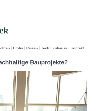
ichten
Profis
Reisen
Tech
Zuhause
Kontakt
nachhaltige Bauprojekte?