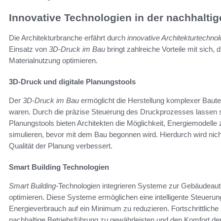
Innovative Technologien in der nachhaltig
Die Architekturbranche erfährt durch
innovative Architekturtechnol
Einsatz von
3D-Druck im Bau
bringt zahlreiche Vorteile mit sich, 
Materialnutzung optimieren.
3D-Druck und digitale Planungstools
Der
3D-Druck im Bau
ermöglicht die Herstellung komplexer Bauteil
waren. Durch die präzise Steuerung des Druckprozesses lassen sic
Planungstools bieten Architekten die Möglichkeit, Energiemodelle
simulieren, bevor mit dem Bau begonnen wird. Hierdurch wird nich
Qualität der Planung verbessert.
Smart Building Technologien
Smart Building
-Technologien integrieren Systeme zur Gebäudeau
optimieren. Diese Systeme ermöglichen eine intelligente Steueru
Energieverbrauch auf ein Minimum zu reduzieren. Fortschrittliche
nachhaltige Betriebsführung zu gewährleisten und den Komfort de