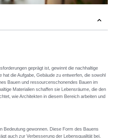
forderungen geprägt ist, gewinnt die nachhaltige
te hat die Aufgabe, Gebäude zu entwerfen, die sowohl
isches Bauen und ressourcenschonendes Bauen im
haltige Materialien schaffen sie Lebensräume, die den
chtet, wie Architekten in diesem Bereich arbeiten und
nd an Bedeutung gewonnen. Diese Form des Bauens
rägt auch zur Verbesserung der Lebensqualität bei.