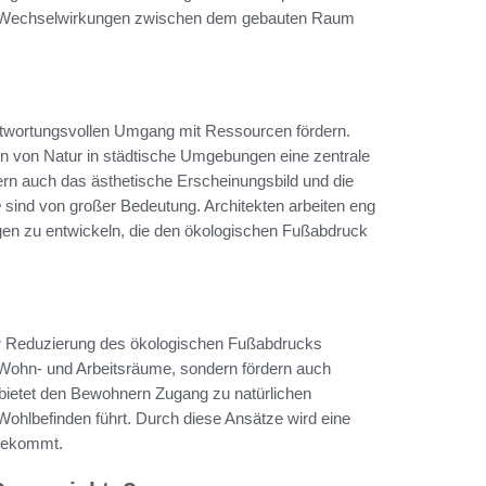
er Wechselwirkungen zwischen dem gebauten Raum
rantwortungsvollen Umgang mit Ressourcen fördern.
ion von Natur in städtische Umgebungen eine zentrale
dern auch das ästhetische Erscheinungsbild und die
e
sind von großer Bedeutung. Architekten arbeiten eng
en zu entwickeln, die den ökologischen Fußabdruck
 zur Reduzierung des ökologischen Fußabdrucks
e Wohn- und Arbeitsräume, sondern fördern auch
e bietet den Bewohnern Zugang zu natürlichen
Wohlbefinden führt. Durch diese Ansätze wird eine
utekommt.