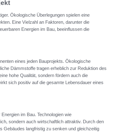
jekt
tiger. Ökologische Überlegungen spielen eine
ten. Eine Vielzahl an Faktoren, darunter die
euerbaren Energien im Bau, beeinflussen die
ponenten eines jeden Bauprojekts. Ökologische
dliche Dämmstoffe tragen erheblich zur Reduktion des
eine hohe Qualität, sondern fördern auch die
rkt sich positiv auf die gesamte Lebensdauer eines
er Energien im Bau. Technologien wie
ch, sondern auch wirtschaftlich attraktiv. Durch den
s Gebäudes langfristig zu senken und gleichzeitig