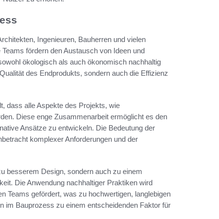
zess
rchitekten, Ingenieuren, Bauherren und vielen
re Teams fördern den Austausch von Ideen und
sowohl ökologisch als auch ökonomisch nachhaltig
Qualität des Endprodukts, sondern auch die Effizienz
, dass alle Aspekte des Projekts, wie
werden. Diese enge Zusammenarbeit ermöglicht es den
ternative Ansätze zu entwickeln. Die Bedeutung der
nbetracht komplexer Anforderungen und der
 zu besserem Design, sondern auch zu einem
it. Die Anwendung nachhaltiger Praktiken wird
nären Teams gefördert, was zu hochwertigen, langlebigen
ten im Bauprozess zu einem entscheidenden Faktor für