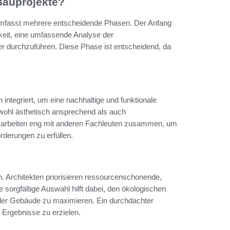
 Bauprojekte?
 umfasst mehrere entscheidende Phasen. Der Anfang
keit, eine umfassende Analyse der
r durchzuführen. Diese Phase ist entscheidend, da
integriert, um eine nachhaltige und funktionale
wohl ästhetisch ansprechend als auch
ten arbeiten eng mit anderen Fachleuten zusammen, um
rderungen zu erfüllen.
ch. Architekten priorisieren ressourcenschonende,
e sorgfältige Auswahl hilft dabei, den ökologischen
 der Gebäude zu maximieren. Ein durchdachter
 Ergebnisse zu erzielen.