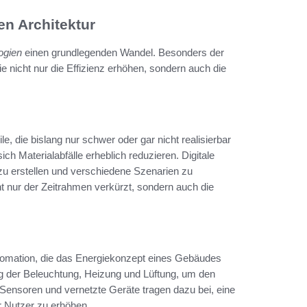
en Architektur
ogien
einen grundlegenden Wandel. Besonders der
die nicht nur die Effizienz erhöhen, sondern auch die
e, die bislang nur schwer oder gar nicht realisierbar
h Materialabfälle erheblich reduzieren. Digitale
 zu erstellen und verschiedene Szenarien zu
t nur der Zeitrahmen verkürzt, sondern auch die
tomation, die das Energiekonzept eines Gebäudes
ng der Beleuchtung, Heizung und Lüftung, um den
 Sensoren und vernetzte Geräte tragen dazu bei, eine
r Nutzer zu erhöhen.