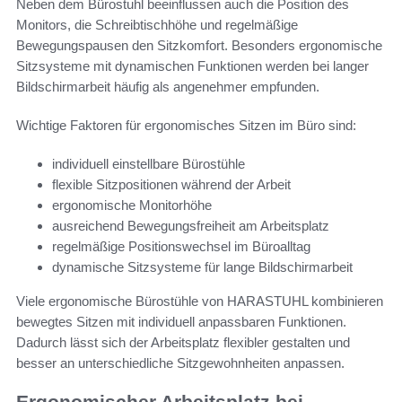
Neben dem Bürostuhl beeinflussen auch die Position des
Monitors, die Schreibtischhöhe und regelmäßige
Bewegungspausen den Sitzkomfort. Besonders ergonomische
Sitzsysteme mit dynamischen Funktionen werden bei langer
Bildschirmarbeit häufig als angenehmer empfunden.
Wichtige Faktoren für ergonomisches Sitzen im Büro sind:
individuell einstellbare Bürostühle
flexible Sitzpositionen während der Arbeit
ergonomische Monitorhöhe
ausreichend Bewegungsfreiheit am Arbeitsplatz
regelmäßige Positionswechsel im Büroalltag
dynamische Sitzsysteme für lange Bildschirmarbeit
Viele ergonomische Bürostühle von HARASTUHL kombinieren
bewegtes Sitzen mit individuell anpassbaren Funktionen.
Dadurch lässt sich der Arbeitsplatz flexibler gestalten und
besser an unterschiedliche Sitzgewohnheiten anpassen.
Ergonomischer Arbeitsplatz bei