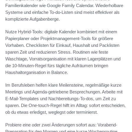
Familienkalender wie Google Family Calendar. Wiederholbare
Systeme und einfache To-do-Listen sind meist effektiver als
komplizierte Aufgabenberge.
Nutze Hybrid-Tools: digitale Kalender kombiniert mit einem
Papierplaner oder Projektmanagement-Tools für größere
Vorhaben. Checklisten für Einkauf, Haushalt und Packlisten
sparen Zeit und reduzieren Stress. Routinen wie feste
Waschtage, Vorratsorganisation mit klaren Lagerplätzen und
die 10-Minuten-Regel fürs tägliche Aufräumen bringen
Haushaltorganisation in Balance.
Im Berufsleben helfen klare Meilensteine, regelmäßige kurze
Meetings und Agenda-getriebene Besprechungen. Arbeite mit
E-Mail-Templates und Nachbereitungs-To-dos, um Zeit zu
sparen. Die One-touch-Regel hilft im Alltag: sofort entscheiden,
ob du etwas erledigst, weglegst oder terminierst.
Probiere eine oder zwei Änderungen sofort aus: Vorabend-
Preparation für den Morgen und eine kurze Wochenroutine.