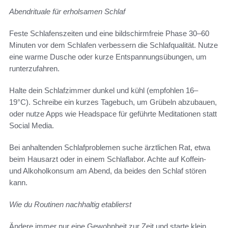
Abendrituale für erholsamen Schlaf
Feste Schlafenszeiten und eine bildschirmfreie Phase 30–60
Minuten vor dem Schlafen verbessern die Schlafqualität. Nutze
eine warme Dusche oder kurze Entspannungsübungen, um
runterzufahren.
Halte dein Schlafzimmer dunkel und kühl (empfohlen 16–
19°C). Schreibe ein kurzes Tagebuch, um Grübeln abzubauen,
oder nutze Apps wie Headspace für geführte Meditationen statt
Social Media.
Bei anhaltenden Schlafproblemen suche ärztlichen Rat, etwa
beim Hausarzt oder in einem Schlaflabor. Achte auf Koffein-
und Alkoholkonsum am Abend, da beides den Schlaf stören
kann.
Wie du Routinen nachhaltig etablierst
Ändere immer nur eine Gewohnheit zur Zeit und starte klein