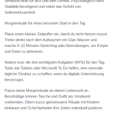
Verlässlichkeit für dich und dein Umfeld. Psychologisch wirkt
Stabilität beruhigend und stärkt das Gefühl von
Selbstwirksamkeit.
Morgenrituale für einen besseren Start in den Tag
Plane einen kleinen Zeitpuffer ein, damit du nicht hetzen musst.
Trinke direkt nach dem Aufwachen ein Glas Wasser und
mache 5–10 Minuten Stretching oder Atemübungen, um Körper
und Geist zu aktivieren.
Notiere kurz die drei wichtigsten Aufgaben (MITs) für den Tag.
Tools wie Todoist oder Microsoft To Do helfen, eine sinnvolle
tägliche Struktur zu schaffen, wenn du digitale Unterstützung
bevorzugst.
Passe deine Morgenrituale an deinen Lebensstil an.
Berufstätige können Tasche und Outfit am Vorabend
vorbereiten, Eltern kurze gemeinsame Rituale mit Kindern
einbauen und Schichtarbeiter ihre Zeiten individuell justieren.