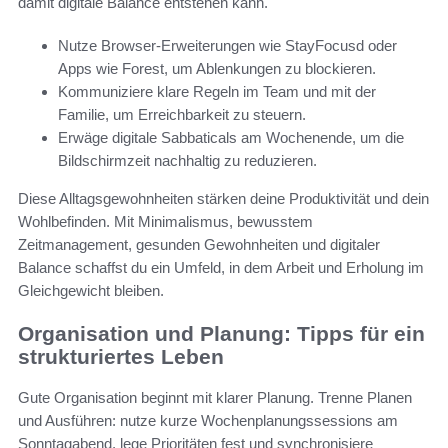
damit digitale Balance entstehen kann.
Nutze Browser-Erweiterungen wie StayFocusd oder
Apps wie Forest, um Ablenkungen zu blockieren.
Kommuniziere klare Regeln im Team und mit der
Familie, um Erreichbarkeit zu steuern.
Erwäge digitale Sabbaticals am Wochenende, um die
Bildschirmzeit nachhaltig zu reduzieren.
Diese Alltagsgewohnheiten stärken deine Produktivität und dein
Wohlbefinden. Mit Minimalismus, bewusstem
Zeitmanagement, gesunden Gewohnheiten und digitaler
Balance schaffst du ein Umfeld, in dem Arbeit und Erholung im
Gleichgewicht bleiben.
Organisation und Planung: Tipps für ein
strukturiertes Leben
Gute Organisation beginnt mit klarer Planung. Trenne Planen
und Ausführen: nutze kurze Wochenplanungssessions am
Sonntagabend, lege Prioritäten fest und synchronisiere