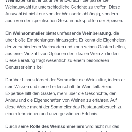
Weinexperte
ist er dafür verantwortlich, die passende
Weinauswahl für unterschiedliche Gerichte zu treffen. Diese
Auswahl ist nicht nur von der Weinsorte abhängig, sondern
auch von den spezifischen Geschmacksprofilen der Speisen.
Ein
Weinsommelier
bietet umfassende
Weinberatung
, die
über bloße Empfehlungen hinausgeht. Er kennt die Eigenheiten
der verschiedenen Weinsorten und kann seinen Gästen helfen,
aus einer Vielzahl von Optionen den idealen Wein zu finden.
Diese Beratung trägt wesentlich zu einem besonderen
Genusserlebnis bei.
Darüber hinaus fördert der Sommelier die Weinkultur, indem er
sein Wissen und seine Leidenschaft für Wein teilt. Seine
Expertise hilft den Gästen, mehr über die Geschichte, den
Anbau und die Eigenschaften von Weinen zu erfahren. Auf
diese Weise macht der Sommelier das Restaurantbesuch zu
einem lehrreichen und unvergesslichen Erlebnis.
Durch seine
Rolle des Weinsommeliers
wird nicht nur das