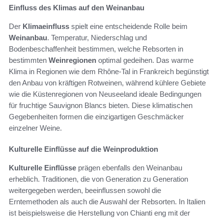
Einfluss des Klimas auf den Weinanbau
Der
Klimaeinfluss
spielt eine entscheidende Rolle beim
Weinanbau
. Temperatur, Niederschlag und
Bodenbeschaffenheit bestimmen, welche Rebsorten in
bestimmten
Weinregionen
optimal gedeihen. Das warme
Klima in Regionen wie dem Rhône-Tal in Frankreich begünstigt
den Anbau von kräftigen Rotweinen, während kühlere Gebiete
wie die Küstenregionen von Neuseeland ideale Bedingungen
für fruchtige Sauvignon Blancs bieten. Diese klimatischen
Gegebenheiten formen die einzigartigen Geschmäcker
einzelner Weine.
Kulturelle Einflüsse auf die Weinproduktion
Kulturelle Einflüsse
prägen ebenfalls den Weinanbau
erheblich. Traditionen, die von Generation zu Generation
weitergegeben werden, beeinflussen sowohl die
Erntemethoden als auch die Auswahl der Rebsorten. In Italien
ist beispielsweise die Herstellung von Chianti eng mit der