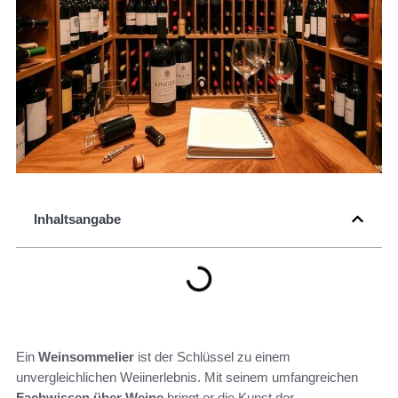
Inhaltsangabe
Ein
Weinsommelier
ist der Schlüssel zu einem
unvergleichlichen Weiinerlebnis. Mit seinem umfangreichen
Fachwissen über Weine
bringt er die Kunst der