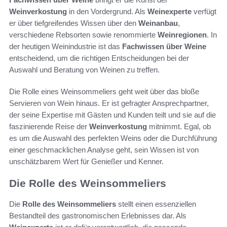
Weinverkostung
in den Vordergrund. Als
Weinexperte
verfügt
er über tiefgreifendes Wissen über den
Weinanbau
,
verschiedene Rebsorten sowie renommierte
Weinregionen
. In
der heutigen Weinindustrie ist das
Fachwissen über Weine
entscheidend, um die richtigen Entscheidungen bei der
Auswahl und Beratung von Weinen zu treffen.
Die Rolle eines Weinsommeliers geht weit über das bloße
Servieren von Wein hinaus. Er ist gefragter Ansprechpartner,
der seine Expertise mit Gästen und Kunden teilt und sie auf die
faszinierende Reise der
Weinverkostung
mitnimmt. Egal, ob
es um die Auswahl des perfekten Weins oder die Durchführung
einer geschmacklichen Analyse geht, sein Wissen ist von
unschätzbarem Wert für Genießer und Kenner.
Die Rolle des Weinsommeliers
Die
Rolle des Weinsommeliers
stellt einen essenziellen
Bestandteil des gastronomischen Erlebnisses dar. Als