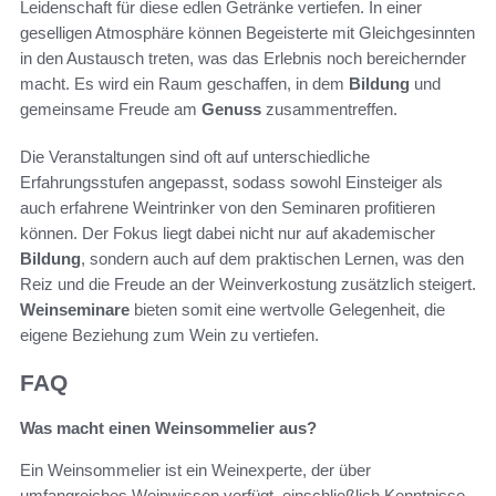
Leidenschaft für diese edlen Getränke vertiefen. In einer
geselligen Atmosphäre können Begeisterte mit Gleichgesinnten
in den Austausch treten, was das Erlebnis noch bereichernder
macht. Es wird ein Raum geschaffen, in dem
Bildung
und
gemeinsame Freude am
Genuss
zusammentreffen.
Die Veranstaltungen sind oft auf unterschiedliche
Erfahrungsstufen angepasst, sodass sowohl Einsteiger als
auch erfahrene Weintrinker von den Seminaren profitieren
können. Der Fokus liegt dabei nicht nur auf akademischer
Bildung
, sondern auch auf dem praktischen Lernen, was den
Reiz und die Freude an der Weinverkostung zusätzlich steigert.
Weinseminare
bieten somit eine wertvolle Gelegenheit, die
eigene Beziehung zum Wein zu vertiefen.
FAQ
Was macht einen Weinsommelier aus?
Ein Weinsommelier ist ein Weinexperte, der über
umfangreiches Weinwissen verfügt, einschließlich Kenntnisse