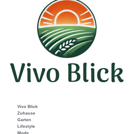
Vivo Blick
Zuhause
Garten
Lifestyle
Mode