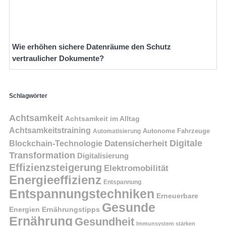
Wie erhöhen sichere Datenräume den Schutz
vertraulicher Dokumente?
Schlagwörter
Achtsamkeit
Achtsamkeit im Alltag
Achtsamkeitstraining
Autonome Fahrzeuge
Automatisierung
Digitale
Datensicherheit
Blockchain-Technologie
Transformation
Digitalisierung
Effizienzsteigerung
Elektromobilität
Energieeffizienz
Entspannung
Entspannungstechniken
Erneuerbare
Gesunde
Energien
Ernährungstipps
Ernährung
Gesundheit
Immunsystem stärken