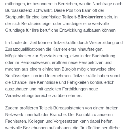
mitbringen, insbesondere in Bereichen, wo die Nachfrage nach
Büroassistenz schwankt. Diese Position kann oft der
Startpunkt für eine langfristige
Teilzeit-Bürokarriere
sein, in
der sich Berufseinsteiger oder Umsteiger eine wertvolle
Grundlage für ihre berufliche Entwicklung aufbauen können.
Im Laufe der Zeit können Teilzeitkräfte durch Weiterbildung und
Zusatzqualifikationen die Karriereleiter hinaufsteigen.
Möglichkeiten zur Spezialisierung, etwa in der Buchhaltung
oder im Personalwesen, eröffnen neue Perspektiven und
machen aus einem einfachen Bürojob möglicherweise eine
Schlüsselposition im Unternehmen. Teilzeitkräfte haben somit
die Chance, ihre Kenntnisse und Fähigkeiten kontinuierlich
auszubauen und mit gezielten Fortbildungen neue
Verantwortungsbereiche zu übernehmen.
Zudem profitieren Teilzeit-Büroassistenten von einem breiten
Netzwerk innerhalb der Branche. Der Kontakt zu anderen
Fachleuten, Kollegen und Vorgesetzten kann dabei helfen,
wertvolle Beziehungen aufzubauen, die für künftige berufliche