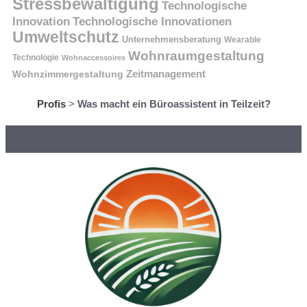
Stressbewältigung
Technologische
Innovation
Technologische Innovationen
Umweltschutz
Unternehmensberatung
Wearable
Wohnraumgestaltung
Technologie
Wohnaccessoires
Wohnzimmergestaltung
Zeitmanagement
Profis
>
Was macht ein Büroassistent in Teilzeit?