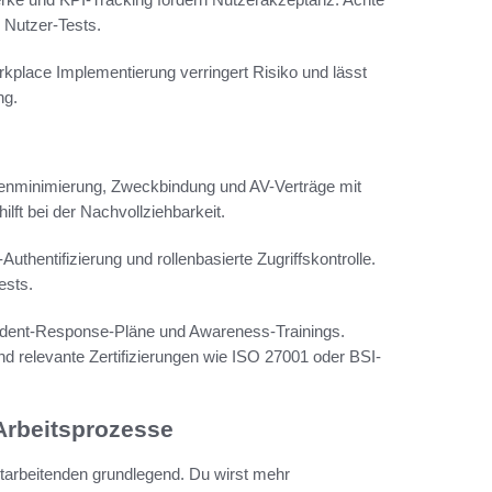
 Nutzer-Tests.
rkplace Implementierung verringert Risiko und lässt
ng.
tenminimierung, Zweckbindung und AV-Verträge mit
ilft bei der Nachvollziehbarkeit.
entifizierung und rollenbasierte Zugriffskontrolle.
ests.
cident-Response-Pläne und Awareness-Trainings.
 relevante Zertifizierungen wie ISO 27001 oder BSI-
 Arbeitsprozesse
itarbeitenden grundlegend. Du wirst mehr