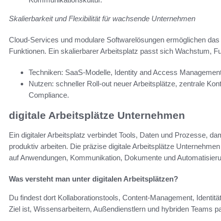
Skalierbarkeit und Flexibilität für wachsende Unternehmen
Cloud-Services und modulare Softwarelösungen ermöglichen das f
Funktionen. Ein skalierbarer Arbeitsplatz passt sich Wachstum, Fu
Techniken: SaaS-Modelle, Identity and Access Management 
Nutzen: schneller Roll-out neuer Arbeitsplätze, zentrale Kon
Compliance.
digitale Arbeitsplätze Unternehmen
Ein digitaler Arbeitsplatz verbindet Tools, Daten und Prozesse, d
produktiv arbeiten. Die präzise digitale Arbeitsplätze Unternehmen 
auf Anwendungen, Kommunikation, Dokumente und Automatisierun
Was versteht man unter digitalen Arbeitsplätzen?
Du findest dort Kollaborationstools, Content-Management, Identi
Ziel ist, Wissensarbeitern, Außendienstlern und hybriden Teams 