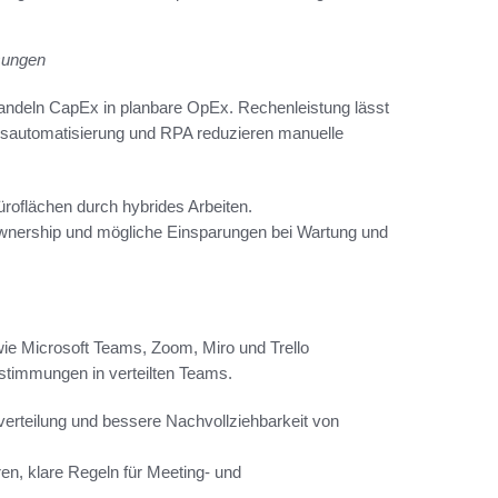
sungen
andeln CapEx in planbare OpEx. Rechenleistung lässt
essautomatisierung und RPA reduzieren manuelle
üroflächen durch hybrides Arbeiten.
 Ownership und mögliche Einsparungen bei Wartung und
ie Microsoft Teams, Zoom, Miro und Trello
bstimmungen in verteilten Teams.
verteilung und bessere Nachvollziehbarkeit von
n, klare Regeln für Meeting- und