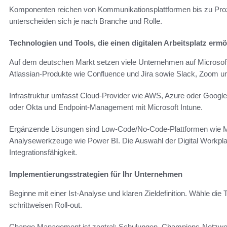
Komponenten reichen von Kommunikationsplattformen bis zu Pro
unterscheiden sich je nach Branche und Rolle.
Technologien und Tools, die einen digitalen Arbeitsplatz erm
Auf dem deutschen Markt setzen viele Unternehmen auf Microsof
Atlassian-Produkte wie Confluence und Jira sowie Slack, Zoom 
Infrastruktur umfasst Cloud-Provider wie AWS, Azure oder Googl
oder Okta und Endpoint-Management mit Microsoft Intune.
Ergänzende Lösungen sind Low-Code/No-Code-Plattformen wie Mi
Analysewerkzeuge wie Power BI. Die Auswahl der Digital Workpla
Integrationsfähigkeit.
Implementierungsstrategien für Ihr Unternehmen
Beginne mit einer Ist-Analyse und klaren Zieldefinition. Wähle die 
schrittweisen Roll-out.
Change Management ist zentral: Schulungen, Champions-Netzwer