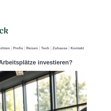
ichten
Profis
Reisen
Tech
Zuhause
Kontakt
rbeitsplätze investieren?