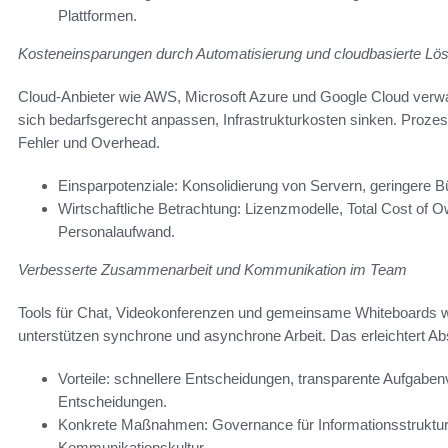
Plattformen.
Kosteneinsparungen durch Automatisierung und cloudbasierte Lö
Cloud-Anbieter wie AWS, Microsoft Azure und Google Cloud verw
sich bedarfsgerecht anpassen, Infrastrukturkosten sinken. Proz
Fehler und Overhead.
Einsparpotenziale: Konsolidierung von Servern, geringere B
Wirtschaftliche Betrachtung: Lizenzmodelle, Total Cost of
Personalaufwand.
Verbesserte Zusammenarbeit und Kommunikation im Team
Tools für Chat, Videokonferenzen und gemeinsame Whiteboards w
unterstützen synchrone und asynchrone Arbeit. Das erleichtert A
Vorteile: schnellere Entscheidungen, transparente Aufgaben
Entscheidungen.
Konkrete Maßnahmen: Governance für Informationsstrukture
Kommunikationskultur.