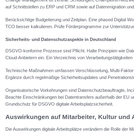
auf Schnittstellen zu ERP und CRM sowie auf Datenmigration und
Berücksichtige Budgetierung und Zeitplan. Eine phased Digital Wo
TCO besser kalkulieren. Prüfe Förderprogramme zur Unterstützu
Sicherheits- und Datenschutzaspekte in Deutschland
DSGVO-konforme Prozesse sind Pflicht. Halte Prinzipien wie Da
Cloud-Anbietern ein. Ein Verzeichnis von Verarbeitungstätigkeiten h
Technische Maßnahmen umfassen Verschlüsselung, Multi-Faktor-Auth
Ergänze durch regelmäßige Sicherheitsupdates und Penetrationst
Organisatorische Vorkehrungen sind Datenschutzbeauftragte, In
Beachte Einschränkungen bei Datentransfers außerhalb der EU und
Grundschutz für DSGVO digitale Arbeitsplatzsicherheit.
Auswirkungen auf Mitarbeiter, Kultur und
Die Auswirkungen digitale Arbeitsplätze verändern die Rolle der M