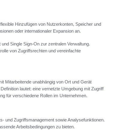
lexible Hinzufügen von Nutzerkonten, Speicher und
sionen oder internationaler Expansion an.
und Single Sign-On zur zentralen Verwaltung.
trolle von Zugriffsrechten und vereinfachte
amit Mitarbeitende unabhängig von Ort und Gerät
Definition lautet: eine vernetzte Umgebung mit Zugriff
g für verschiedene Rollen im Unternehmen.
täts- und Zugriffsmanagement sowie Analysefunktionen.
passende Arbeitsbedingungen zu bieten.