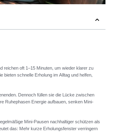
nd reichen oft 1–15 Minuten, um wieder klarer zu
 bieten schnelle Erholung im Alltag und helfen,
chenenden. Dennoch füllen sie die Lücke zwischen
gere Ruhephasen Energie aufbauen, senken Mini-
regelmäßige Mini-Pausen nachhaltiger schützen als
utet das: Mehr kurze Erholungsfenster verringern