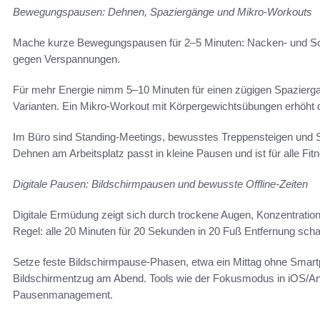
Bewegungspausen: Dehnen, Spaziergänge und Mikro-Workouts
Mache kurze Bewegungspausen für 2–5 Minuten: Nacken- und Schu
gegen Verspannungen.
Für mehr Energie nimm 5–10 Minuten für einen zügigen Spazierg
Varianten. Ein Mikro-Workout mit Körpergewichtsübungen erhöht 
Im Büro sind Standing-Meetings, bewusstes Treppensteigen und Sch
Dehnen am Arbeitsplatz passt in kleine Pausen und ist für alle Fit
Digitale Pausen: Bildschirmpausen und bewusste Offline-Zeiten
Digitale Ermüdung zeigt sich durch trockene Augen, Konzentratio
Regel: alle 20 Minuten für 20 Sekunden in 20 Fuß Entfernung sch
Setze feste Bildschirmpause-Phasen, etwa ein Mittag ohne Smartph
Bildschirmentzug am Abend. Tools wie der Fokusmodus in iOS/And
Pausenmanagement.