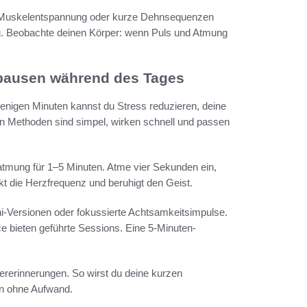
e Muskelentspannung oder kurze Dehnsequenzen
g. Beobachte deinen Körper: wenn Puls und Atmung
spausen während des Tages
 wenigen Minuten kannst du Stress reduzieren, deine
en Methoden sind simpel, wirken schnell und passen
mung für 1–5 Minuten. Atme vier Sekunden ein,
t die Herzfrequenz und beruhigt den Geist.
i-Versionen oder fokussierte Achtsamkeitsimpulse.
 bieten geführte Sessions. Eine 5-Minuten-
ererinnerungen. So wirst du deine kurzen
en ohne Aufwand.