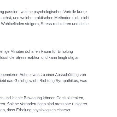
ung passiert, welche psychologischen Vorteile kurze
auchst, und welche praktischen Methoden sich leicht
ein Wohlbefinden steigern, Stress reduzieren und deine
wenige Minuten schaffen Raum für Erholung
usst die Stressreaktion und kann langfristig an
Nebennieren-Achse, was zu einer Ausschüttung von
hiebt das Gleichgewicht Richtung Sympathikus, was
n und leichte Bewegung können Cortisol senken,
ren. Solche Veränderungen sind messbar: ruhigerer
gen, dass Erholung physiologisch einsetzt.