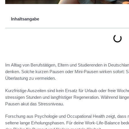
Inhaltsangabe
Im Alltag von Berufstätigen, Eltern und Studierenden in Deutschla
denken. Solche kurzen Pausen oder Mini-Pausen wirken sofort: Sie
Überlastung zu vermeiden.
Kurzfristige Auszeiten sind kein Ersatz für Urlaub oder freie Wo
stressigen Stunden und langfristiger Regeneration. Während län
Pausen akut das Stressniveau.
Forschung aus Psychologie und Occupational Health zeigt, dass 
seltene lange Erholungsphasen. Für deine Work-Life-Balance bede