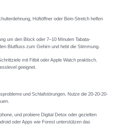
lterdehnung, Hüftöffner oder Bein-Stretch helfen
ang um den Block oder 7–10 Minuten Tabata-
den Blutfluss zum Gehirn und hebt die Stimmung.
rittziele mit Fitbit oder Apple Watch praktisch.
nesslevel geeignet.
nsprobleme und Schlafstörungen. Nutze die 20-20-20-
auen.
one, und probiere Digital Detox oder gezielten
roid oder Apps wie Forest unterstützen das