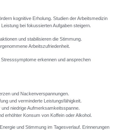
dern kognitive Erholung. Studien der Arbeitsmedizin
eistung bei fokussierten Aufgaben steigern.
ktionen und stabilisieren die Stimmung.
hrgenommene Arbeitszufriedenheit.
er Stresssymptome erkennen und ansprechen
merzen und Nackenverspannungen.
ung und verminderte Leistungsfähigkeit.
er und niedrige Aufmerksamkeitsspanne.
nd erhöhter Konsum von Koffein oder Alkohol.
Energie und Stimmung im Tagesverlauf. Erinnerungen