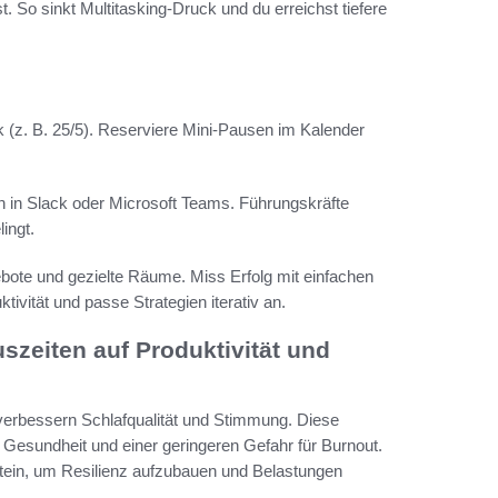
. So sinkt Multitasking-Druck und du erreichst tiefere
 (z. B. 25/5). Reserviere Mini-Pausen im Kalender
in Slack oder Microsoft Teams. Führungskräfte
ingt.
ote und gezielte Räume. Miss Erfolg mit einfachen
ivität und passe Strategien iterativ an.
szeiten auf Produktivität und
erbessern Schlafqualität und Stimmung. Diese
er Gesundheit und einer geringeren Gefahr für Burnout.
tein, um Resilienz aufzubauen und Belastungen