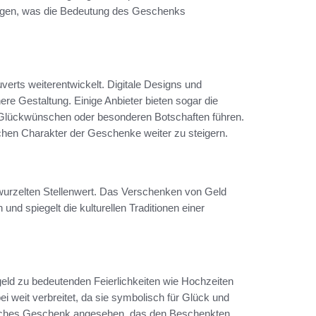
fügen, was die Bedeutung des Geschenks
verts weiterentwickelt. Digitale Designs und
re Gestaltung. Einige Anbieter bieten sogar die
n Glückwünschen oder besonderen Botschaften führen.
ichen Charakter der Geschenke weiter zu steigern.
rwurzelten Stellenwert. Das Verschenken von Geld
nd spiegelt die kulturellen Traditionen einer
eld zu bedeutenden Feierlichkeiten wie Hochzeiten
 weit verbreitet, da sie symbolisch für Glück und
ktisches Geschenk angesehen, das den Beschenkten