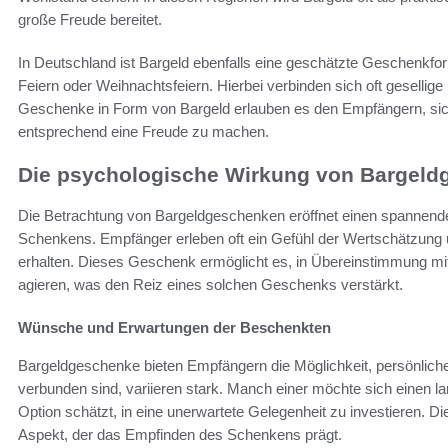
große Freude bereitet.
In Deutschland ist Bargeld ebenfalls eine geschätzte Geschenkfor
Feiern oder Weihnachtsfeiern. Hierbei verbinden sich oft gesellig
Geschenke in Form von Bargeld erlauben es den Empfängern, sic
entsprechend eine Freude zu machen.
Die psychologische Wirkung von Bargel
Die Betrachtung von Bargeldgeschenken eröffnet einen spannende
Schenkens. Empfänger erleben oft ein Gefühl der Wertschätzung u
erhalten. Dieses Geschenk ermöglicht es, in Übereinstimmung mi
agieren, was den Reiz eines solchen Geschenks verstärkt.
Wünsche und Erwartungen der Beschenkten
Bargeldgeschenke bieten Empfängern die Möglichkeit, persönliche
verbunden sind, variieren stark. Manch einer möchte sich einen l
Option schätzt, in eine unerwartete Gelegenheit zu investieren. Die
Aspekt, der das Empfinden des Schenkens prägt.