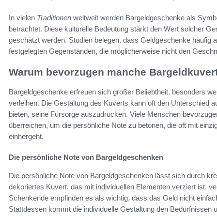
In vielen
Traditionen
weltweit werden Bargeldgeschenke als Symbol
betrachtet. Diese kulturelle Bedeutung stärkt den Wert solcher G
geschätzt werden. Studien belegen, dass Geldgeschenke häufig al
festgelegten Gegenständen, die möglicherweise nicht den Gesch
Warum bevorzugen manche Bargeldkuver
Bargeldgeschenke erfreuen sich großer Beliebtheit, besonders we
verleihen. Die Gestaltung des Kuverts kann oft den Unterschied
bieten, seine Fürsorge auszudrücken. Viele Menschen bevorzuge
überreichen, um die persönliche Note zu betonen, die oft mit ein
einhergeht.
Die persönliche Note von Bargeldgeschenken
Die persönliche Note von Bargeldgeschenken lässt sich durch kre
dekoriertes Kuvert, das mit individuellen Elementen verziert ist, 
Schenkende empfinden es als wichtig, dass das Geld nicht einfac
Stattdessen kommt die individuelle Gestaltung den Bedürfnissen 