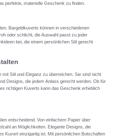
as perfekte, materielle Geschenk zu finden.
eiten. Bargeldkuverts können in verschiedenen
roh oder schlicht, die Auswahl passt zu jeder
nkideen bei, die einem persönlichen Stil gerecht
talten
mit Stil und Eleganz zu überreichen. Sie sind nicht
 und Designs, die jedem Anlass gerecht werden. Ob für
 des richtigen Kuverts kann das Geschenk erheblich
alien entscheidend. Von einfachem Papier über
elzahl an Möglichkeiten. Elegante Designs, die
 Kuvert einzigartig ist. Mit persönlichen Botschaften