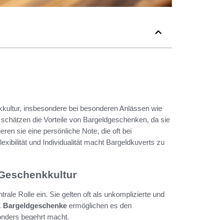
kkultur, insbesondere bei besonderen Anlässen wie
schätzen die Vorteile von Bargeldgeschenken, da sie
eren sie eine persönliche Note, die oft bei
xibilität und Individualität macht Bargeldkuverts zu
 Geschenkkultur
trale Rolle ein. Sie gelten oft als unkomplizierte und
.
Bargeldgeschenke
ermöglichen es den
onders begehrt macht.