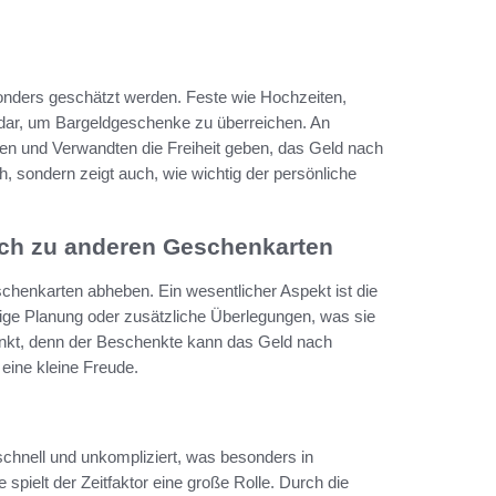
sonders geschätzt werden. Feste wie Hochzeiten,
 dar, um Bargeldgeschenke zu überreichen. An
n und Verwandten die Freiheit geben, das Geld nach
, sondern zeigt auch, wie wichtig der persönliche
eich zu anderen Geschenkarten
schenkarten abheben. Ein wesentlicher Aspekt ist die
ge Planung oder zusätzliche Überlegungen, was sie
uspunkt, denn der Beschenkte kann das Geld nach
eine kleine Freude.
 schnell und unkompliziert, was besonders in
 spielt der Zeitfaktor eine große Rolle. Durch die