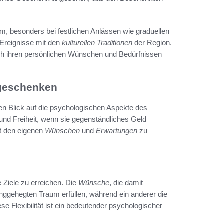
m, besonders bei festlichen Anlässen wie graduellen
e Ereignisse mit den
kulturellen Traditionen
der Region.
h ihren persönlichen Wünschen und Bedürfnissen
dgeschenken
n Blick auf die psychologischen Aspekte des
nd Freiheit, wenn sie gegenständliches Geld
t den eigenen
Wünschen
und
Erwartungen
zu
 Ziele zu erreichen. Die
Wünsche
, die damit
anggehegten Traum erfüllen, während ein anderer die
se Flexibilität ist ein bedeutender psychologischer