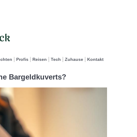
ichten
Profis
Reisen
Tech
Zuhause
Kontakt
e Bargeldkuverts?