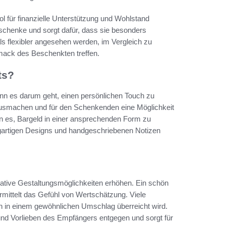
 für finanzielle Unterstützung und Wohlstand
eschenke und sorgt dafür, dass sie besonders
s flexibler angesehen werden, im Vergleich zu
mack des Beschenkten treffen.
ts?
nn es darum geht, einen persönlichen Touch zu
 ausmachen und für den Schenkenden eine Möglichkeit
n es, Bargeld in einer ansprechenden Form zu
zigartigen Designs und handgeschriebenen Notizen
ative Gestaltungsmöglichkeiten erhöhen. Ein schön
vermittelt das Gefühl von Wertschätzung. Viele
h in einem gewöhnlichen Umschlag überreicht wird.
und Vorlieben des Empfängers entgegen und sorgt für