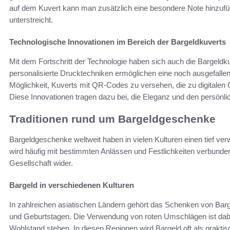
auf dem Kuvert kann man zusätzlich eine besondere Note hinzu
unterstreicht.
Technologische Innovationen im Bereich der Bargeldkuverts
Mit dem Fortschritt der Technologie haben sich auch die Bargeldku
personalisierte Drucktechniken ermöglichen eine noch ausgefallene
Möglichkeit, Kuverts mit QR-Codes zu versehen, die zu digitale
Diese Innovationen tragen dazu bei, die Eleganz und den persönl
Traditionen rund um Bargeldgeschenke
Bargeldgeschenke weltweit haben in vielen Kulturen einen tief ve
wird häufig mit bestimmten Anlässen und Festlichkeiten verbunden u
Gesellschaft wider.
Bargeld in verschiedenen Kulturen
In zahlreichen asiatischen Ländern gehört das Schenken von Barg
und Geburtstagen. Die Verwendung von roten Umschlägen ist dabei
Wohlstand stehen. In diesen Regionen wird Bargeld oft als pra