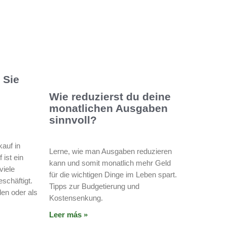
 Sie
Wie reduzierst du deine
monatlichen Ausgaben
sinnvoll?
kauf in
Lerne, wie man Ausgaben reduzieren
ist ein
kann und somit monatlich mehr Geld
viele
für die wichtigen Dinge im Leben spart.
schäftigt.
Tipps zur Budgetierung und
den oder als
Kostensenkung.
Leer más »