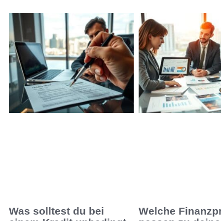
Was solltest du bei
Welche Finanzp