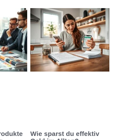
rodukte
Wie sparst du effektiv