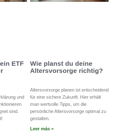
 ein ETF
Wie planst du deine
er
Altersvorsorge richtig?
Altersvorsorge planen ist entscheidend
rklärung und
für eine sichere Zukunft. Hier erhält
nktionieren
man wertvolle Tipps, um die
gnet sind.
persönliche Altersvorsorge optimal zu
t!
gestalten.
Leer más »