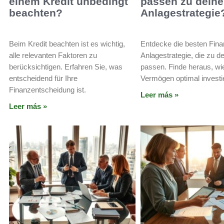
einem Kredit unbedingt
passen zu deine
beachten?
Anlagestrategie
Beim Kredit beachten ist es wichtig,
Entdecke die besten Fin
alle relevanten Faktoren zu
Anlagestrategie, die zu d
berücksichtigen. Erfahren Sie, was
passen. Finde heraus, wi
entscheidend für Ihre
Vermögen optimal investi
Finanzentscheidung ist.
Leer más »
Leer más »