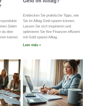
r
Geld im Alltag?
?
Entdecken Sie praktische Tipps, wie
anzprodukte
Sie im Alltag Geld sparen können.
einen Zielen
Lassen Sie sich inspirieren und
e du dein
optimieren Sie Ihre Finanzen effizient
eren kannst.
mit Geld sparen Alltag.
Leer más »