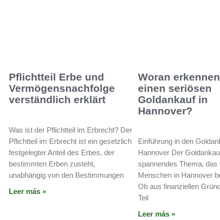
Pflichtteil Erbe und
Woran erkennen
Vermögensnachfolge
einen seriösen
verständlich erklärt
Goldankauf in
Hannover?
Was ist der Pflichtteil im Erbrecht? Der
Pflichtteil im Erbrecht ist ein gesetzlich
Einführung in den Goldan
festgelegter Anteil des Erbes, der
Hannover Der Goldankauf 
bestimmten Erben zusteht,
spannendes Thema, das 
unabhängig von den Bestimmungen
Menschen in Hannover be
Ob aus finanziellen Grün
Leer más »
Teil
Leer más »