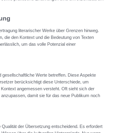
tung
bertragung literarischer Werke über Grenzen hinweg.
n, die den Kontext und die Bedeutung von Texten
erlässlich, um das volle Potenzial einer
 gesellschaftliche Werte betreffen. Diese Aspekte
rsetzer berücksichtigt diese Unterschiede, um
n Kontext angemessen versteht. Oft sieht sich der
n anzupassen, damit sie für das neue Publikum noch
e Qualität der Übersetzung entscheidend. Es erfordert