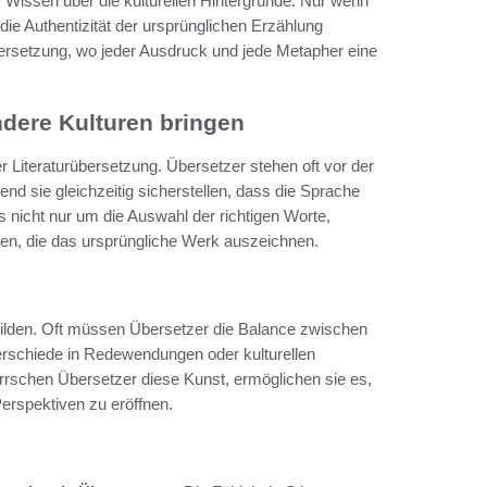
 Wissen über die kulturellen Hintergründe. Nur wenn
die Authentizität der ursprünglichen Erzählung
übersetzung, wo jeder Ausdruck und jede Metapher eine
ndere Kulturen bringen
r Literaturübersetzung. Übersetzer stehen oft vor der
nd sie gleichzeitig sicherstellen, dass die Sprache
s nicht nur um die Auswahl der richtigen Worte,
cen, die das ursprüngliche Werk auszeichnen.
bilden. Oft müssen Übersetzer die Balance zwischen
terschiede in Redewendungen oder kulturellen
rschen Übersetzer diese Kunst, ermöglichen sie es,
erspektiven zu eröffnen.