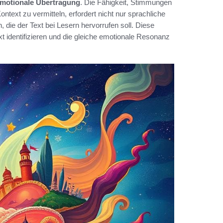
motionale Übertragung
. Die Fähigkeit, Stimmungen
text zu vermitteln, erfordert nicht nur sprachliche
, die der Text bei Lesern hervorrufen soll. Diese
xt identifizieren und die gleiche emotionale Resonanz