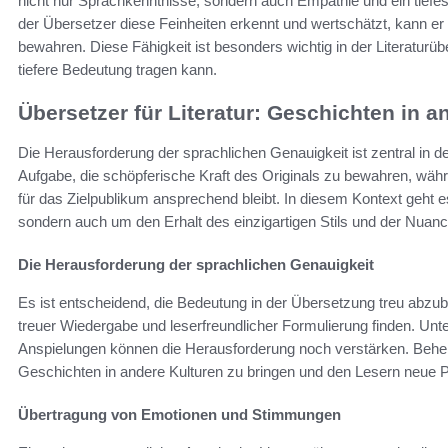
nicht nur Sprachkenntnisse, sondern auch Empathie und ein tiefes
der Übersetzer diese Feinheiten erkennt und wertschätzt, kann er 
bewahren. Diese Fähigkeit ist besonders wichtig in der Literatur
tiefere Bedeutung tragen kann.
Übersetzer für Literatur: Geschichten in a
Die Herausforderung der sprachlichen Genauigkeit ist zentral in de
Aufgabe, die schöpferische Kraft des Originals zu bewahren, währe
für das Zielpublikum ansprechend bleibt. In diesem Kontext geht e
sondern auch um den Erhalt des einzigartigen Stils und der Nuan
Die Herausforderung der sprachlichen Genauigkeit
Es ist entscheidend, die Bedeutung in der Übersetzung treu abzu
treuer Wiedergabe und leserfreundlicher Formulierung finden. Un
Anspielungen können die Herausforderung noch verstärken. Beher
Geschichten in andere Kulturen zu bringen und den Lesern neue P
Übertragung von Emotionen und Stimmungen