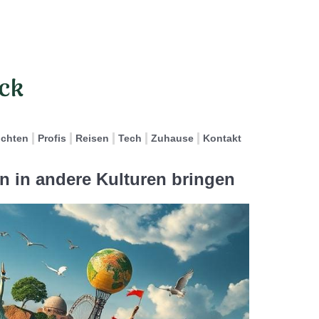
ichten
Profis
Reisen
Tech
Zuhause
Kontakt
en in andere Kulturen bringen