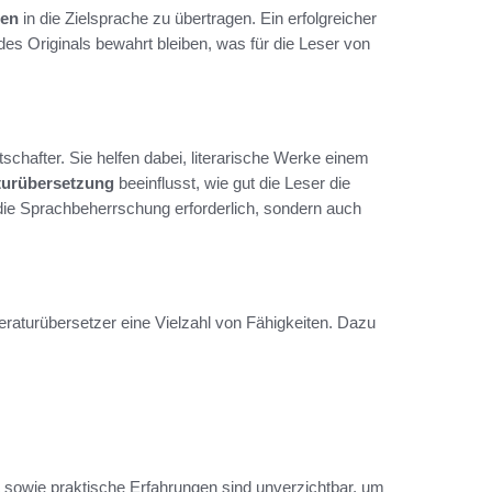
cen
in die Zielsprache zu übertragen. Ein erfolgreicher
e des Originals bewahrt bleiben, was für die Leser von
tschafter. Sie helfen dabei, literarische Werke einem
aturübersetzung
beeinflusst, wie gut die Leser die
die Sprachbeherrschung erforderlich, sondern auch
teraturübersetzer eine Vielzahl von Fähigkeiten. Dazu
 sowie praktische Erfahrungen sind unverzichtbar, um