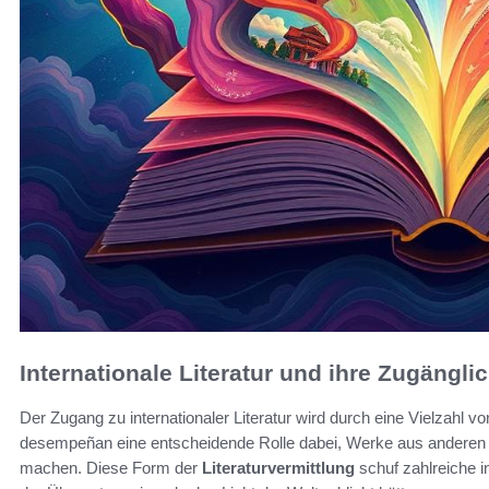
Internationale Literatur und ihre Zugänglic
Der Zugang zu internationaler Literatur wird durch eine Vielzahl
desempeñan eine entscheidende Rolle dabei, Werke aus anderen 
machen. Diese Form der
Literaturvermittlung
schuf zahlreiche in