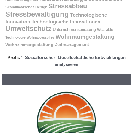
Stressabbau
Skandinavisches Design
Stressbewältigung
Technologische
Innovation
Technologische Innovationen
Umweltschutz
Unternehmensberatung
Wearable
Wohnraumgestaltung
Technologie
Wohnaccessoires
Wohnzimmergestaltung
Zeitmanagement
Profis
>
Sozialforscher: Gesellschaftliche Entwicklungen
analysieren