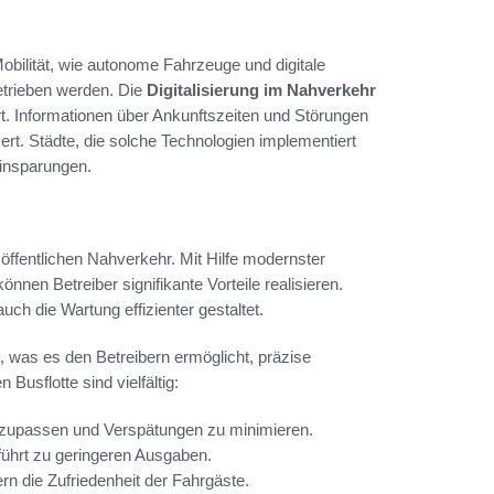
obilität, wie autonome Fahrzeuge und digitale
etrieben werden. Die
Digitalisierung im Nahverkehr
rt. Informationen über Ankunftszeiten und Störungen
ert. Städte, die solche Technologien implementiert
Einsparungen.
 öffentlichen Nahverkehr. Mit Hilfe modernster
n Betreiber signifikante Vorteile realisieren.
uch die Wartung effizienter gestaltet.
, was es den Betreibern ermöglicht, präzise
 Busflotte sind vielfältig:
nzupassen und Verspätungen zu minimieren.
führt zu geringeren Ausgaben.
rn die Zufriedenheit der Fahrgäste.