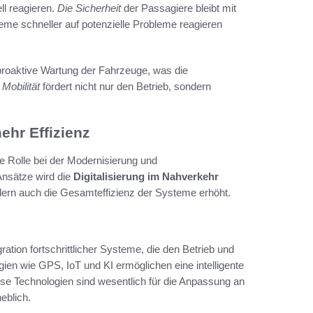
ll reagieren.
Die Sicherheit
der Passagiere bleibt mit
teme schneller auf potenzielle Probleme reagieren
roaktive Wartung der Fahrzeuge, was die
 Mobilität
fördert nicht nur den Betrieb, sondern
ehr Effizienz
e Rolle bei der Modernisierung und
Ansätze wird die
Digitalisierung im Nahverkehr
ern auch die Gesamteffizienz der Systeme erhöht.
ation fortschrittlicher Systeme, die den Betrieb und
gien wie GPS, IoT und KI ermöglichen eine intelligente
se Technologien sind wesentlich für die Anpassung an
eblich.