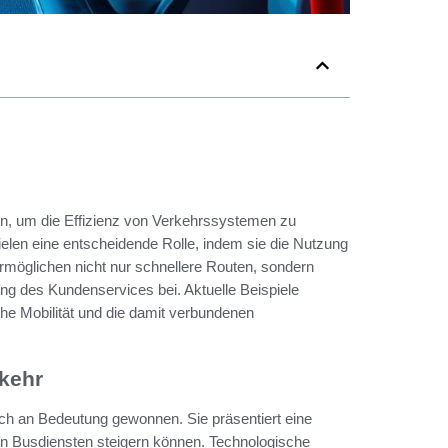
en, um die Effizienz von Verkehrssystemen zu
elen eine entscheidende Rolle, indem sie die Nutzung
rmöglichen nicht nur schnellere Routen, sondern
g des Kundenservices bei. Aktuelle Beispiele
che Mobilität und die damit verbundenen
rkehr
lich an Bedeutung gewonnen. Sie präsentiert eine
on Busdiensten steigern können. Technologische