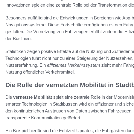
Innovationen spielen eine zentrale Rolle bei der Transformation d
Besonders auffällig sind die Entwicklungen in Bereichen wie App-
Navigationssysteme. Diese Fortschritte ermöglichen es den Fahr
gestalten. Die Vernetzung von Fahrzeugen erhöht zudem die Effizie
der Buslinien.
Statistiken zeigen positive Effekte auf die Nutzung und Zufriedenh
Technologien führt nicht nur zu einer Steigerung der Nutzerzahlen
Nutzererfahrung. Ein
effizientes Verkehrssystem
zieht mehr Fahrgä
Nutzung öffentlicher Verkehrsmittel.
Die Rolle der vernetzten Mobilität in Stad
Die
vernetzte Mobilität
spielt eine zentrale Rolle in der Moderni
smarter Technologien in Stadtbussen wird ein effizienter und sich
den kontinuierlichen Austausch von Daten zwischen Fahrzeugen, I
transparente Kommunikation gefördert.
Ein Beispiel hierfür sind die Echtzeit-Updates, die Fahrgästen dur