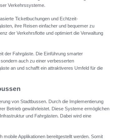
ieser Verkehrssysteme.
basierte Ticketbuchungen und Echtzeit-
gästen, ihre Reisen einfacher und bequemer zu
nz der Verkehrsflotte und optimiert die Verwaltung
eit der Fahrgäste. Die Einführung smarter
, sondern auch zu einer verbesserten
ste an und schafft ein attraktiveres Umfeld für die
tbussen
sierung von Stadtbussen. Durch die Implementierung
erer Betrieb gewährleistet. Diese Systeme ermöglichen
nfrastruktur und Fahrgästen. Dabei wird eine
ch mobile Applikationen bereitgestellt werden. Somit