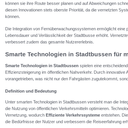
können sie ihre Route besser planen und auf Abweichungen schne
diesen Innovationen stets oberste Priorität, da die vernetzten Sys
können.
Die Integration von Fernüberwachungssystemen ermöglicht eine p
Lebensdauer und Verlässlichkeit der Stadtbusse erhöht.
Vernetzte
verbessert zudem das gesamte Nutzererlebnis.
Smarte Technologien in Stadtbussen für m
Smarte Technologien in Stadtbussen
spielen eine entscheidend
Effizienzsteigerung im öffentlichen Nahverkehr. Durch innovative 
vorangetrieben, was nicht nur den Fahrgästen zugutekommt, sond
Definition und Bedeutung
Unter smarten Technologien in Stadtbussen versteht man die Integr
die Nutzung von öffentlichen Verkehrsmitteln optimieren. Technolo
Vernetzung, wodurch
Effiziente Verkehrssysteme
entstehen. Die
die Bedürfnisse der Nutzer und verbessern die Reiseerfahrung erh