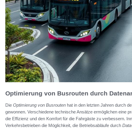
Optimierung von Busrouten durch Datena
Die
Optimierung von Busrouten
hat in den letzten Jahren durch d
gewonnen. Verschiedene technische Ansätze ermöglichen eine pr
die Effizienz und den Komfort für die Fahrgäste zu verbessern. In
Verkehrsbetrieben die Möglichkeit, die Betriebsabläufe durch
Data