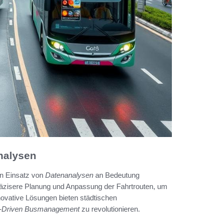
nalysen
en Einsatz von
Datenanalysen
an Bedeutung
äzisere Planung und Anpassung der Fahrtrouten, um
novative Lösungen bieten städtischen
-Driven Busmanagement
zu revolutionieren.