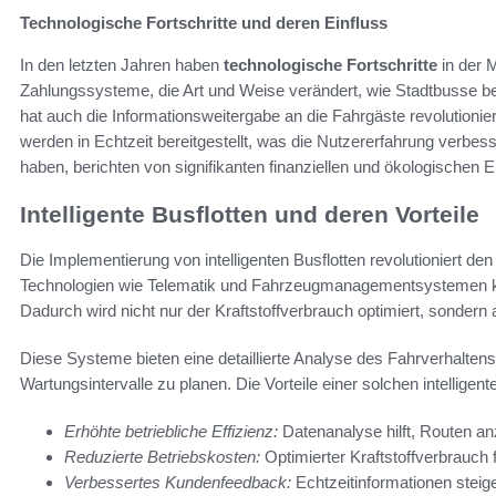
Technologische Fortschritte und deren Einfluss
In den letzten Jahren haben
technologische Fortschritte
in der M
Zahlungssysteme, die Art und Weise verändert, wie Stadtbusse b
hat auch die Informationsweitergabe an die Fahrgäste revolutionie
werden in Echtzeit bereitgestellt, was die Nutzererfahrung verbess
haben, berichten von signifikanten finanziellen und ökologischen 
Intelligente Busflotten und deren Vorteile
Die Implementierung von intelligenten Busflotten revolutioniert den
Technologien wie Telematik und Fahrzeugmanagementsystemen könne
Dadurch wird nicht nur der Kraftstoffverbrauch optimiert, sondern a
Diese Systeme bieten eine detaillierte Analyse des Fahrverhaltens
Wartungsintervalle zu planen. Die Vorteile einer solchen intelligenten
Erhöhte betriebliche Effizienz:
Datenanalyse hilft, Routen a
Reduzierte Betriebskosten:
Optimierter Kraftstoffverbrauch 
Verbessertes Kundenfeedback:
Echtzeitinformationen steige