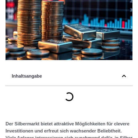
Inhaltsangabe
Der Silbermarkt bietet attraktive Möglichkeiten für clevere
Investitionen und erfreut sich wachsender Beliebtheit.
Viele Anleger interessieren sich zunehmend dafür, in Silber