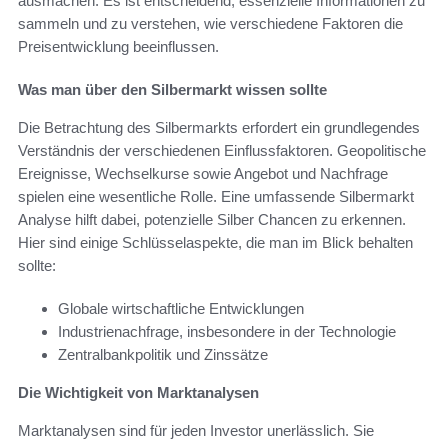
ausmachen. Es ist entscheidend, essenzielle Informationen zu
sammeln und zu verstehen, wie verschiedene Faktoren die
Preisentwicklung beeinflussen.
Was man über den Silbermarkt wissen sollte
Die Betrachtung des Silbermarkts erfordert ein grundlegendes
Verständnis der verschiedenen Einflussfaktoren. Geopolitische
Ereignisse, Wechselkurse sowie Angebot und Nachfrage
spielen eine wesentliche Rolle. Eine umfassende Silbermarkt
Analyse hilft dabei, potenzielle Silber Chancen zu erkennen.
Hier sind einige Schlüsselaspekte, die man im Blick behalten
sollte:
Globale wirtschaftliche Entwicklungen
Industrienachfrage, insbesondere in der Technologie
Zentralbankpolitik und Zinssätze
Die Wichtigkeit von Marktanalysen
Marktanalysen sind für jeden Investor unerlässlich. Sie