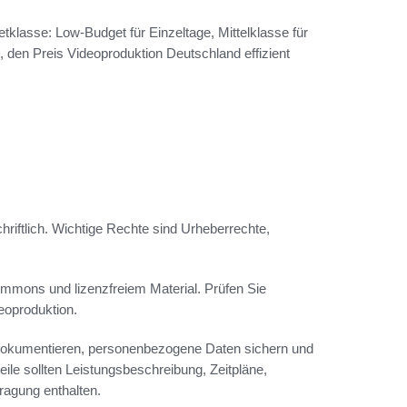
klasse: Low‑Budget für Einzeltage, Mittelklasse für
, den Preis Videoproduktion Deutschland effizient
riftlich. Wichtige Rechte sind Urheberrechte,
mons und lizenzfreiem Material. Prüfen Sie
deoproduktion.
 dokumentieren, personenbezogene Daten sichern und
le sollten Leistungsbeschreibung, Zeitpläne,
ragung enthalten.