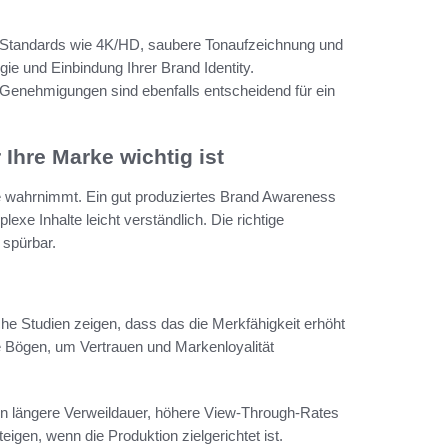
he Standards wie 4K/HD, saubere Tonaufzeichnung und
ie und Einbindung Ihrer Brand Identity.
 Genehmigungen sind ebenfalls entscheidend für ein
Ihre Marke wichtig ist
Sie wahrnimmt. Ein gut produziertes Brand Awareness
xe Inhalte leicht verständlich. Die richtige
spürbar.
che Studien zeigen, dass das die Merkfähigkeit erhöht
le Bögen, um Vertrauen und Markenloyalität
n längere Verweildauer, höhere View‑Through‑Rates
igen, wenn die Produktion zielgerichtet ist.