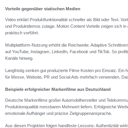
Vorteile gegenüber statischen Medien
Video erklärt Produktfunktionalität schneller als Bild oder Text. Vor
und Produktdemos zutage. Motion Content Vorteile zeigen sich in 
praktisch vorführt.
Multiplattform-Nutzung erhöht die Reichweite. Adaptive Schnittvers
auf YouTube, Instagram, LinkedIn, Facebook und TikTok. So profit
Kanäle hinweg.
Langfristig senken gut produzierte Filme Kosten pro Einsatz. Ein
für Messe, Website, PR und Social Ads mehrfach verwenden. Das 
Beispiele erfolgreicher Markenfilme aus Deutschland
Deutsche Markenfilme großer Automobilhersteller und Telekommuni
Produktionqualität messbaren Mehrwert liefern. Erfolgreiche Werb
emotionale Aufhänger und präzise Zielgruppenansprache.
Aus diesen Projekten folgen handfeste Lessons: Authentizität wirk