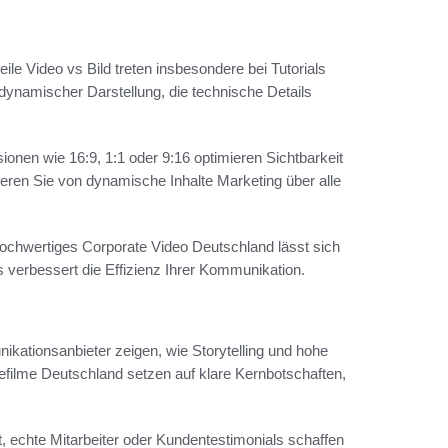
teile Video vs Bild treten insbesondere bei Tutorials
dynamischer Darstellung, die technische Details
ionen wie 16:9, 1:1 oder 9:16 optimieren Sichtbarkeit
ieren Sie von dynamische Inhalte Marketing über alle
 hochwertiges Corporate Video Deutschland lässt sich
verbessert die Effizienz Ihrer Kommunikation.
kationsanbieter zeigen, wie Storytelling und hohe
efilme Deutschland setzen auf klare Kernbotschaften,
t, echte Mitarbeiter oder Kundentestimonials schaffen