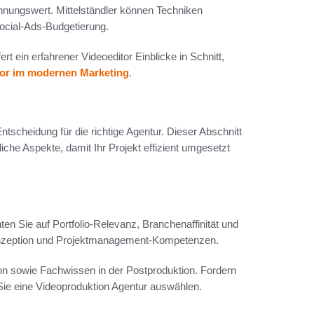
nungswert. Mittelständler können Techniken
 Social‑Ads‑Budgetierung.
 ein erfahrener Videoeditor Einblicke in Schnitt,
tor im modernen Marketing
.
Entscheidung für die richtige Agentur. Dieser Abschnitt
iche Aspekte, damit Ihr Projekt effizient umgesetzt
ten Sie auf Portfolio-Relevanz, Branchenaffinität und
Konzeption und Projektmanagement-Kompetenzen.
on sowie Fachwissen in der Postproduktion. Fordern
Sie eine Videoproduktion Agentur auswählen.