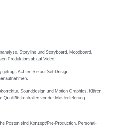
penanalyse, Storyline und Storyboard. Moodboard,
sen Produktionsablauf Video.
 gefragt. Achten Sie auf Set-Design,
hnenaufnahmen.
bkorrektur, Sounddesign und Motion Graphics. Klären
 Qualitätskontrollen vor der Masterlieferung.
che Posten sind Konzept/Pre‑Production, Personal-