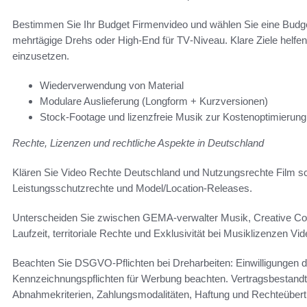
Bestimmen Sie Ihr Budget Firmenvideo und wählen Sie eine Budget
mehrtägige Drehs oder High‑End für TV‑Niveau. Klare Ziele helfen
einzusetzen.
Wiederverwendung von Material
Modulare Auslieferung (Longform + Kurzversionen)
Stock-Footage und lizenzfreie Musik zur Kostenoptimierung
Rechte, Lizenzen und rechtliche Aspekte in Deutschland
Klären Sie Video Rechte Deutschland und Nutzungsrechte Film sch
Leistungsschutzrechte und Model/Location‑Releases.
Unterscheiden Sie zwischen GEMA‑verwalter Musik, Creative Com
Laufzeit, territoriale Rechte und Exklusivität bei Musiklizenzen Vi
Beachten Sie DSGVO‑Pflichten bei Dreharbeiten: Einwilligungen
Kennzeichnungspflichten für Werbung beachten. Vertragsbestandtei
Abnahmekriterien, Zahlungsmodalitäten, Haftung und Rechteübert