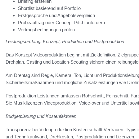
Briefing erstellen
Shortlist basierend auf Portfolio
Erstgespräche und Angebotsvergleich
Probeauftrag oder Concept-Pitch anfordern
Vertragsbedingungen prüfen
Leistungsumfang: Konzept, Produktion und Postproduktion
Das Konzept Videoproduktion beginnt mit Zieldefinition, Zielgrup
Drehplan, Casting und Location‑Scouting sichern einen reibungslo
Am Drehtag sind Regie, Kamera, Ton, Licht und Produktionsleitung
Sicherheitsmaßnahmen und mögliche Zusatzleistungen wie Dro
Postproduktion Leistungen umfassen Rohschnitt, Feinschnitt, Far
Sie Musiklizenzen Videoproduktion, Voice-over und Untertitel sowie
Budgetplanung und Kostenfaktoren
Transparenz bei Videoproduktion Kosten schafft Vertrauen. Typis
und Technikaufwand, Drehkosten, Postproduktion und Lizenzen.