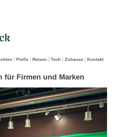
ichten
Profis
Reisen
Tech
Zuhause
Kontakt
n für Firmen und Marken