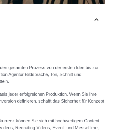
 den gesamten Prozess von der ersten Idee bis zur
tion Agentur Bildsprache, Ton, Schnitt und
teln.
asis jeder erfolgreichen Produktion. Wenn Sie Ihre
rsion definieren, schafft das Sicherheit für Konzept
kurrenz können Sie sich mit hochwertigem Content
tvideos, Recruiting‑Videos, Event‑ und Messefilme,