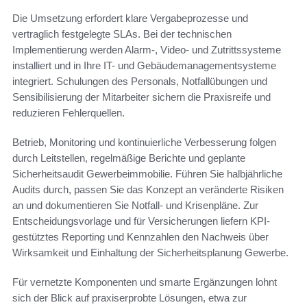
Die Umsetzung erfordert klare Vergabeprozesse und
vertraglich festgelegte SLAs. Bei der technischen
Implementierung werden Alarm-, Video- und Zutrittssysteme
installiert und in Ihre IT- und Gebäudemanagementsysteme
integriert. Schulungen des Personals, Notfallübungen und
Sensibilisierung der Mitarbeiter sichern die Praxisreife und
reduzieren Fehlerquellen.
Betrieb, Monitoring und kontinuierliche Verbesserung folgen
durch Leitstellen, regelmäßige Berichte und geplante
Sicherheitsaudit Gewerbeimmobilie. Führen Sie halbjährliche
Audits durch, passen Sie das Konzept an veränderte Risiken
an und dokumentieren Sie Notfall- und Krisenpläne. Zur
Entscheidungsvorlage und für Versicherungen liefern KPI-
gestütztes Reporting und Kennzahlen den Nachweis über
Wirksamkeit und Einhaltung der Sicherheitsplanung Gewerbe.
Für vernetzte Komponenten und smarte Ergänzungen lohnt
sich der Blick auf praxiserprobte Lösungen, etwa zur