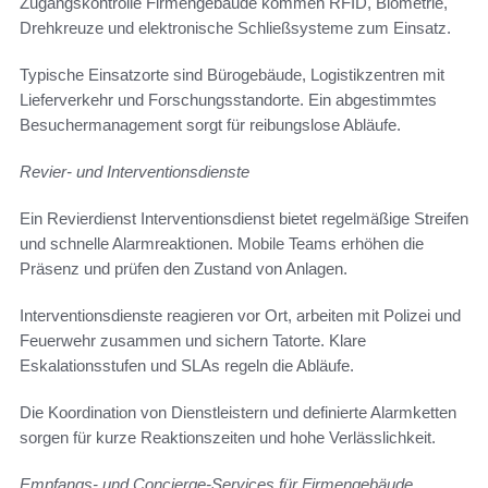
Zugangskontrolle Firmengebäude kommen RFID, Biometrie,
Drehkreuze und elektronische Schließsysteme zum Einsatz.
Typische Einsatzorte sind Bürogebäude, Logistikzentren mit
Lieferverkehr und Forschungsstandorte. Ein abgestimmtes
Besuchermanagement sorgt für reibungslose Abläufe.
Revier- und Interventionsdienste
Ein Revierdienst Interventionsdienst bietet regelmäßige Streifen
und schnelle Alarmreaktionen. Mobile Teams erhöhen die
Präsenz und prüfen den Zustand von Anlagen.
Interventionsdienste reagieren vor Ort, arbeiten mit Polizei und
Feuerwehr zusammen und sichern Tatorte. Klare
Eskalationsstufen und SLAs regeln die Abläufe.
Die Koordination von Dienstleistern und definierte Alarmketten
sorgen für kurze Reaktionszeiten und hohe Verlässlichkeit.
Empfangs- und Concierge-Services für Firmengebäude