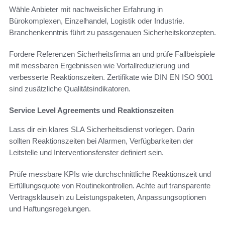
Wähle Anbieter mit nachweislicher Erfahrung in
Bürokomplexen, Einzelhandel, Logistik oder Industrie.
Branchenkenntnis führt zu passgenauen Sicherheitskonzepten.
Fordere Referenzen Sicherheitsfirma an und prüfe Fallbeispiele
mit messbaren Ergebnissen wie Vorfallreduzierung und
verbesserte Reaktionszeiten. Zertifikate wie DIN EN ISO 9001
sind zusätzliche Qualitätsindikatoren.
Service Level Agreements und Reaktionszeiten
Lass dir ein klares SLA Sicherheitsdienst vorlegen. Darin
sollten Reaktionszeiten bei Alarmen, Verfügbarkeiten der
Leitstelle und Interventionsfenster definiert sein.
Prüfe messbare KPIs wie durchschnittliche Reaktionszeit und
Erfüllungsquote von Routinekontrollen. Achte auf transparente
Vertragsklauseln zu Leistungspaketen, Anpassungsoptionen
und Haftungsregelungen.