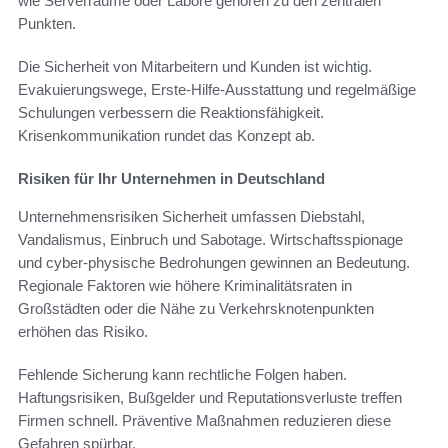
wie Serverräume oder Labore gehören zu den zentralen
Punkten.
Die Sicherheit von Mitarbeitern und Kunden ist wichtig.
Evakuierungswege, Erste-Hilfe-Ausstattung und regelmäßige
Schulungen verbessern die Reaktionsfähigkeit.
Krisenkommunikation rundet das Konzept ab.
Risiken für Ihr Unternehmen in Deutschland
Unternehmensrisiken Sicherheit umfassen Diebstahl,
Vandalismus, Einbruch und Sabotage. Wirtschaftsspionage
und cyber-physische Bedrohungen gewinnen an Bedeutung.
Regionale Faktoren wie höhere Kriminalitätsraten in
Großstädten oder die Nähe zu Verkehrsknotenpunkten
erhöhen das Risiko.
Fehlende Sicherung kann rechtliche Folgen haben.
Haftungsrisiken, Bußgelder und Reputationsverluste treffen
Firmen schnell. Präventive Maßnahmen reduzieren diese
Gefahren spürbar.