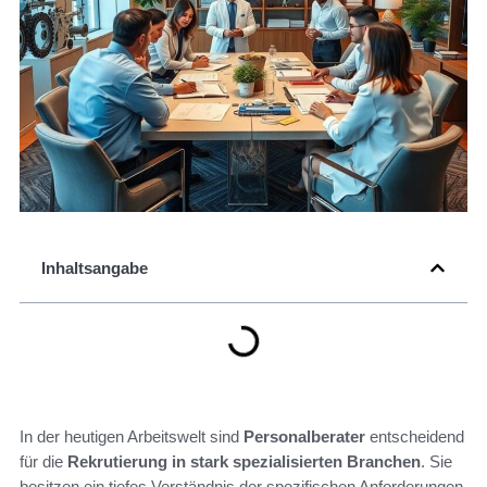
Inhaltsangabe
In der heutigen Arbeitswelt sind
Personalberater
entscheidend
für die
Rekrutierung in stark spezialisierten Branchen
. Sie
besitzen ein tiefes Verständnis der spezifischen Anforderungen,