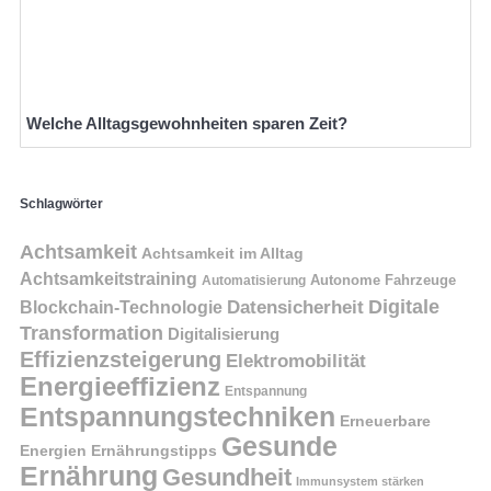
Welche Alltagsgewohnheiten sparen Zeit?
Schlagwörter
Achtsamkeit
Achtsamkeit im Alltag
Achtsamkeitstraining
Autonome Fahrzeuge
Automatisierung
Digitale
Datensicherheit
Blockchain-Technologie
Transformation
Digitalisierung
Effizienzsteigerung
Elektromobilität
Energieeffizienz
Entspannung
Entspannungstechniken
Erneuerbare
Gesunde
Energien
Ernährungstipps
Ernährung
Gesundheit
Immunsystem stärken