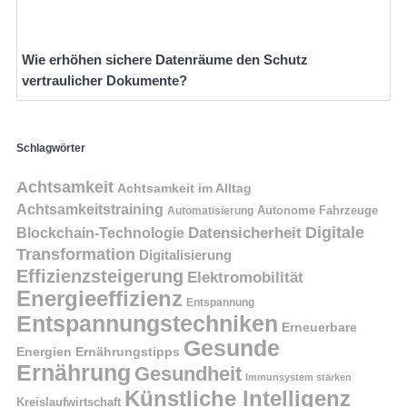
Wie erhöhen sichere Datenräume den Schutz
vertraulicher Dokumente?
Schlagwörter
Achtsamkeit
Achtsamkeit im Alltag
Achtsamkeitstraining
Autonome Fahrzeuge
Automatisierung
Digitale
Datensicherheit
Blockchain-Technologie
Transformation
Digitalisierung
Effizienzsteigerung
Elektromobilität
Energieeffizienz
Entspannung
Entspannungstechniken
Erneuerbare
Gesunde
Energien
Ernährungstipps
Ernährung
Gesundheit
Immunsystem stärken
Künstliche Intelligenz
Kreislaufwirtschaft