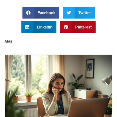
Facebook
Twitter
LinkedIn
Pinterest
Mas