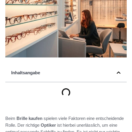
Inhaltsangabe
Beim
Brille kaufen
spielen viele Faktoren eine entscheidende
Rolle. Der richtige
Optiker
ist hierbei unerlässlich, um eine
optimal passende Sehhilfe zu finden. Es ist nicht nur wichtig,