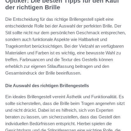
Optiker: Die besten Tipps für den Kauf
der richtigen Brille
Die Entscheidung für das richtige Brillengestell spielt eine
entscheidende Rolle bei der Auswahl der perfekten Brille. Der
Stil sollte nicht nur dem persönlichen Geschmack entsprechen,
sondern auch funktionale Aspekte wie Haltbarkeit und
Tragekomfort berücksichtigen. Bei der Vielzahl an verfügbaren
Materialien und Farben ist es wichtig, eine bewusste Wahl zu
treffen. Farbnuancen und die Textur des Gestells können
erheblich zur eigenen Stilauffassung beitragen und den
Gesamteindruck der Brille beeinflussen.
Die Auswahl des richtigen Brillengestells
Ein ideales Brillengestell vereint Ästhetik und Funktionalität. Es
sollte sicherstellen, dass die Brille beim Tragen angenehm sitzt
und nicht drückt. Dabei ist es hilfreich, sich von Experten
beraten zu lassen, um sicherzustellen, dass das Gestell den
individuellen Bedürfnissen entspricht. Hierbei spielen die
Gesichtsform und die Stilpräferenzen eine wichtige Rolle, die