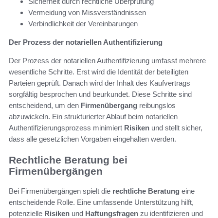
Sicherheit durch rechtliche Überprüfung
Vermeidung von Missverständnissen
Verbindlichkeit der Vereinbarungen
Der Prozess der notariellen Authentifizierung
Der Prozess der notariellen Authentifizierung umfasst mehrere
wesentliche Schritte. Erst wird die Identität der beteiligten
Parteien geprüft. Danach wird der Inhalt des Kaufvertrags
sorgfältig besprochen und beurkundet. Diese Schritte sind
entscheidend, um den
Firmenübergang
reibungslos
abzuwickeln. Ein strukturierter Ablauf beim notariellen
Authentifizierungsprozess minimiert
Risiken
und stellt sicher,
dass alle gesetzlichen Vorgaben eingehalten werden.
Rechtliche Beratung bei
Firmenübergängen
Bei Firmenübergängen spielt die
rechtliche Beratung
eine
entscheidende Rolle. Eine umfassende Unterstützung hilft,
potenzielle
Risiken
und
Haftungsfragen
zu identifizieren und