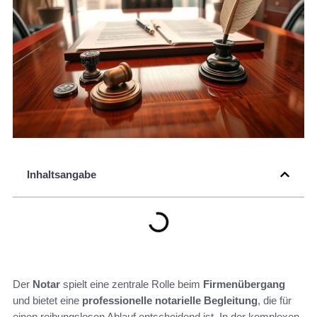
Inhaltsangabe
Der
Notar
spielt eine zentrale Rolle beim
Firmenübergang
und bietet eine
professionelle notarielle Begleitung
, die für
einen reibungslosen Ablauf entscheidend ist. In der komplexen