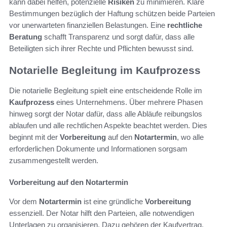
kann dabei helfen, potenzielle
Risiken
zu minimieren. Klare
Bestimmungen bezüglich der Haftung schützen beide Parteien
vor unerwarteten finanziellen Belastungen. Eine
rechtliche
Beratung
schafft Transparenz und sorgt dafür, dass alle
Beteiligten sich ihrer Rechte und Pflichten bewusst sind.
Notarielle Begleitung im Kaufprozess
Die notarielle Begleitung spielt eine entscheidende Rolle im
Kaufprozess
eines Unternehmens. Über mehrere Phasen
hinweg sorgt der Notar dafür, dass alle Abläufe reibungslos
ablaufen und alle rechtlichen Aspekte beachtet werden. Dies
beginnt mit der
Vorbereitung
auf den
Notartermin
, wo alle
erforderlichen Dokumente und Informationen sorgsam
zusammengestellt werden.
Vorbereitung auf den Notartermin
Vor dem
Notartermin
ist eine gründliche
Vorbereitung
essenziell. Der Notar hilft den Parteien, alle notwendigen
Unterlagen zu organisieren. Dazu gehören der Kaufvertrag,