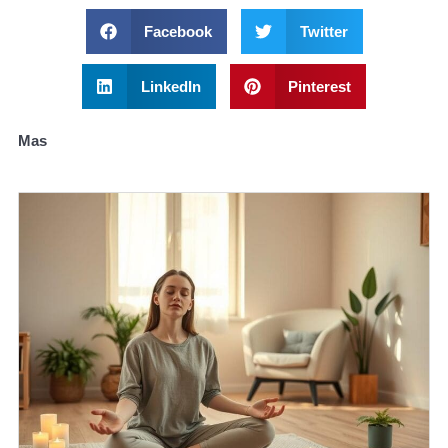
Facebook
Twitter
LinkedIn
Pinterest
Mas