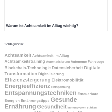
Warum ist Achtsamkeit im Alltag wichtig?
Schlagwörter
Achtsamkeit
Achtsamkeit im Alltag
Achtsamkeitstraining
Autonome Fahrzeuge
Automatisierung
Digitale
Datensicherheit
Blockchain-Technologie
Transformation
Digitalisierung
Effizienzsteigerung
Elektromobilität
Energieeffizienz
Entspannung
Entspannungstechniken
Erneuerbare
Gesunde
Energien
Ernährungstipps
Ernährung
Gesundheit
Immunsystem stärken