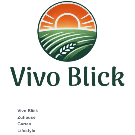
Vivo Blick
Zuhause
Garten
Lifestyle