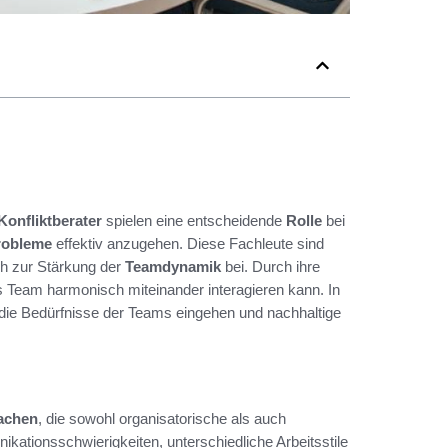
Konfliktberater
spielen eine entscheidende
Rolle
bei
robleme
effektiv anzugehen. Diese Fachleute sind
ch zur Stärkung der
Teamdynamik
bei. Durch ihre
 Team harmonisch miteinander interagieren kann. In
f die Bedürfnisse der Teams eingehen und nachhaltige
achen
, die sowohl organisatorische als auch
ationsschwierigkeiten, unterschiedliche Arbeitsstile