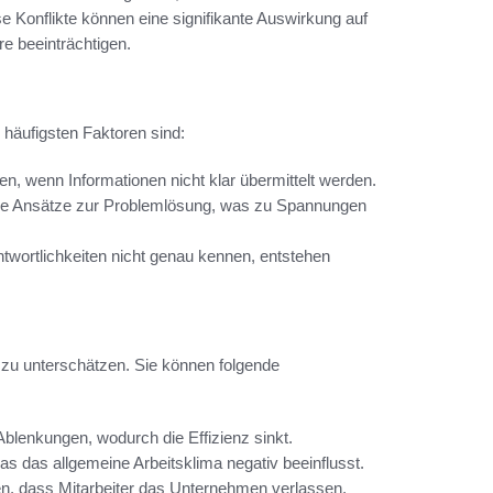
se Konflikte können eine signifikante Auswirkung auf
e beeinträchtigen.
r häufigsten Faktoren sind:
n, wenn Informationen nicht klar übermittelt werden.
nde Ansätze zur Problemlösung, was zu Spannungen
twortlichkeiten nicht genau kennen, entstehen
 zu unterschätzen. Sie können folgende
blenkungen, wodurch die Effizienz sinkt.
was das allgemeine Arbeitsklima negativ beeinflusst.
en, dass Mitarbeiter das Unternehmen verlassen,