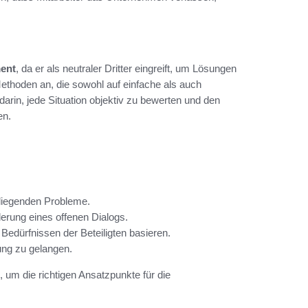
ent
, da er als neutraler Dritter eingreift, um Lösungen
thoden an, die sowohl auf einfache als auch
arin, jede Situation objektiv zu bewerten und den
en.
e liegenden Probleme.
rung eines offenen Dialogs.
n Bedürfnissen der Beteiligten basieren.
ung zu gelangen.
 um die richtigen Ansatzpunkte für die