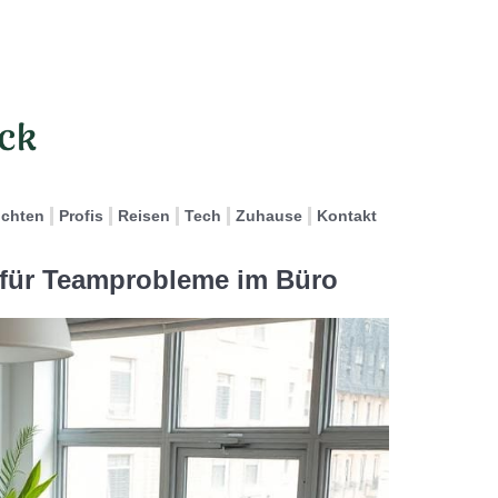
ichten
Profis
Reisen
Tech
Zuhause
Kontakt
e für Teamprobleme im Büro