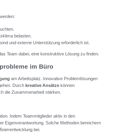
 werden:
ruchten.
sklima belasten.
ind und externe Unterstützung erforderlich ist.
t das Team dabei, eine konstruktive Lösung zu finden.
amprobleme im Büro
igung
am Arbeitsplatz. Innovative Problemlösungen
zugehen. Durch
kreative Ansätze
können
uch die Zusammenarbeit stärken.
uation. Indem Teammitglieder aktiv in den
der Eigenverantwortung. Solche Methoden bereichern
n Teamentwicklung bei.