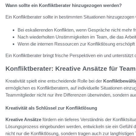
Wann sollte ein Konfliktberater hinzugezogen werden?
Ein Konfliktberater sollte in bestimmten Situationen hinzugezogen
Bei eskalierenden Konflikten, wenn Gespräche nicht mehr f
Nach wiederholten Unstimmigkeiten im Team, die das Arbeit
Wenn die internen Ressourcen zur Konfliktlösung erschöpft s
Ein Konfliktberater bringt frische Perspektiven ein und unterstütz
Konfliktberater: Kreative Ansätze für Te
Kreativität spielt eine entscheidende Rolle bei der
Konfliktbewält
ermöglichen es Konfliktberatern, auf individuelle Situationen ein
Teammitglieder nicht nur ihre Differenzen überwinden, sondern a
Kreativität als Schlüssel zur Konfliktlösung
Kreative Ansätze
fördern ein tieferes Verständnis der Konfliktsit
Lösungsprozess eingebunden werden, entwickeln sie ein Gefühl 
nicht nur die Konfliktlösung, sondern tragen auch zur langfristige