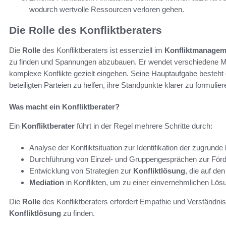
wodurch wertvolle Ressourcen verloren gehen.
Die Rolle des Konfliktberaters
Die
Rolle
des Konfliktberaters ist essenziell im
Konfliktmanagem
zu finden und Spannungen abzubauen. Er wendet verschiedene Me
komplexe Konflikte gezielt eingehen. Seine Hauptaufgabe besteht d
beteiligten Parteien zu helfen, ihre Standpunkte klarer zu formulier
Was macht ein Konfliktberater?
Ein
Konfliktberater
führt in der Regel mehrere Schritte durch:
Analyse der Konfliktsituation zur Identifikation der zugrund
Durchführung von Einzel- und Gruppengesprächen zur Förde
Entwicklung von Strategien zur
Konfliktlösung
, die auf de
Mediation
in Konflikten, um zu einer einvernehmlichen Lös
Die
Rolle
des Konfliktberaters erfordert Empathie und Verständnis,
Konfliktlösung
zu finden.