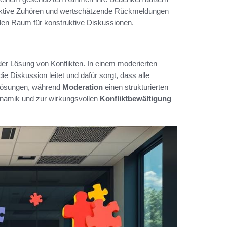
aktive Zuhören und wertschätzende Rückmeldungen
 den Raum für konstruktive Diskussionen.
der Lösung von Konflikten. In einem moderierten
die Diskussion leitet und dafür sorgt, dass alle
 Lösungen, während
Moderation
einen strukturierten
ynamik und zur wirkungsvollen
Konfliktbewältigung