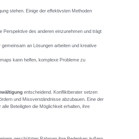
ügung stehen. Einige der effektivsten Methoden
die Perspektive des anderen einzunehmen und trägt
 gemeinsam an Lösungen arbeiten und kreative
maps kann helfen, komplexe Probleme zu
ewältigung
entscheidend. Konfliktberater setzen
ördern und Missverständnisse abzubauen. Eine der
r alle Beteiligten die Möglichkeit erhalten, ihre
n einem geschützten Rahmen ihre Bedenken äußern