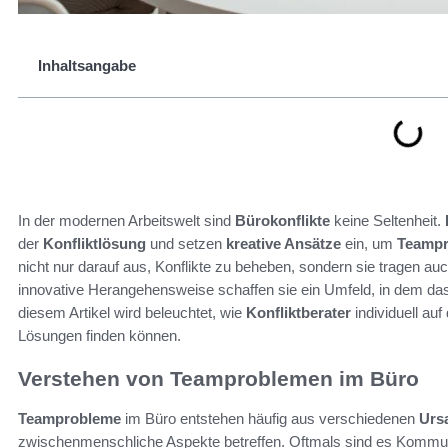
Inhaltsangabe
In der modernen Arbeitswelt sind
Bürokonflikte
keine Seltenheit.
der
Konfliktlösung
und setzen
kreative Ansätze
ein, um
Teamp
nicht nur darauf aus, Konflikte zu beheben, sondern sie tragen au
innovative Herangehensweise schaffen sie ein Umfeld, in dem das
diesem Artikel wird beleuchtet, wie
Konfliktberater
individuell au
Lösungen finden können.
Verstehen von Teamproblemen im Büro
Teamprobleme
im Büro entstehen häufig aus verschiedenen
Urs
zwischenmenschliche Aspekte betreffen. Oftmals sind es Kommunik