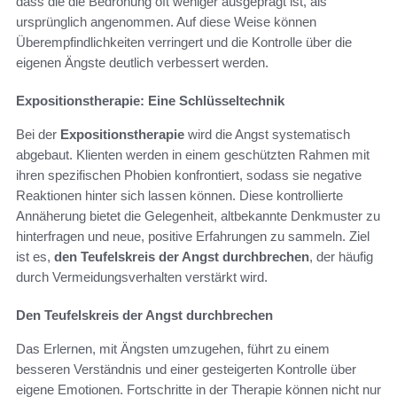
dass die die Bedrohung oft weniger ausgeprägt ist, als
ursprünglich angenommen. Auf diese Weise können
Überempfindlichkeiten verringert und die Kontrolle über die
eigenen Ängste deutlich verbessert werden.
Expositionstherapie: Eine Schlüsseltechnik
Bei der
Expositionstherapie
wird die Angst systematisch
abgebaut. Klienten werden in einem geschützten Rahmen mit
ihren spezifischen Phobien konfrontiert, sodass sie negative
Reaktionen hinter sich lassen können. Diese kontrollierte
Annäherung bietet die Gelegenheit, altbekannte Denkmuster zu
hinterfragen und neue, positive Erfahrungen zu sammeln. Ziel
ist es,
den Teufelskreis der Angst durchbrechen
, der häufig
durch Vermeidungsverhalten verstärkt wird.
Den Teufelskreis der Angst durchbrechen
Das Erlernen, mit Ängsten umzugehen, führt zu einem
besseren Verständnis und einer gesteigerten Kontrolle über
eigene Emotionen. Fortschritte in der Therapie können nicht nur