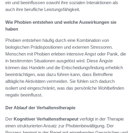
ein und beeinflussen sowohl ihre sozialen Interaktionen als
auch ihre berufliche Leistungsfähigkeit.
Wie Phobien entstehen und welche Auswirkungen sie
haben
Phobien entstehen häufig durch eine Kombination von
biologischen Prädispositionen und externen Stressoren.
Menschen mit Phobien erleben intensive Angst oder Panik, die
in bestimmten Situationen ausgelöst wird. Diese Ängste
können das Handeln und die Entscheidungsfindung erheblich
beeinträchtigen, was dazu führen kann, dass Betroffene
alltägliche Aktivitäten vermeiden. Sie fühlen sich dadurch
isoliert und eingeschränkt, was das persönliche Wohlbefinden
negativ beeinflusst.
Der Ablauf der Verhaltenstherapie
Der
Kognitiver Verhaltenstherapeut
verfolgt in der Therapie
einen strukturierten Ansatz zur Phobienbewältigung. Der
Prozess beginnt in der Regel mit eingehenden Gesprächen und